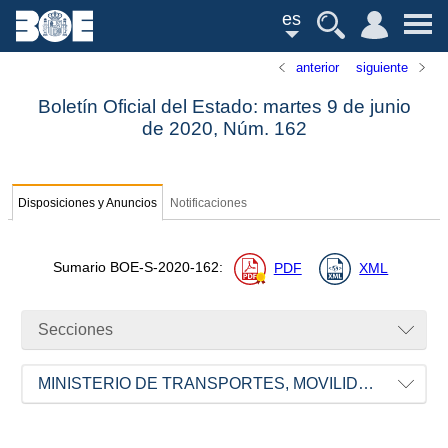
es
anterior
siguiente
Boletín Oficial del Estado: martes 9 de junio
de 2020,
Núm.
162
Disposiciones y Anuncios
Notificaciones
Sumario
BOE-S-2020-162
:
PDF
XML
Secciones
MINISTERIO DE TRANSPORTES, MOVILIDAD Y AGENDA URBANA