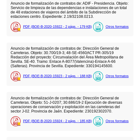
Anuncio de formalización de contratos de: ADIF - Presidencia. Objeto:
Servicio de limpieza de las dependencias e instalaciones de un total
de 48 estaciones de viajeros del ámbito de la Subdirección de
estaciones centro. Expediente: 2.19/32108.0213.
PDF (BOE-B-2020-15922 - 2
págs.
- 179
KB
)
Otros formatos
Anuncio de formalización de contratos de: Dirección General de
Carreteras. Objeto: 30.700/19-3; 48-SE-4560ACT PR-305/19
Redacción del proyecto: Circunvalación del Área Metropolitana de
Sevilla. SE-40. Tramo: Enlace A-8077(Valencina)-Enlace A-66
(Salteras). Provincia de Sevilla. Expediente: 330194145600.
PDF (BOE-B-2020-15923 - 2
págs.
- 188
KB
)
Otros formatos
Anuncio de formalización de contratos de: Dirección General de
Carreteras. Objeto: 51-J-0207; 30.686/19-2 Ejecución de diversas
operaciones de conservación y explotación en las carreteras del
sector J-02. Provincia de Jaén. Expediente: 230192302070.
PDF (BOE-B-2020-15924 - 2
págs.
- 185
KB
)
Otros formatos