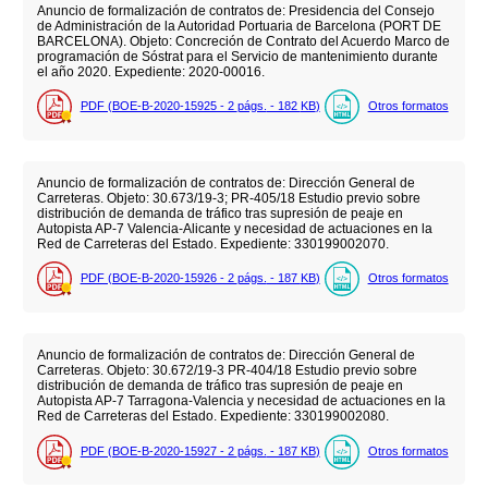
Anuncio de formalización de contratos de: Presidencia del Consejo
de Administración de la Autoridad Portuaria de Barcelona (PORT DE
BARCELONA). Objeto: Concreción de Contrato del Acuerdo Marco de
programación de Sóstrat para el Servicio de mantenimiento durante
el año 2020. Expediente: 2020-00016.
PDF (BOE-B-2020-15925 - 2
págs.
- 182
KB
)
Otros formatos
Anuncio de formalización de contratos de: Dirección General de
Carreteras. Objeto: 30.673/19-3; PR-405/18 Estudio previo sobre
distribución de demanda de tráfico tras supresión de peaje en
Autopista AP-7 Valencia-Alicante y necesidad de actuaciones en la
Red de Carreteras del Estado. Expediente: 330199002070.
PDF (BOE-B-2020-15926 - 2
págs.
- 187
KB
)
Otros formatos
Anuncio de formalización de contratos de: Dirección General de
Carreteras. Objeto: 30.672/19-3 PR-404/18 Estudio previo sobre
distribución de demanda de tráfico tras supresión de peaje en
Autopista AP-7 Tarragona-Valencia y necesidad de actuaciones en la
Red de Carreteras del Estado. Expediente: 330199002080.
PDF (BOE-B-2020-15927 - 2
págs.
- 187
KB
)
Otros formatos