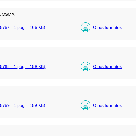
E OSMA
5767 - 1
pág.
- 166
KB
)
Otros formatos
5768 - 1
pág.
- 159
KB
)
Otros formatos
5769 - 1
pág.
- 159
KB
)
Otros formatos