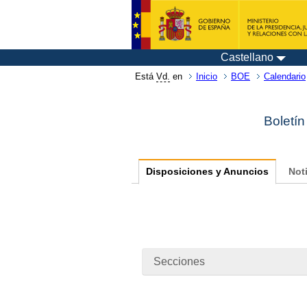
Castellano
Está
Vd.
en
Inicio
BOE
Calendario
Boletín
Disposiciones y Anuncios
Not
Secciones