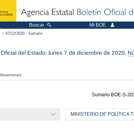
Buscar
Mi BOE
07/12/2020 - Sumario
 Oficial del Estado: lunes 7 de diciembre de 2020,
N
ificaciones
Sumario
BOE-S-20