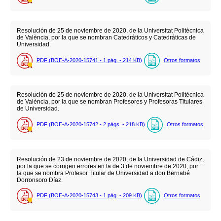
Resolución de 25 de noviembre de 2020, de la Universitat Politècnica
de València, por la que se nombran Catedráticos y Catedráticas de
Universidad.
PDF (BOE-A-2020-15741 - 1
pág.
- 214
KB
)
Otros formatos
Resolución de 25 de noviembre de 2020, de la Universitat Politècnica
de València, por la que se nombran Profesores y Profesoras Titulares
de Universidad.
PDF (BOE-A-2020-15742 - 2
págs.
- 218
KB
)
Otros formatos
Resolución de 23 de noviembre de 2020, de la Universidad de Cádiz,
por la que se corrigen errores en la de 3 de noviembre de 2020, por
la que se nombra Profesor Titular de Universidad a don Bernabé
Dorronsoro Díaz.
PDF (BOE-A-2020-15743 - 1
pág.
- 209
KB
)
Otros formatos