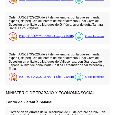
Orden JUS/1172/2020, de 27 de noviembre, por la que se manda
expedir, sin perjuicio de tercero de mejor derecho, Real Carta de
Sucesión en el título de Marqués de Griñón a favor de doña Tamara
Isabel Falcó Preysler.
PDF (BOE-A-2020-15789 - 1
pág.
- 210
KB
)
Otros formatos
Orden JUS/1173/2020, de 27 de noviembre, por la que se manda
expedir, sin perjuicio de tercero de mejor derecho, Real Carta de
Sucesión en el título de Marqués de Vallecerrato, con Grandeza de
España, a favor de doña María Cristina Fernández de Villavicencio y
Eleta.
PDF (BOE-A-2020-15790 - 1
pág.
- 210
KB
)
Otros formatos
MINISTERIO DE TRABAJO Y ECONOMÍA SOCIAL
Fondo de Garantía Salarial
Corrección de errores de la Resolución de 13 de octubre de 2020, de