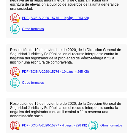
negativa de la registradora mercantil de Cádiz a inscribir una
escritura de elevación a público de acuerdos de la junta general de
una sociedad.
PDF (BOE-A-2020-15775 - 10
págs.
- 263
KB
)
Otros formatos
Resolución de 19 de noviembre de 2020, de la Dirección General de
Seguridad Jurídica y Fe Pública, en el recurso interpuesto contra la
negativa del registrador de la propiedad de Vélez-Málaga n.º 2 a
inscribir una escritura de compraventa.
PDF (BOE-A-2020-15776 - 10
págs.
- 265
KB
)
Otros formatos
Resolución de 19 de noviembre de 2020, de la Dirección General de
Seguridad Jurídica y Fe Pública, en el recurso interpuesto contra la
negativa del registrador mercantil central n.º 1 a reservar una
denominación social.
PDF (BOE-A-2020-15777 - 4
págs.
- 228
KB
)
Otros formatos