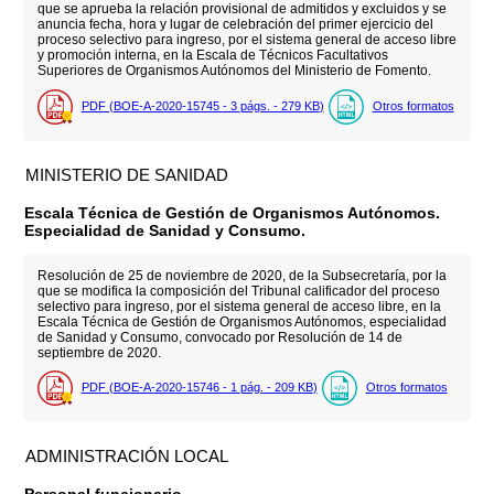
que se aprueba la relación provisional de admitidos y excluidos y se
anuncia fecha, hora y lugar de celebración del primer ejercicio del
proceso selectivo para ingreso, por el sistema general de acceso libre
y promoción interna, en la Escala de Técnicos Facultativos
Superiores de Organismos Autónomos del Ministerio de Fomento.
PDF (BOE-A-2020-15745 - 3
págs.
- 279
KB
)
Otros formatos
MINISTERIO DE SANIDAD
Escala Técnica de Gestión de Organismos Autónomos.
Especialidad de Sanidad y Consumo.
Resolución de 25 de noviembre de 2020, de la Subsecretaría, por la
que se modifica la composición del Tribunal calificador del proceso
selectivo para ingreso, por el sistema general de acceso libre, en la
Escala Técnica de Gestión de Organismos Autónomos, especialidad
de Sanidad y Consumo, convocado por Resolución de 14 de
septiembre de 2020.
PDF (BOE-A-2020-15746 - 1
pág.
- 209
KB
)
Otros formatos
ADMINISTRACIÓN LOCAL