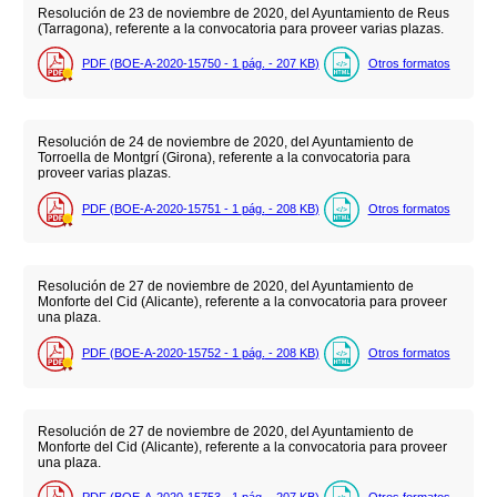
Resolución de 23 de noviembre de 2020, del Ayuntamiento de Reus
(Tarragona), referente a la convocatoria para proveer varias plazas.
PDF (BOE-A-2020-15750 - 1
pág.
- 207
KB
)
Otros formatos
Resolución de 24 de noviembre de 2020, del Ayuntamiento de
Torroella de Montgrí (Girona), referente a la convocatoria para
proveer varias plazas.
PDF (BOE-A-2020-15751 - 1
pág.
- 208
KB
)
Otros formatos
Resolución de 27 de noviembre de 2020, del Ayuntamiento de
Monforte del Cid (Alicante), referente a la convocatoria para proveer
una plaza.
PDF (BOE-A-2020-15752 - 1
pág.
- 208
KB
)
Otros formatos
Resolución de 27 de noviembre de 2020, del Ayuntamiento de
Monforte del Cid (Alicante), referente a la convocatoria para proveer
una plaza.
PDF (BOE-A-2020-15753 - 1
pág.
- 207
KB
)
Otros formatos