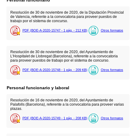
Personal funcionario
Resolución de 30 de noviembre de 2020, de la Diputación Provincial
de Valencia, referente a la convocatoria para proveer puestos de
trabajo por el sistema de concurso.
PDF (BOE-A-2020-15747 - 1
pág.
- 212
KB
)
Otros formatos
Resolución de 30 de noviembre de 2020, del Ayuntamiento de
L'Hospitalet de Llobregat (Barcelona), referente a la convocatoria
para proveer puestos de trabajo por el sistema de concurso.
PDF (BOE-A-2020-15748 - 1
pág.
- 209
KB
)
Otros formatos
Personal funcionario y laboral
Resolución de 16 de noviembre de 2020, del Ayuntamiento de
Palafolls (Barcelona), referente a la convocatoria para proveer varias
plazas.
PDF (BOE-A-2020-15749 - 1
pág.
- 208
KB
)
Otros formatos