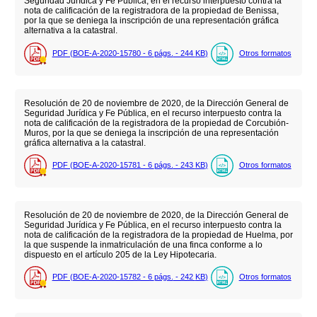
Seguridad Jurídica y Fe Pública, en el recurso interpuesto contra la
nota de calificación de la registradora de la propiedad de Benissa,
por la que se deniega la inscripción de una representación gráfica
alternativa a la catastral.
PDF (BOE-A-2020-15780 - 6
págs.
- 244
KB
)
Otros formatos
Resolución de 20 de noviembre de 2020, de la Dirección General de
Seguridad Jurídica y Fe Pública, en el recurso interpuesto contra la
nota de calificación de la registradora de la propiedad de Corcubión-
Muros, por la que se deniega la inscripción de una representación
gráfica alternativa a la catastral.
PDF (BOE-A-2020-15781 - 6
págs.
- 243
KB
)
Otros formatos
Resolución de 20 de noviembre de 2020, de la Dirección General de
Seguridad Jurídica y Fe Pública, en el recurso interpuesto contra la
nota de calificación de la registradora de la propiedad de Huelma, por
la que suspende la inmatriculación de una finca conforme a lo
dispuesto en el artículo 205 de la Ley Hipotecaria.
PDF (BOE-A-2020-15782 - 6
págs.
- 242
KB
)
Otros formatos