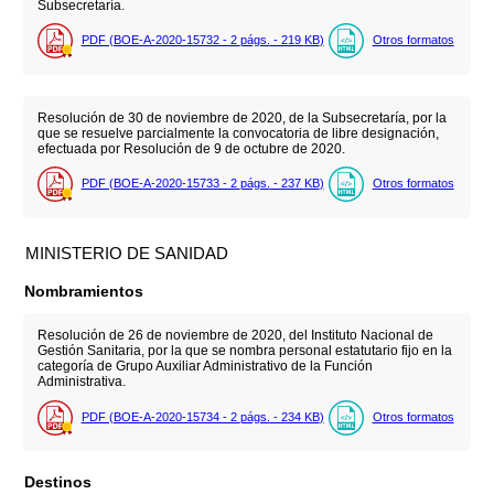
Subsecretaría.
PDF (BOE-A-2020-15732 - 2
págs.
- 219
KB
)
Otros formatos
Resolución de 30 de noviembre de 2020, de la Subsecretaría, por la
que se resuelve parcialmente la convocatoria de libre designación,
efectuada por Resolución de 9 de octubre de 2020.
PDF (BOE-A-2020-15733 - 2
págs.
- 237
KB
)
Otros formatos
MINISTERIO DE SANIDAD
Nombramientos
Resolución de 26 de noviembre de 2020, del Instituto Nacional de
Gestión Sanitaria, por la que se nombra personal estatutario fijo en la
categoría de Grupo Auxiliar Administrativo de la Función
Administrativa.
PDF (BOE-A-2020-15734 - 2
págs.
- 234
KB
)
Otros formatos
Destinos