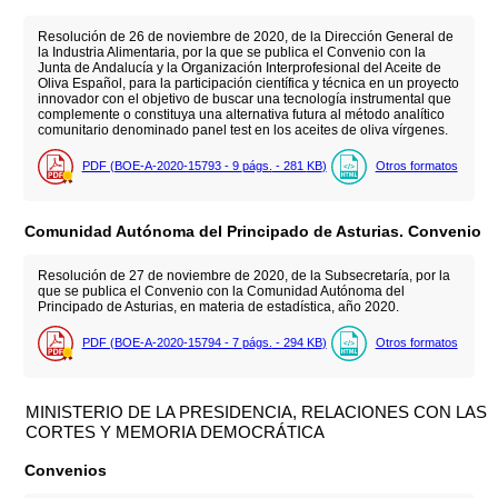
Resolución de 26 de noviembre de 2020, de la Dirección General de
la Industria Alimentaria, por la que se publica el Convenio con la
Junta de Andalucía y la Organización Interprofesional del Aceite de
Oliva Español, para la participación científica y técnica en un proyecto
innovador con el objetivo de buscar una tecnología instrumental que
complemente o constituya una alternativa futura al método analítico
comunitario denominado panel test en los aceites de oliva vírgenes.
PDF (BOE-A-2020-15793 - 9
págs.
- 281
KB
)
Otros formatos
Comunidad Autónoma del Principado de Asturias. Convenio
Resolución de 27 de noviembre de 2020, de la Subsecretaría, por la
que se publica el Convenio con la Comunidad Autónoma del
Principado de Asturias, en materia de estadística, año 2020.
PDF (BOE-A-2020-15794 - 7
págs.
- 294
KB
)
Otros formatos
MINISTERIO DE LA PRESIDENCIA, RELACIONES CON LAS
CORTES Y MEMORIA DEMOCRÁTICA
Convenios