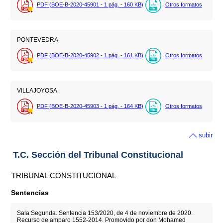
PDF (BOE-B-2020-45901 - 1
pág.
- 160
KB
)
Otros formatos
PONTEVEDRA
PDF (BOE-B-2020-45902 - 1
pág.
- 161
KB
)
Otros formatos
VILLAJOYOSA
PDF (BOE-B-2020-45903 - 1
pág.
- 164
KB
)
Otros formatos
subir
T.C. Sección del Tribunal Constitucional
TRIBUNAL CONSTITUCIONAL
Sentencias
Sala Segunda. Sentencia 153/2020, de 4 de noviembre de 2020.
Recurso de amparo 1552-2014. Promovido por don Mohamed