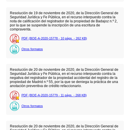
Resolución de 19 de noviembre de 2020, de la Dirección General de
Seguridad Jurídica y Fe Pública, en el recurso interpuesto contra la
nota de calificación del registrador de la propiedad de Badajoz n.º 2,
por la que se suspende la inscripción de una escritura de
compraventa.
PDF (BOE-A-2020-15778 - 10
págs.
- 262
KB
)
Otros formatos
Resolución de 20 de noviembre de 2020, de la Dirección General de
Seguridad Jurídica y Fe Pública, en el recurso interpuesto contra la
negativa del registrador de la propiedad accidental del registro de la
propiedad de Madrid n.º 55, por la que se deniega la práctica de una
anotación preventiva de crédito refaccionario.
PDF (BOE-A-2020-15779 - 11
págs.
- 268
KB
)
Otros formatos
Resolución de 20 de noviembre de 2020, de la Dirección General de