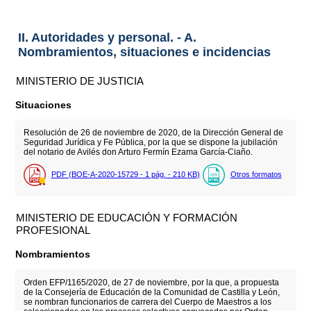
II. Autoridades y personal. - A.
Nombramientos, situaciones e incidencias
MINISTERIO DE JUSTICIA
Situaciones
Resolución de 26 de noviembre de 2020, de la Dirección General de
Seguridad Jurídica y Fe Pública, por la que se dispone la jubilación
del notario de Avilés don Arturo Fermín Ezama García-Ciaño.
PDF (BOE-A-2020-15729 - 1
pág.
- 210
KB
)
Otros formatos
MINISTERIO DE EDUCACIÓN Y FORMACIÓN
PROFESIONAL
Nombramientos
Orden EFP/1165/2020, de 27 de noviembre, por la que, a propuesta
de la Consejería de Educación de la Comunidad de Castilla y León,
se nombran funcionarios de carrera del Cuerpo de Maestros a los