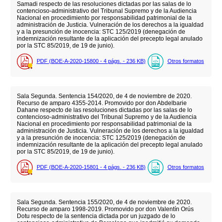
Samadi respecto de las resoluciones dictadas por las salas de lo
contencioso-administrativo del Tribunal Supremo y de la Audiencia
Nacional en procedimiento por responsabilidad patrimonial de la
administración de Justicia. Vulneración de los derechos a la igualdad
y a la presunción de inocencia: STC 125/2019 (denegación de
indemnización resultante de la aplicación del precepto legal anulado
por la STC 85/2019, de 19 de junio).
PDF (BOE-A-2020-15800 - 4
págs.
- 236
KB
)
Otros formatos
Sala Segunda. Sentencia 154/2020, de 4 de noviembre de 2020.
Recurso de amparo 4355-2014. Promovido por don Abdelbarie
Dahane respecto de las resoluciones dictadas por las salas de lo
contencioso-administrativo del Tribunal Supremo y de la Audiencia
Nacional en procedimiento por responsabilidad patrimonial de la
administración de Justicia. Vulneración de los derechos a la igualdad
y a la presunción de inocencia: STC 125/2019 (denegación de
indemnización resultante de la aplicación del precepto legal anulado
por la STC 85/2019, de 19 de junio).
PDF (BOE-A-2020-15801 - 4
págs.
- 236
KB
)
Otros formatos
Sala Segunda. Sentencia 155/2020, de 4 de noviembre de 2020.
Recurso de amparo 1998-2019. Promovido por don Valentín Orús
Dotu respecto de la sentencia dictada por un juzgado de lo