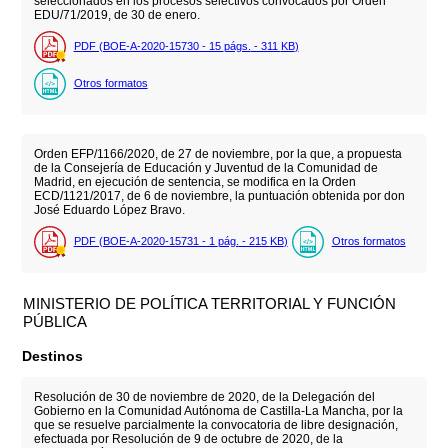
seleccionados en los procesos selectivos convocados por Orden
EDU/71/2019, de 30 de enero.
PDF (BOE-A-2020-15730 - 15
págs.
- 311
KB
)
Otros formatos
Orden EFP/1166/2020, de 27 de noviembre, por la que, a propuesta
de la Consejería de Educación y Juventud de la Comunidad de
Madrid, en ejecución de sentencia, se modifica en la Orden
ECD/1121/2017, de 6 de noviembre, la puntuación obtenida por don
José Eduardo López Bravo.
PDF (BOE-A-2020-15731 - 1
pág.
- 215
KB
)
Otros formatos
MINISTERIO DE POLÍTICA TERRITORIAL Y FUNCIÓN
PÚBLICA
Destinos
Resolución de 30 de noviembre de 2020, de la Delegación del
Gobierno en la Comunidad Autónoma de Castilla-La Mancha, por la
que se resuelve parcialmente la convocatoria de libre designación,
efectuada por Resolución de 9 de octubre de 2020, de la