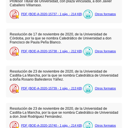
Profesor Titular de Universidad, con plaza vinculada, a don Javier
Caballero Villarraso.
PDF (BOE-A-2020-15737 - 1
pág.
- 214
KB
)
Otros formatos
Resolución de 17 de noviembre de 2020, de la Universidad de
Córdoba, por la que se nombra Catedrático de Universidad a don
Francisco de Paula Peña Blanco.
PDF (BOE-A-2020-15738 - 1
pág.
- 212
KB
)
Otros formatos
Resolución de 23 de noviembre de 2020, de la Universidad de
Castilla-La Mancha, por la que se nombra Catedrática de Universidad
a doña Rosario Ballesteros Yáñez.
PDF (BOE-A-2020-15739 - 1
pág.
- 213
KB
)
Otros formatos
Resolución de 23 de noviembre de 2020, de la Universidad de
Castilla-La Mancha, por la que se nombra Catedrático de Universidad
a don José Rodríguez Fernández.
PDF (BOE-A-2020-15740 - 1
pág.
- 214
KB
)
Otros formatos