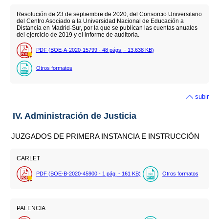
Resolución de 23 de septiembre de 2020, del Consorcio Universitario
del Centro Asociado a la Universidad Nacional de Educación a
Distancia en Madrid-Sur, por la que se publican las cuentas anuales
del ejercicio de 2019 y el informe de auditoría.
PDF (BOE-A-2020-15799 - 48
págs.
- 13.638
KB
)
Otros formatos
subir
IV. Administración de Justicia
JUZGADOS DE PRIMERA INSTANCIA E INSTRUCCIÓN
CARLET
PDF (BOE-B-2020-45900 - 1
pág.
- 161
KB
)
Otros formatos
PALENCIA