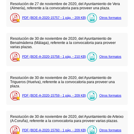
Resolución de 27 de noviembre de 2020, del Ayuntamiento de Vera
(Almería), referente a la convocatoria para proveer una plaza.
PDF (BOE-A-2020-15757 - 1
pág.
- 209
KB
)
Otros formatos
Resolución de 30 de noviembre de 2020, del Ayuntamiento de
Benalmádena (Málaga), referente a la convocatoria para proveer
varias plazas.
PDF (BOE-A-2020-15758 - 1
pág.
- 210
KB
)
Otros formatos
Resolución de 30 de noviembre de 2020, del Ayuntamiento de
Trigueros (Huelva), referente a la convocatoria para proveer una
plaza.
PDF (BOE-A-2020-15759 - 1
pág.
- 209
KB
)
Otros formatos
Resolución de 30 de noviembre de 2020, del Ayuntamiento de Arteixo
(A Coruña), referente a la convocatoria para proveer varias plazas.
PDF (BOE-A-2020-15760 - 1
pág.
- 209
KB
)
Otros formatos