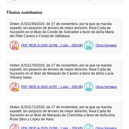
Títulos nobiliarios
Orden JUS/1169/2020, de 27 de noviembre, por la que se manda
expedir, sin perjuicio de tercero de mejor derecho, Real Carta de
Sucesión en el título de Conde de Sobradiel a favor de doña María
del Pilar Cavero y Crespi de Valldaura.
PDF (BOE-A-2020-15786 - 1
pág.
- 209
KB
)
Otros formatos
Orden JUS/1170/2020, de 27 de noviembre, por la que se manda
expedir, sin perjuicio de tercero de mejor derecho, Real Carta de
Sucesión en el título de Marqués de Canero a favor de doña Lucía
Viñuela Salas.
PDF (BOE-A-2020-15787 - 1
pág.
- 208
KB
)
Otros formatos
Orden JUS/1171/2020, de 27 de noviembre, por la que se manda
expedir, sin perjuicio de tercero de mejor derecho, Real Carta de
Sucesión en el título de Marqués de Chinchilla a favor de doña Ana
Rosa Silos y López de Haro.
PDF (BOE-A-2020-15788 - 1
pág.
- 209
KB
)
Otros formatos