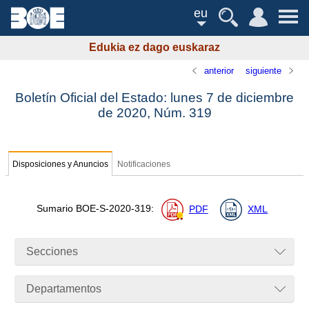
eu
Edukia ez dago euskaraz
anterior
siguiente
Boletín Oficial del Estado: lunes 7 de diciembre
de 2020,
Núm.
319
Disposiciones y Anuncios
Notificaciones
Sumario
BOE-S-2020-319
:
PDF
XML
Secciones
Departamentos