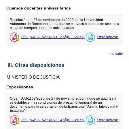
Cuerpos docentes universitarios
Resolución de 27 de noviembre de 2020, de la Universidad
Autónoma de Barcelona, por la que se convoca concurso de acceso a
plaza de cuerpos docentes universitarios.
PDF (BOE-A-2020-15771 - 2
págs.
- 223
KB
)
Otros formatos
subir
III. Otras disposiciones
MINISTERIO DE JUSTICIA
Exposiciones
Orden JUS/1168/2020, de 27 de noviembre, por la que se autoriza y
se establecen las condiciones de préstamo temporal de un
documento para la celebración de la Exposición "Azaña, Intelectual y
Estadísta".
PDF (BOE-A-2020-15772 - 3
págs.
- 228
KB
)
Otros formatos