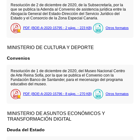
Resolución de 2 de diciembre de 2020, de la Subsecretaría, por la
que se publica la Adenda al Convenio de asistencia jurídica entre la
Abogacía General del Estado-Dirección del Servicio Jurídico del
Estado y el Consorcio de la Zona Especial Canaria.
PDF (BOE-A-2020-15795 - 2
págs.
- 223
KB
)
Otros formatos
MINISTERIO DE CULTURA Y DEPORTE
Convenios
Resolución de 1 de diciembre de 2020, del Museo Nacional Centro
de Arte Reina Sofía, por la que se publica el Convenio con la
Fundación Banco de Santander, para el mecenazgo del programa
educativo del museo.
PDF (BOE-A-2020-15796 - 8
págs.
- 270
KB
)
Otros formatos
MINISTERIO DE ASUNTOS ECONÓMICOS Y
TRANSFORMACIÓN DIGITAL
Deuda del Estado