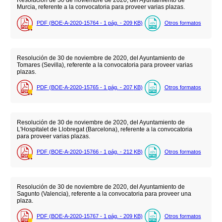
Resolución de 30 de noviembre de 2020, del Ayuntamiento de
Murcia, referente a la convocatoria para proveer varias plazas.
PDF (BOE-A-2020-15764 - 1
pág.
- 209
KB
)
Otros formatos
Resolución de 30 de noviembre de 2020, del Ayuntamiento de
Tomares (Sevilla), referente a la convocatoria para proveer varias
plazas.
PDF (BOE-A-2020-15765 - 1
pág.
- 207
KB
)
Otros formatos
Resolución de 30 de noviembre de 2020, del Ayuntamiento de
L'Hospitalet de Llobregat (Barcelona), referente a la convocatoria
para proveer varias plazas.
PDF (BOE-A-2020-15766 - 1
pág.
- 212
KB
)
Otros formatos
Resolución de 30 de noviembre de 2020, del Ayuntamiento de
Sagunto (Valencia), referente a la convocatoria para proveer una
plaza.
PDF (BOE-A-2020-15767 - 1
pág.
- 209
KB
)
Otros formatos