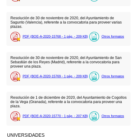
Resolución de 30 de noviembre de 2020, del Ayuntamiento de
Sagunto (Valencia), referente a la convocatoria para proveer varias
plazas.
PDF (BOE-A-2020-15768 - 1
pág.
- 209
KB
)
Otros formatos
Resolución de 30 de noviembre de 2020, del Ayuntamiento de San
Sebastián de los Reyes (Madrid), referente a la convocatoria para
proveer una plaza.
PDF (BOE-A-2020-15769 - 1
pág.
- 209
KB
)
Otros formatos
Resolución de 1 de diciembre de 2020, del Ayuntamiento de Cogollos
de la Vega (Granada), referente a la convocatoria para proveer una
plaza.
PDF (BOE-A-2020-15770 - 1
pág.
- 207
KB
)
Otros formatos
UNIVERSIDADES