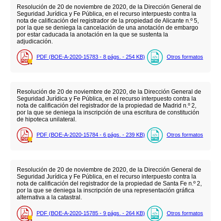
Resolución de 20 de noviembre de 2020, de la Dirección General de
Seguridad Jurídica y Fe Pública, en el recurso interpuesto contra la
nota de calificación del registrador de la propiedad de Alicante n.º 5,
por la que se deniega la cancelación de una anotación de embargo
por estar caducada la anotación en la que se sustenta la
adjudicación.
PDF (BOE-A-2020-15783 - 8
págs.
- 254
KB
)
Otros formatos
Resolución de 20 de noviembre de 2020, de la Dirección General de
Seguridad Jurídica y Fe Pública, en el recurso interpuesto contra la
nota de calificación del registrador de la propiedad de Madrid n.º 2,
por la que se deniega la inscripción de una escritura de constitución
de hipoteca unilateral.
PDF (BOE-A-2020-15784 - 6
págs.
- 239
KB
)
Otros formatos
Resolución de 20 de noviembre de 2020, de la Dirección General de
Seguridad Jurídica y Fe Pública, en el recurso interpuesto contra la
nota de calificación del registrador de la propiedad de Santa Fe n.º 2,
por la que se deniega la inscripción de una representación gráfica
alternativa a la catastral.
PDF (BOE-A-2020-15785 - 9
págs.
- 264
KB
)
Otros formatos