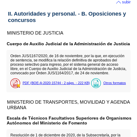
subir
II. Autoridades y personal. - B. Oposiciones y
concursos
MINISTERIO DE JUSTICIA
Cuerpo de Auxilio Judicial de la Administración de Justicia
Orden JUS/1167/2020, de 16 de noviembre, por la que, en ejecución
de sentencia, se modifica la relación definitiva de aprobados del
proceso selectivo para ingreso, por el sistema general de acceso
libre, en el Cuerpo de Auxilio Judicial de la Administración de Justicia,
convocado por Orden JUS/1164/2017, de 24 de noviembre.
PDF (BOE-A-2020-15744 - 2
págs.
- 222
KB
)
Otros formatos
MINISTERIO DE TRANSPORTES, MOVILIDAD Y AGENDA
URBANA
Escala de Técnicos Facultativos Superiores de Organismos
Autónomos del Ministerio de Fomento
Resolución de 1 de diciembre de 2020, de la Subsecretaría, por la