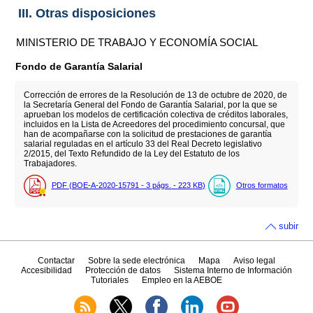
III. Otras disposiciones
MINISTERIO DE TRABAJO Y ECONOMÍA SOCIAL
Fondo de Garantía Salarial
Corrección de errores de la Resolución de 13 de octubre de 2020, de
la Secretaría General del Fondo de Garantía Salarial, por la que se
aprueban los modelos de certificación colectiva de créditos laborales,
incluidos en la Lista de Acreedores del procedimiento concursal, que
han de acompañarse con la solicitud de prestaciones de garantía
salarial reguladas en el artículo 33 del Real Decreto legislativo
2/2015, del Texto Refundido de la Ley del Estatuto de los
Trabajadores.
PDF (BOE-A-2020-15791 - 3
págs.
- 223
KB
)
Otros formatos
subir
Contactar
Sobre la sede electrónica
Mapa
Aviso legal
Accesibilidad
Protección de datos
Sistema Interno de Información
Tutoriales
Empleo en la AEBOE