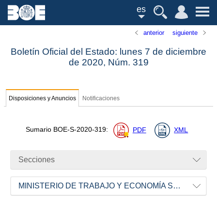
es
anterior
siguiente
Boletín Oficial del Estado: lunes 7 de diciembre
de 2020,
Núm.
319
Disposiciones y Anuncios
Notificaciones
Sumario
BOE-S-2020-319
:
PDF
XML
Secciones
MINISTERIO DE TRABAJO Y ECONOMÍA SOCIAL