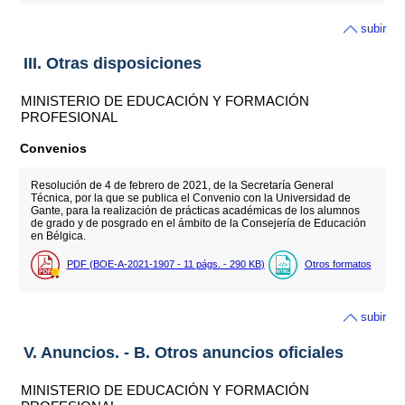
subir
III. Otras disposiciones
MINISTERIO DE EDUCACIÓN Y FORMACIÓN
PROFESIONAL
Convenios
Resolución de 4 de febrero de 2021, de la Secretaría General
Técnica, por la que se publica el Convenio con la Universidad de
Gante, para la realización de prácticas académicas de los alumnos
de grado y de posgrado en el ámbito de la Consejería de Educación
en Bélgica.
PDF (BOE-A-2021-1907 - 11
págs.
- 290
KB
)
Otros formatos
subir
V. Anuncios. - B. Otros anuncios oficiales
MINISTERIO DE EDUCACIÓN Y FORMACIÓN