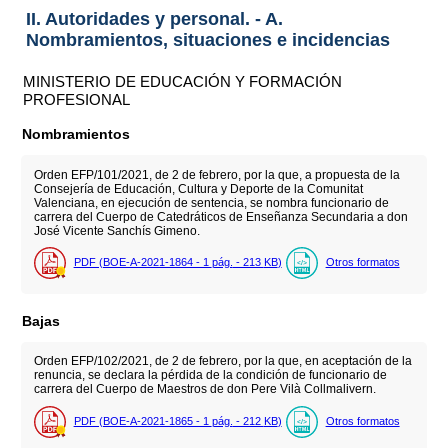
II. Autoridades y personal. - A.
Nombramientos, situaciones e incidencias
MINISTERIO DE EDUCACIÓN Y FORMACIÓN
PROFESIONAL
Nombramientos
Orden EFP/101/2021, de 2 de febrero, por la que, a propuesta de la
Consejería de Educación, Cultura y Deporte de la Comunitat
Valenciana, en ejecución de sentencia, se nombra funcionario de
carrera del Cuerpo de Catedráticos de Enseñanza Secundaria a don
José Vicente Sanchís Gimeno.
PDF (BOE-A-2021-1864 - 1
pág.
- 213
KB
)
Otros formatos
Bajas
Orden EFP/102/2021, de 2 de febrero, por la que, en aceptación de la
renuncia, se declara la pérdida de la condición de funcionario de
carrera del Cuerpo de Maestros de don Pere Vilà Collmalivern.
PDF (BOE-A-2021-1865 - 1
pág.
- 212
KB
)
Otros formatos