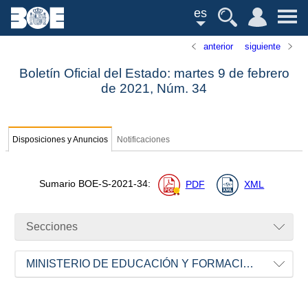
es
anterior
siguiente
Boletín Oficial del Estado: martes 9 de febrero
de 2021,
Núm.
34
Disposiciones y Anuncios
Notificaciones
Sumario
BOE-S-2021-34
:
PDF
XML
Secciones
MINISTERIO DE EDUCACIÓN Y FORMACIÓN PROFESIONAL