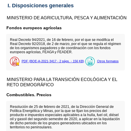
I. Disposiciones generales
MINISTERIO DE AGRICULTURA, PESCA Y ALIMENTACIÓN
Fondos europeos agrícolas
Real Decreto 94/2021, de 16 de febrero, por el que se modifica el
Real Decreto 92/2018, de 2 de marzo, por el que se regula el régimen
de los organismos pagadores y de coordinación con los fondos
europeos agrícolas, FEAGA y FEADER.
PDF (BOE-A-2021-3417 - 2
págs.
- 156
KB
)
Otros formatos
MINISTERIO PARA LA TRANSICIÓN ECOLÓGICA Y EL
RETO DEMOGRÁFICO
Combustibles. Precios
Resolución de 25 de febrero de 2021, de la Dirección General de
Política Energética y Minas, por la que se fijan los precios del
producto e impuestos especiales aplicables a la hulla, fuel oil, diésel
oil y gasoil del segundo semestre de 2020, a aplicar en la liquidación
de dicho periodo de los grupos generadores ubicados en los
territorios no peninsulares.