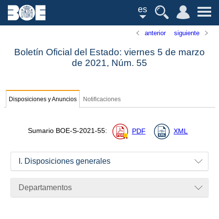
es
anterior
siguiente
Boletín Oficial del Estado: viernes 5 de marzo
de 2021,
Núm.
55
Disposiciones y Anuncios
Notificaciones
Sumario
BOE-S-2021-55
:
PDF
XML
I. Disposiciones generales
Departamentos