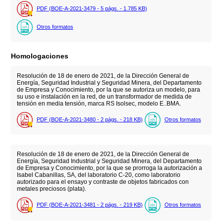
PDF (BOE-A-2021-3479 - 5
págs.
- 1.785
KB
)
Otros formatos
Homologaciones
Resolución de 18 de enero de 2021, de la Dirección General de
Energía, Seguridad Industrial y Seguridad Minera, del Departamento
de Empresa y Conocimiento, por la que se autoriza un modelo, para
su uso e instalación en la red, de un transformador de medida de
tensión en media tensión, marca RS Isolsec, modelo E..BMA.
PDF (BOE-A-2021-3480 - 2
págs.
- 218
KB
)
Otros formatos
Resolución de 18 de enero de 2021, de la Dirección General de
Energía, Seguridad Industrial y Seguridad Minera, del Departamento
de Empresa y Conocimiento, por la que se prorroga la autorización a
Isabel Cabanillas, SA, del laboratorio C-20, como laboratorio
autorizado para el ensayo y contraste de objetos fabricados con
metales preciosos (plata).
PDF (BOE-A-2021-3481 - 2
págs.
- 219
KB
)
Otros formatos