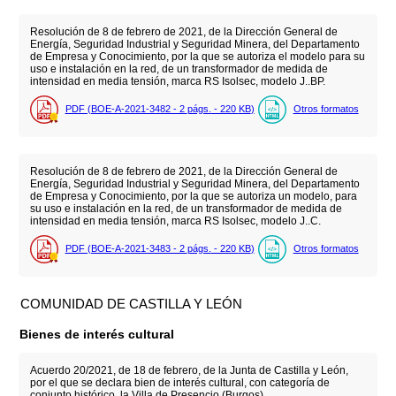
Resolución de 8 de febrero de 2021, de la Dirección General de
Energía, Seguridad Industrial y Seguridad Minera, del Departamento
de Empresa y Conocimiento, por la que se autoriza el modelo para su
uso e instalación en la red, de un transformador de medida de
intensidad en media tensión, marca RS Isolsec, modelo J..BP.
PDF (BOE-A-2021-3482 - 2
págs.
- 220
KB
)
Otros formatos
Resolución de 8 de febrero de 2021, de la Dirección General de
Energía, Seguridad Industrial y Seguridad Minera, del Departamento
de Empresa y Conocimiento, por la que se autoriza un modelo, para
su uso e instalación en la red, de un transformador de medida de
intensidad en media tensión, marca RS Isolsec, modelo J..C.
PDF (BOE-A-2021-3483 - 2
págs.
- 220
KB
)
Otros formatos
COMUNIDAD DE CASTILLA Y LEÓN
Bienes de interés cultural
Acuerdo 20/2021, de 18 de febrero, de la Junta de Castilla y León,
por el que se declara bien de interés cultural, con categoría de
conjunto histórico, la Villa de Presencio (Burgos).