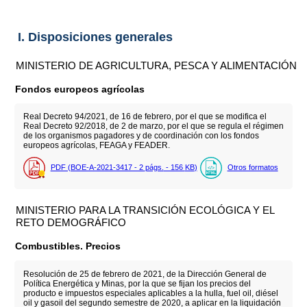
I. Disposiciones generales
MINISTERIO DE AGRICULTURA, PESCA Y ALIMENTACIÓN
Fondos europeos agrícolas
Real Decreto 94/2021, de 16 de febrero, por el que se modifica el
Real Decreto 92/2018, de 2 de marzo, por el que se regula el régimen
de los organismos pagadores y de coordinación con los fondos
europeos agrícolas, FEAGA y FEADER.
PDF (BOE-A-2021-3417 - 2
págs.
- 156
KB
)
Otros formatos
MINISTERIO PARA LA TRANSICIÓN ECOLÓGICA Y EL
RETO DEMOGRÁFICO
Combustibles. Precios
Resolución de 25 de febrero de 2021, de la Dirección General de
Política Energética y Minas, por la que se fijan los precios del
producto e impuestos especiales aplicables a la hulla, fuel oil, diésel
oil y gasoil del segundo semestre de 2020, a aplicar en la liquidación