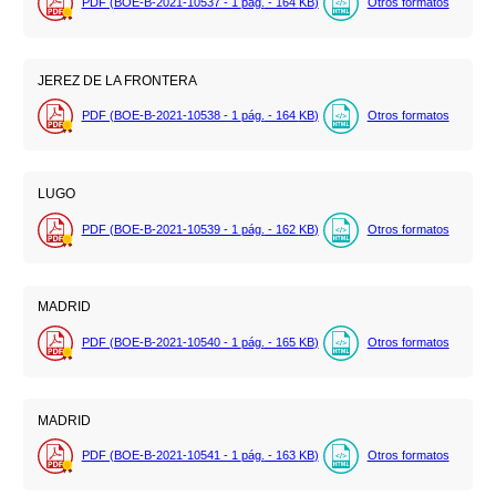
PDF (BOE-B-2021-10537 - 1
pág.
- 164
KB
)
Otros formatos
JEREZ DE LA FRONTERA
PDF (BOE-B-2021-10538 - 1
pág.
- 164
KB
)
Otros formatos
LUGO
PDF (BOE-B-2021-10539 - 1
pág.
- 162
KB
)
Otros formatos
MADRID
PDF (BOE-B-2021-10540 - 1
pág.
- 165
KB
)
Otros formatos
MADRID
PDF (BOE-B-2021-10541 - 1
pág.
- 163
KB
)
Otros formatos