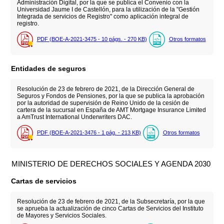
Administración Digital, por la que se publica el Convenio con la
Universidad Jaume I de Castellón, para la utilización de la "Gestión
Integrada de servicios de Registro" como aplicación integral de
registro.
PDF (BOE-A-2021-3475 - 10
págs.
- 270
KB
)
Otros formatos
Entidades de seguros
Resolución de 23 de febrero de 2021, de la Dirección General de
Seguros y Fondos de Pensiones, por la que se publica la aprobación
por la autoridad de supervisión de Reino Unido de la cesión de
cartera de la sucursal en España de AMT Mortgage Insurance Limited
a AmTrust International Underwriters DAC.
PDF (BOE-A-2021-3476 - 1
pág.
- 213
KB
)
Otros formatos
MINISTERIO DE DERECHOS SOCIALES Y AGENDA 2030
Cartas de servicios
Resolución de 23 de febrero de 2021, de la Subsecretaría, por la que
se aprueba la actualización de cinco Cartas de Servicios del Instituto
de Mayores y Servicios Sociales.