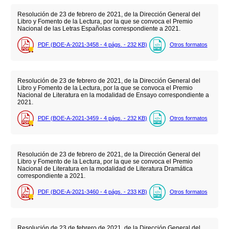
Resolución de 23 de febrero de 2021, de la Dirección General del
Libro y Fomento de la Lectura, por la que se convoca el Premio
Nacional de las Letras Españolas correspondiente a 2021.
PDF (BOE-A-2021-3458 - 4
págs.
- 232
KB
)
Otros formatos
Resolución de 23 de febrero de 2021, de la Dirección General del
Libro y Fomento de la Lectura, por la que se convoca el Premio
Nacional de Literatura en la modalidad de Ensayo correspondiente a
2021.
PDF (BOE-A-2021-3459 - 4
págs.
- 232
KB
)
Otros formatos
Resolución de 23 de febrero de 2021, de la Dirección General del
Libro y Fomento de la Lectura, por la que se convoca el Premio
Nacional de Literatura en la modalidad de Literatura Dramática
correspondiente a 2021.
PDF (BOE-A-2021-3460 - 4
págs.
- 233
KB
)
Otros formatos
Resolución de 23 de febrero de 2021, de la Dirección General del