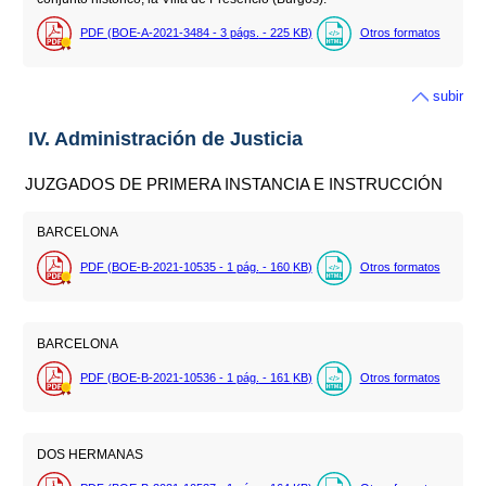
PDF (BOE-A-2021-3484 - 3
págs.
- 225
KB
)
Otros formatos
subir
IV. Administración de Justicia
JUZGADOS DE PRIMERA INSTANCIA E INSTRUCCIÓN
BARCELONA
PDF (BOE-B-2021-10535 - 1
pág.
- 160
KB
)
Otros formatos
BARCELONA
PDF (BOE-B-2021-10536 - 1
pág.
- 161
KB
)
Otros formatos
DOS HERMANAS