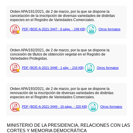
Orden APA/191/2021, de 2 de marzo, por la que se dispone la
cancelación de la inscripción de diversas variedades de distintas
especies en el Registro de Variedades Comerciales.
PDF (BOE-A-2021-3447 - 6
págs.
- 248
KB
)
Otros formatos
Orden APA/192/2021, de 2 de marzo, por la que se dispone la
concesión de títulos de obtención vegetal en el Registro de
Variedades Protegidas.
PDF (BOE-A-2021-3448 - 1
pág.
- 216
KB
)
Otros formatos
Orden APA/193/2021, de 2 de marzo, por la que se dispone la
renovación de la inscripción de diversas variedades de distintas
especies en el Registro de Variedades Comerciales.
PDF (BOE-A-2021-3449 - 16
págs.
- 320
KB
)
Otros formatos
MINISTERIO DE LA PRESIDENCIA, RELACIONES CON LAS
CORTES Y MEMORIA DEMOCRÁTICA