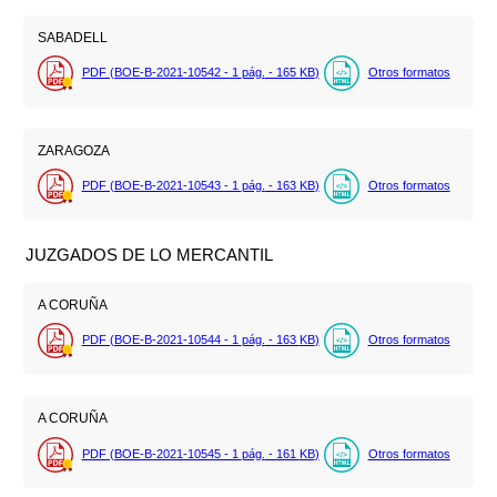
SABADELL
PDF (BOE-B-2021-10542 - 1
pág.
- 165
KB
)
Otros formatos
ZARAGOZA
PDF (BOE-B-2021-10543 - 1
pág.
- 163
KB
)
Otros formatos
JUZGADOS DE LO MERCANTIL
A CORUÑA
PDF (BOE-B-2021-10544 - 1
pág.
- 163
KB
)
Otros formatos
A CORUÑA
PDF (BOE-B-2021-10545 - 1
pág.
- 161
KB
)
Otros formatos