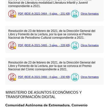
Nacional de Literatura modalidad Literatura Infantil y Juvenil
correspondiente a 2021.
PDF (BOE-A-2021-3464 - 4
págs.
- 231
KB
)
Otros formatos
Resolución de 23 de febrero de 2021, de la Dirección General del
Libro y Fomento de la Lectura, por la que se convoca el Premio
Nacional de Periodismo Cultural correspondiente a 2021.
PDF (BOE-A-2021-3465 - 3
págs.
- 228
KB
)
Otros formatos
Resolución de 23 de febrero de 2021, de la Dirección General del
Libro y Fomento de la Lectura, por la que se convoca el Premio
Nacional del Cómic correspondiente a 2021.
PDF (BOE-A-2021-3466 - 4
págs.
- 230
KB
)
Otros formatos
MINISTERIO DE ASUNTOS ECONÓMICOS Y
TRANSFORMACIÓN DIGITAL
Comunidad Autónoma de Extremadura. Convenio