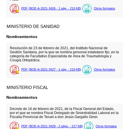
PDF (BOE-A-2021-3426 - 1
pág.
- 210
KB
)
Otros formatos
MINISTERIO DE SANIDAD
Nombramientos
Resolución de 23 de febrero de 2021, del Instituto Nacional de
Gestión Sanitaria, por la que se nombra personal estatutario fijo, en la
categoría de Facultativo Especialista de Área de Traumatología y
Cirugía Ortopédica.
PDF (BOE-A-2021-3427 - 1
pág.
- 219
KB
)
Otros formatos
MINISTERIO FISCAL
Nombramientos
Decreto de 16 de febrero de 2021, de la Fiscal General del Estado,
por el que se nombra Fiscal Delegado de Siniestralidad Laboral en la
Fiscalía Provincial de Teruel a don Jesús Gargallo Giner.
PDF (BOE-A-2021-3428 - 2
págs.
- 217
KB
)
Otros formatos