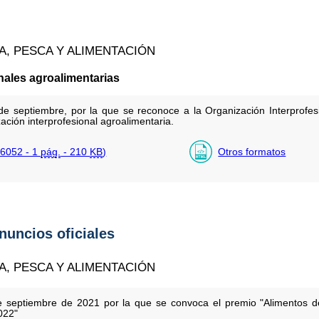
A, PESCA Y ALIMENTACIÓN
nales agroalimentarias
 septiembre, por la que se reconoce a la Organización Interprofes
ión interprofesional agroalimentaria.
6052 - 1
pág.
- 210
KB
)
Otros formatos
anuncios oficiales
A, PESCA Y ALIMENTACIÓN
e septiembre de 2021 por la que se convoca el premio "Alimentos d
022"