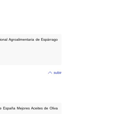
ional Agroalimentaria de Espárrago
subir
e España Mejores Aceites de Oliva