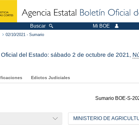
Buscar
Mi BOE
02/10/2021 - Sumario
 Oficial del Estado: sábado 2 de octubre de 2021,
N
ificaciones
Edictos Judiciales
Sumario
BOE-S-20