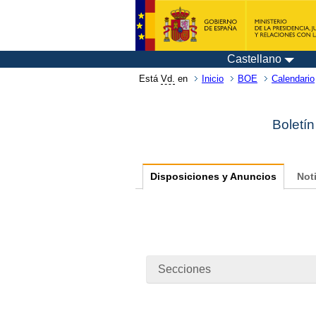
Castellano
Está
Vd.
en
Inicio
BOE
Calendario
Boletín
Disposiciones y Anuncios
Not
Secciones