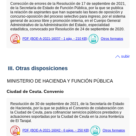
Corrección de errores de la Resolución de 17 de septiembre de 2021,
de la Secretaría de Estado de Función Pública, por la que se publica
la relación de aspirantes que han superado las fases de oposición y
concurso-oposición del proceso selectivo para ingreso, por el sistema
general de acceso libre y promoción interna, en el Cuerpo General
Administrativo de la Administración del Estado, especialidad
estadística, convocado por Resolución de 24 de septiembre de 2020.
PDF (BOE-A-2021-16037 - 1
pág.
- 210
KB
)
Otros formatos
subir
III. Otras disposiciones
MINISTERIO DE HACIENDA Y FUNCIÓN PÚBLICA
Ciudad de Ceuta. Convenio
Resolución de 30 de septiembre de 2021, de la Secretaría de Estado
de Hacienda, por la que se publica el Convenio de colaboración con
la Ciudad de Ceuta, para cofinanciar servicios públicos prestados y
actuaciones soportadas por la Ciudad de Ceuta en la zona fronteriza
de El Tarajal.
PDF (BOE-A-2021-16042 - 6
págs.
- 250
KB
)
Otros formatos