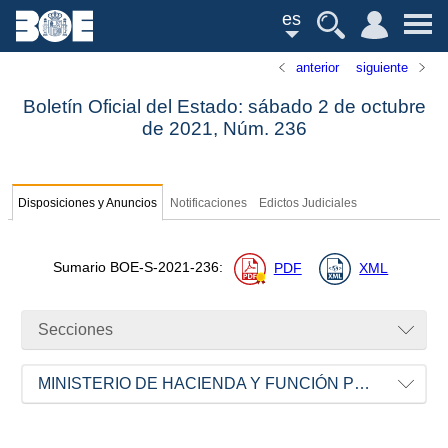
es
anterior
siguiente
Boletín Oficial del Estado: sábado 2 de octubre
de 2021,
Núm.
236
Disposiciones y Anuncios
Notificaciones
Edictos Judiciales
Sumario
BOE-S-2021-236
:
PDF
XML
Secciones
MINISTERIO DE HACIENDA Y FUNCIÓN PÚBLICA