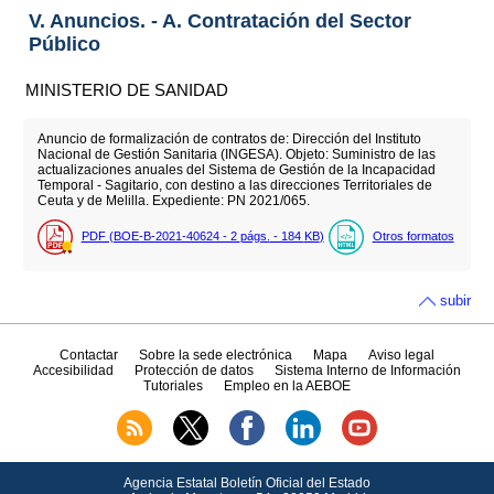
V. Anuncios. - A. Contratación del Sector
Público
MINISTERIO DE SANIDAD
Anuncio de formalización de contratos de: Dirección del Instituto
Nacional de Gestión Sanitaria (INGESA). Objeto: Suministro de las
actualizaciones anuales del Sistema de Gestión de la Incapacidad
Temporal - Sagitario, con destino a las direcciones Territoriales de
Ceuta y de Melilla. Expediente: PN 2021/065.
PDF (BOE-B-2021-40624 - 2
págs.
- 184
KB
)
Otros formatos
subir
Contactar
Sobre la sede electrónica
Mapa
Aviso legal
Accesibilidad
Protección de datos
Sistema Interno de Información
Tutoriales
Empleo en la AEBOE
Agencia Estatal Boletín Oficial del Estado