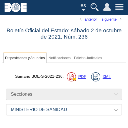
es
anterior
siguiente
Boletín Oficial del Estado: sábado 2 de octubre
de 2021,
Núm.
236
Disposiciones y Anuncios
Notificaciones
Edictos Judiciales
Sumario
BOE-S-2021-236
:
PDF
XML
Secciones
MINISTERIO DE SANIDAD