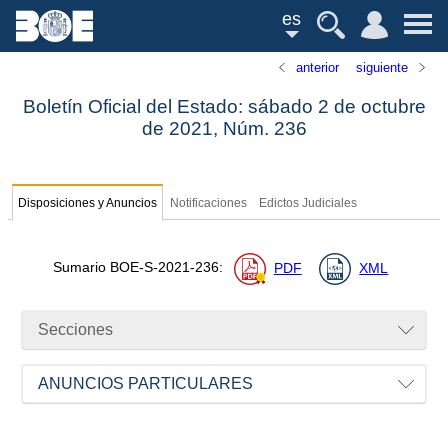
es
anterior
siguiente
Boletín Oficial del Estado: sábado 2 de octubre
de 2021,
Núm.
236
Disposiciones y Anuncios
Notificaciones
Edictos Judiciales
Sumario
BOE-S-2021-236
:
PDF
XML
Secciones
ANUNCIOS PARTICULARES