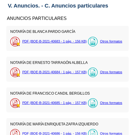
V. Anuncios. - C. Anuncios particulares
ANUNCIOS PARTICULARES
NOTARÍA DE BLANCA PARDO GARCÍA
PDF (BOE-B-2021-40683 - 1
pág.
- 156
KB
)
Otros formatos
NOTARÍA DE ERNESTO TARRAGÓN ALBELLA
PDF (BOE-B-2021-40684 - 1
pág.
- 157
KB
)
Otros formatos
NOTARÍA DE FRANCISCO CANDIL BERGILLOS
PDF (BOE-B-2021-40685 - 1
pág.
- 157
KB
)
Otros formatos
NOTARÍA DE MARÍA ENRIQUETA ZAFRA IZQUIERDO
PDF (BOE-B-2021-40686 - 1
pág.
- 156
KB
)
Otros formatos