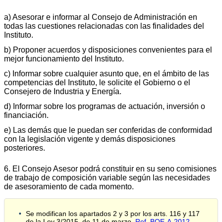
a) Asesorar e informar al Consejo de Administración en
todas las cuestiones relacionadas con las finalidades del
Instituto.
b) Proponer acuerdos y disposiciones convenientes para el
mejor funcionamiento del Instituto.
c) Informar sobre cualquier asunto que, en el ámbito de las
competencias del Instituto, le solicite el Gobierno o el
Consejero de Industria y Energía.
d) Informar sobre los programas de actuación, inversión o
financiación.
e) Las demás que le puedan ser conferidas de conformidad
con la legislación vigente y demás disposiciones
posteriores.
6. El Consejo Asesor podrá constituir en su seno comisiones
de trabajo de composición variable según las necesidades
de asesoramiento de cada momento.
Se modifican los apartados 2 y 3 por los arts. 116 y 117
de la Ley 3/2015, de 11 de marzo.
Ref. BOE-A-2012-