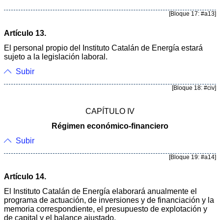
[Bloque 17: #a13]
Artículo 13.
El personal propio del Instituto Catalán de Energía estará
sujeto a la legislación laboral.
Subir
[Bloque 18: #civ]
CAPÍTULO IV
Régimen económico-financiero
Subir
[Bloque 19: #a14]
Artículo 14.
El Instituto Catalán de Energía elaborará anualmente el
programa de actuación, de inversiones y de financiación y la
memoria correspondiente, el presupuesto de explotación y
de capital y el balance ajustado.