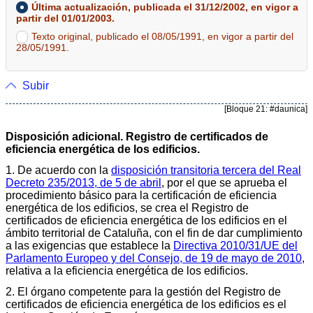
Última actualización, publicada el 31/12/2002, en vigor a
partir del 01/01/2003.
Texto original, publicado el 08/05/1991, en vigor a partir del
28/05/1991.
Subir
[Bloque 21: #daunica]
Disposición adicional. Registro de certificados de
eficiencia energética de los edificios.
1. De acuerdo con la
disposición transitoria tercera del Real
Decreto 235/2013, de 5 de abril
, por el que se aprueba el
procedimiento básico para la certificación de eficiencia
energética de los edificios, se crea el Registro de
certificados de eficiencia energética de los edificios en el
ámbito territorial de Cataluña, con el fin de dar cumplimiento
a las exigencias que establece la
Directiva 2010/31/UE del
Parlamento Europeo y del Consejo, de 19 de mayo de 2010
,
relativa a la eficiencia energética de los edificios.
2. El órgano competente para la gestión del Registro de
certificados de eficiencia energética de los edificios es el