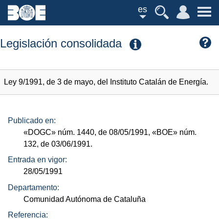
es
Legislación consolidada
Ley 9/1991, de 3 de mayo, del Instituto Catalán de Energía.
Publicado en:
«DOGC»
núm.
1440, de 08/05/1991,
«BOE»
núm.
132, de 03/06/1991.
Entrada en vigor:
28/05/1991
Departamento:
Comunidad Autónoma de Cataluña
Referencia: