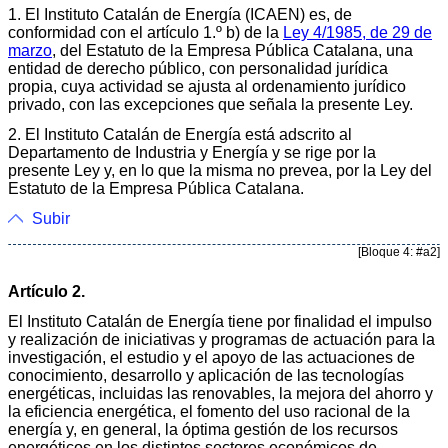
1. El Instituto Catalán de Energía (ICAEN) es, de
conformidad con el artículo 1.º b) de la
Ley 4/1985, de 29 de
marzo
, del Estatuto de la Empresa Pública Catalana, una
entidad de derecho público, con personalidad jurídica
propia, cuya actividad se ajusta al ordenamiento jurídico
privado, con las excepciones que señala la presente Ley.
2. El Instituto Catalán de Energía está adscrito al
Departamento de Industria y Energía y se rige por la
presente Ley y, en lo que la misma no prevea, por la Ley del
Estatuto de la Empresa Pública Catalana.
Subir
[Bloque 4: #a2]
Artículo 2.
El Instituto Catalán de Energía tiene por finalidad el impulso
y realización de iniciativas y programas de actuación para la
investigación, el estudio y el apoyo de las actuaciones de
conocimiento, desarrollo y aplicación de las tecnologías
energéticas, incluidas las renovables, la mejora del ahorro y
la eficiencia energética, el fomento del uso racional de la
energía y, en general, la óptima gestión de los recursos
energéticos en los distintos sectores económicos de