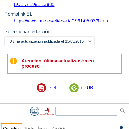
BOE-A-1991-13835
Permalink ELI:
https://www.boe.es/eli/es-ct/l/1991/05/03/9/con
Seleccionar redacción:
Última actualización publicada el 13/03/2015
Atención: última actualización en
proceso
PDF
ePUB
Completo
Texto
Índice
Análisis