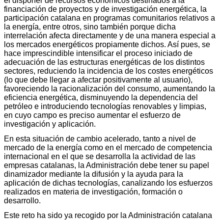
el disponer de recursos económicos destinados a la
financiación de proyectos y de investigación energética, la
participación catalana en programas comunitarios relativos a
la energía, entre otros, sino también porque dicha
interrelación afecta directamente y de una manera especial a
los mercados energéticos propiamente dichos. Así pues, se
hace imprescindible intensificar el proceso iniciado de
adecuación de las estructuras energéticas de los distintos
sectores, reduciendo la incidencia de los costes energéticos
(lo que debe llegar a afectar positivamente al usuario),
favoreciendo la racionalización del consumo, aumentando la
eficiencia energética, disminuyendo la dependencia del
petróleo e introduciendo tecnologías renovables y limpias,
en cuyo campo es preciso aumentar el esfuerzo de
investigación y aplicación.
En esta situación de cambio acelerado, tanto a nivel de
mercado de la energía como en el mercado de competencia
internacional en el que se desarrolla la actividad de las
empresas catalanas, la Administración debe tener su papel
dinamizador mediante la difusión y la ayuda para la
aplicación de dichas tecnologías, canalizando los esfuerzos
realizados en materia de investigación, formación o
desarrollo.
Este reto ha sido ya recogido por la Administración catalana