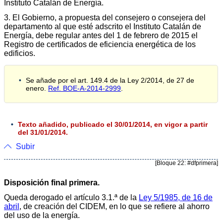
Instituto Catalán de Energía.
3. El Gobierno, a propuesta del consejero o consejera del
departamento al que esté adscrito el Instituto Catalán de
Energía, debe regular antes del 1 de febrero de 2015 el
Registro de certificados de eficiencia energética de los
edificios.
Se añade por el art. 149.4 de la Ley 2/2014, de 27 de
enero.
Ref. BOE-A-2014-2999
.
Texto añadido, publicado el 30/01/2014, en vigor a partir
del 31/01/2014.
Subir
[Bloque 22: #dfprimera]
Disposición final primera.
Queda derogado el artículo 3.1.ª de la
Ley 5/1985, de 16 de
abril
, de creación del CIDEM, en lo que se refiere al ahorro
del uso de la energía.