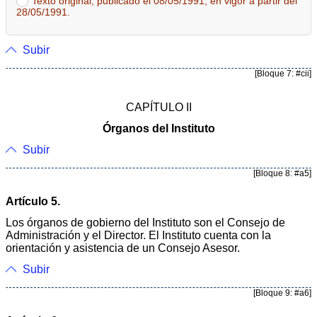
Texto original, publicado el 08/05/1991, en vigor a partir del
28/05/1991.
Subir
[Bloque 7: #cii]
CAPÍTULO II
Órganos del Instituto
Subir
[Bloque 8: #a5]
Artículo 5.
Los órganos de gobierno del Instituto son el Consejo de
Administración y el Director. El Instituto cuenta con la
orientación y asistencia de un Consejo Asesor.
Subir
[Bloque 9: #a6]