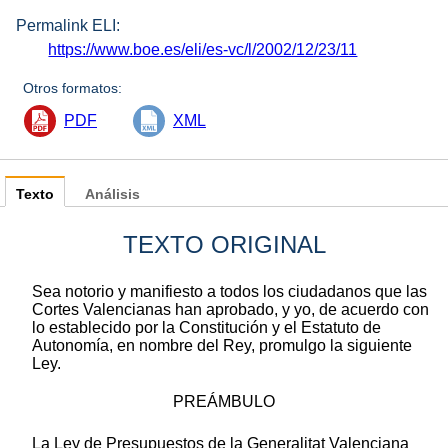
Permalink ELI:
https://www.boe.es/eli/es-vc/l/2002/12/23/11
Otros formatos:
PDF
XML
Texto
Análisis
TEXTO ORIGINAL
Sea notorio y manifiesto a todos los ciudadanos que las
Cortes Valencianas han aprobado, y yo, de acuerdo con
lo establecido por la Constitución y el Estatuto de
Autonomía, en nombre del Rey, promulgo la siguiente
Ley.
PREÁMBULO
La Ley de Presupuestos de la Generalitat Valenciana