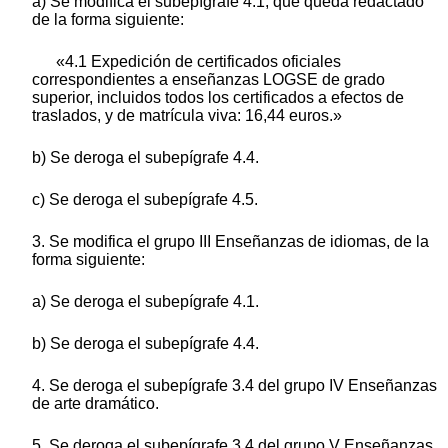
a) Se modifica el subepígrafe 4.1, que queda redactado
de la forma siguiente:
«4.1 Expedición de certificados oficiales
correspondientes a enseñanzas LOGSE de grado
superior, incluidos todos los certificados a efectos de
traslados, y de matrícula viva: 16,44 euros.»
b) Se deroga el subepígrafe 4.4.
c) Se deroga el subepígrafe 4.5.
3. Se modifica el grupo III Enseñanzas de idiomas, de la
forma siguiente:
a) Se deroga el subepígrafe 4.1.
b) Se deroga el subepígrafe 4.4.
4. Se deroga el subepígrafe 3.4 del grupo IV Enseñanzas
de arte dramático.
5. Se deroga el subepígrafe 3.4 del grupo V Enseñanzas