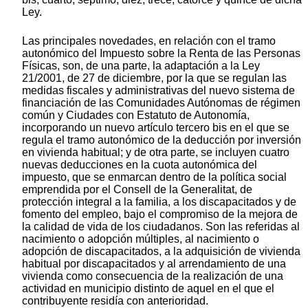
Ley.
Las principales novedades, en relación con el tramo
autonómico del Impuesto sobre la Renta de las Personas
Físicas, son, de una parte, la adaptación a la Ley
21/2001, de 27 de diciembre, por la que se regulan las
medidas fiscales y administrativas del nuevo sistema de
financiación de las Comunidades Autónomas de régimen
común y Ciudades con Estatuto de Autonomía,
incorporando un nuevo artículo tercero bis en el que se
regula el tramo autonómico de la deducción por inversión
en vivienda habitual; y de otra parte, se incluyen cuatro
nuevas deducciones en la cuota autonómica del
impuesto, que se enmarcan dentro de la política social
emprendida por el Consell de la Generalitat, de
protección integral a la familia, a los discapacitados y de
fomento del empleo, bajo el compromiso de la mejora de
la calidad de vida de los ciudadanos. Son las referidas al
nacimiento o adopción múltiples, al nacimiento o
adopción de discapacitados, a la adquisición de vivienda
habitual por discapacitados y al arrendamiento de una
vivienda como consecuencia de la realización de una
actividad en municipio distinto de aquel en el que el
contribuyente residía con anterioridad.