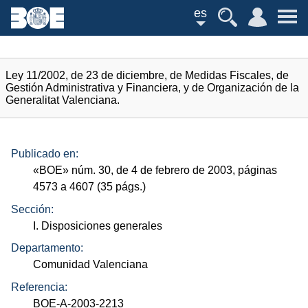
es
Ley 11/2002, de 23 de diciembre, de Medidas Fiscales, de
Gestión Administrativa y Financiera, y de Organización de la
Generalitat Valenciana.
Publicado en:
«
BOE
»
núm.
30, de 4 de febrero de 2003, páginas
4573 a 4607 (35
págs.
)
Sección:
I. Disposiciones generales
Departamento:
Comunidad Valenciana
Referencia:
BOE-A-2003-2213