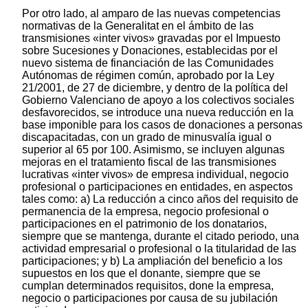
Por otro lado, al amparo de las nuevas competencias
normativas de la Generalitat en el ámbito de las
transmisiones «inter vivos» gravadas por el Impuesto
sobre Sucesiones y Donaciones, establecidas por el
nuevo sistema de financiación de las Comunidades
Autónomas de régimen común, aprobado por la Ley
21/2001, de 27 de diciembre, y dentro de la política del
Gobierno Valenciano de apoyo a los colectivos sociales
desfavorecidos, se introduce una nueva reducción en la
base imponible para los casos de donaciones a personas
discapacitadas, con un grado de minusvalía igual o
superior al 65 por 100. Asimismo, se incluyen algunas
mejoras en el tratamiento fiscal de las transmisiones
lucrativas «inter vivos» de empresa individual, negocio
profesional o participaciones en entidades, en aspectos
tales como: a) La reducción a cinco años del requisito de
permanencia de la empresa, negocio profesional o
participaciones en el patrimonio de los donatarios,
siempre que se mantenga, durante el citado periodo, una
actividad empresarial o profesional o la titularidad de las
participaciones; y b) La ampliación del beneficio a los
supuestos en los que el donante, siempre que se
cumplan determinados requisitos, done la empresa,
negocio o participaciones por causa de su jubilación