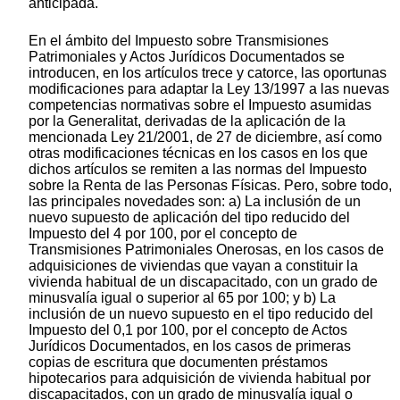
anticipada.
En el ámbito del Impuesto sobre Transmisiones
Patrimoniales y Actos Jurídicos Documentados se
introducen, en los artículos trece y catorce, las oportunas
modificaciones para adaptar la Ley 13/1997 a las nuevas
competencias normativas sobre el Impuesto asumidas
por la Generalitat, derivadas de la aplicación de la
mencionada Ley 21/2001, de 27 de diciembre, así como
otras modificaciones técnicas en los casos en los que
dichos artículos se remiten a las normas del Impuesto
sobre la Renta de las Personas Físicas. Pero, sobre todo,
las principales novedades son: a) La inclusión de un
nuevo supuesto de aplicación del tipo reducido del
Impuesto del 4 por 100, por el concepto de
Transmisiones Patrimoniales Onerosas, en los casos de
adquisiciones de viviendas que vayan a constituir la
vivienda habitual de un discapacitado, con un grado de
minusvalía igual o superior al 65 por 100; y b) La
inclusión de un nuevo supuesto en el tipo reducido del
Impuesto del 0,1 por 100, por el concepto de Actos
Jurídicos Documentados, en los casos de primeras
copias de escritura que documenten préstamos
hipotecarios para adquisición de vivienda habitual por
discapacitados, con un grado de minusvalía igual o