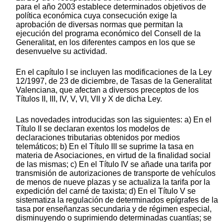
para el año 2003 establece determinados objetivos de
política económica cuya consecución exige la
aprobación de diversas normas que permitan la
ejecución del programa económico del Consell de la
Generalitat, en los diferentes campos en los que se
desenvuelve su actividad.
En el capítulo I se incluyen las modificaciones de la Ley
12/1997, de 23 de diciembre, de Tasas de la Generalitat
Valenciana, que afectan a diversos preceptos de los
Títulos II, III, IV, V, VI, VII y X de dicha Ley.
Las novedades introducidas son las siguientes: a) En el
Título II se declaran exentos los modelos de
declaraciones tributarias obtenidos por medios
telemáticos; b) En el Título III se suprime la tasa en
materia de Asociaciones, en virtud de la finalidad social
de las mismas; c) En el Título IV se añade una tarifa por
transmisión de autorizaciones de transporte de vehículos
de menos de nueve plazas y se actualiza la tarifa por la
expedición del carné de taxista; d) En el Título V se
sistematiza la regulación de determinados epígrafes de la
tasa por enseñanzas secundaria y de régimen especial,
disminuyendo o suprimiendo determinadas cuantías; se