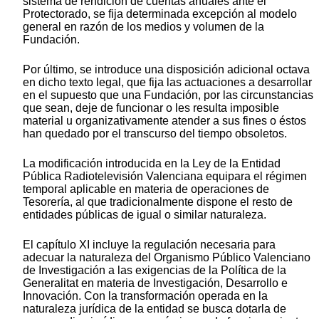
sistema de rendición de cuentas anuales ante el
Protectorado, se fija determinada excepción al modelo
general en razón de los medios y volumen de la
Fundación.
Por último, se introduce una disposición adicional octava
en dicho texto legal, que fija las actuaciones a desarrollar
en el supuesto que una Fundación, por las circunstancias
que sean, deje de funcionar o les resulta imposible
material u organizativamente atender a sus fines o éstos
han quedado por el transcurso del tiempo obsoletos.
La modificación introducida en la Ley de la Entidad
Pública Radiotelevisión Valenciana equipara el régimen
temporal aplicable en materia de operaciones de
Tesorería, al que tradicionalmente dispone el resto de
entidades públicas de igual o similar naturaleza.
El capítulo XI incluye la regulación necesaria para
adecuar la naturaleza del Organismo Público Valenciano
de Investigación a las exigencias de la Política de la
Generalitat en materia de Investigación, Desarrollo e
Innovación. Con la transformación operada en la
naturaleza jurídica de la entidad se busca dotarla de