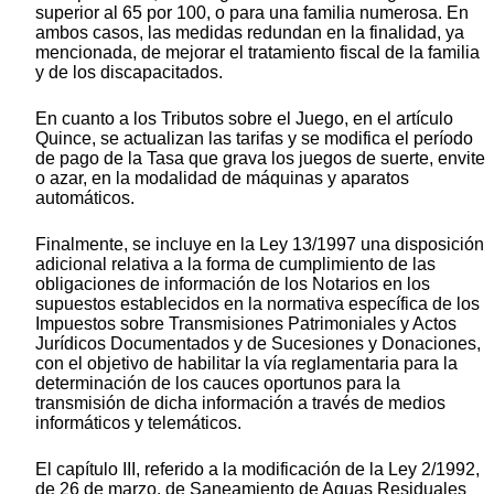
superior al 65 por 100, o para una familia numerosa. En
ambos casos, las medidas redundan en la finalidad, ya
mencionada, de mejorar el tratamiento fiscal de la familia
y de los discapacitados.
En cuanto a los Tributos sobre el Juego, en el artículo
Quince, se actualizan las tarifas y se modifica el período
de pago de la Tasa que grava los juegos de suerte, envite
o azar, en la modalidad de máquinas y aparatos
automáticos.
Finalmente, se incluye en la Ley 13/1997 una disposición
adicional relativa a la forma de cumplimiento de las
obligaciones de información de los Notarios en los
supuestos establecidos en la normativa específica de los
Impuestos sobre Transmisiones Patrimoniales y Actos
Jurídicos Documentados y de Sucesiones y Donaciones,
con el objetivo de habilitar la vía reglamentaria para la
determinación de los cauces oportunos para la
transmisión de dicha información a través de medios
informáticos y telemáticos.
El capítulo III, referido a la modificación de la Ley 2/1992,
de 26 de marzo, de Saneamiento de Aguas Residuales