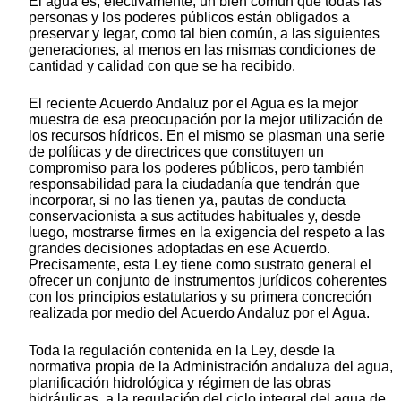
El agua es, efectivamente, un bien común que todas las
personas y los poderes públicos están obligados a
preservar y legar, como tal bien común, a las siguientes
generaciones, al menos en las mismas condiciones de
cantidad y calidad con que se ha recibido.
El reciente Acuerdo Andaluz por el Agua es la mejor
muestra de esa preocupación por la mejor utilización de
los recursos hídricos. En el mismo se plasman una serie
de políticas y de directrices que constituyen un
compromiso para los poderes públicos, pero también
responsabilidad para la ciudadanía que tendrán que
incorporar, si no las tienen ya, pautas de conducta
conservacionista a sus actitudes habituales y, desde
luego, mostrarse firmes en la exigencia del respeto a las
grandes decisiones adoptadas en ese Acuerdo.
Precisamente, esta Ley tiene como sustrato general el
ofrecer un conjunto de instrumentos jurídicos coherentes
con los principios estatutarios y su primera concreción
realizada por medio del Acuerdo Andaluz por el Agua.
Toda la regulación contenida en la Ley, desde la
normativa propia de la Administración andaluza del agua,
planificación hidrológica y régimen de las obras
hidráulicas, a la regulación del ciclo integral del agua de