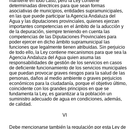
mantiene en todo caso, pero la Ley contiene
determinadas directrices para que sean formas
asociativas de municipios, entidades supramunicipales,
en las que puede participar la Agencia Andaluza del
Agua y las diputaciones provinciales, quienes ejerzan
importantes competencias en el ámbito de la aducción y
de la depuración, siempre teniendo en cuenta las
competencias de las Diputaciones Provinciales para
poder ejercer en dicho ámbito supramunicipal las
funciones que legalmente tienen atribuidas. Sin perjuicio
de todo ello, la Ley contiene mecanismos para que sea la
Agencia Andaluza del Agua quien asuma las
responsabilidades de gestión de los servicios en casos
de deficiente funcionamiento de los servicios municipales
que puedan provocar graves riesgos para la salud de las
personas, daños al medio ambiente o graves perjuicios
económicos para la ciudadanía, porque el objetivo último,
coincidente con los grandes principios en que se
fundamenta la Ley, es garantizar a la población un
suministro adecuado de agua en condiciones, además,
de calidad.
VI
Debe mencionarse también la regulación por esta Ley de