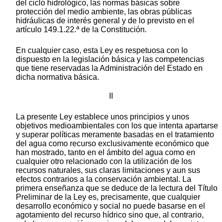
del ciclo hidrológico, las normas básicas sobre
protección del medio ambiente, las obras públicas
hidráulicas de interés general y de lo previsto en el
artículo 149.1.22.ª de la Constitución.
En cualquier caso, esta Ley es respetuosa con lo
dispuesto en la legislación básica y las competencias
que tiene reservadas la Administración del Estado en
dicha normativa básica.
II
La presente Ley establece unos principios y unos
objetivos medioambientales con los que intenta apartarse
y superar políticas meramente basadas en el tratamiento
del agua como recurso exclusivamente económico que
han mostrado, tanto en el ámbito del agua como en
cualquier otro relacionado con la utilización de los
recursos naturales, sus claras limitaciones y aun sus
efectos contrarios a la conservación ambiental. La
primera enseñanza que se deduce de la lectura del Título
Preliminar de la Ley es, precisamente, que cualquier
desarrollo económico y social no puede basarse en el
agotamiento del recurso hídrico sino que, al contrario,