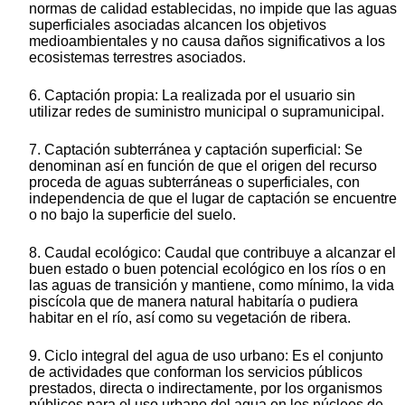
normas de calidad establecidas, no impide que las aguas
superficiales asociadas alcancen los objetivos
medioambientales y no causa daños significativos a los
ecosistemas terrestres asociados.
6. Captación propia: La realizada por el usuario sin
utilizar redes de suministro municipal o supramunicipal.
7. Captación subterránea y captación superficial: Se
denominan así en función de que el origen del recurso
proceda de aguas subterráneas o superficiales, con
independencia de que el lugar de captación se encuentre
o no bajo la superficie del suelo.
8. Caudal ecológico: Caudal que contribuye a alcanzar el
buen estado o buen potencial ecológico en los ríos o en
las aguas de transición y mantiene, como mínimo, la vida
piscícola que de manera natural habitaría o pudiera
habitar en el río, así como su vegetación de ribera.
9. Ciclo integral del agua de uso urbano: Es el conjunto
de actividades que conforman los servicios públicos
prestados, directa o indirectamente, por los organismos
públicos para el uso urbano del agua en los núcleos de