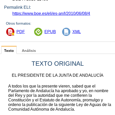
Permalink ELI:
https://www.boe.es/eli/es-an/l/2010/06/08/4
Otros formatos:
PDF
EPUB
XML
Texto
Análisis
TEXTO ORIGINAL
EL PRESIDENTE DE LA JUNTA DE ANDALUCÍA
A todos los que la presente vieren, sabed que el
Parlamento de Andalucía ha aprobado y yo, en nombre
del Rey y por la autoridad que me confieren la
Constitución y el Estatuto de Autonomía, promulgo y
ordeno la publicación de la siguiente Ley de Aguas de la
Comunidad Autónoma de Andalucía.