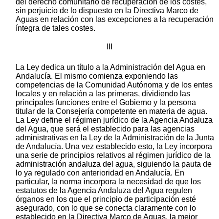
del derecho comunitario de recuperación de los costes,
sin perjuicio de lo dispuesto en la Directiva Marco de
Aguas en relación con las excepciones a la recuperación
íntegra de tales costes.
III
La Ley dedica un título a la Administración del Agua en
Andalucía. El mismo comienza exponiendo las
competencias de la Comunidad Autónoma y de los entes
locales y en relación a las primeras, dividiendo las
principales funciones entre el Gobierno y la persona
titular de la Consejería competente en materia de agua.
La Ley define el régimen jurídico de la Agencia Andaluza
del Agua, que será el establecido para las agencias
administrativas en la Ley de la Administración de la Junta
de Andalucía. Una vez establecido esto, la Ley incorpora
una serie de principios relativos al régimen jurídico de la
administración andaluza del agua, siguiendo la pauta de
lo ya regulado con anterioridad en Andalucía. En
particular, la norma incorpora la necesidad de que los
estatutos de la Agencia Andaluza del Agua regulen
órganos en los que el principio de participación esté
asegurado, con lo que se conecta claramente con lo
establecido en la Directiva Marco de Aguas, la mejor