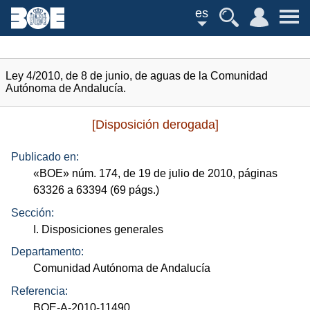
es
Ley 4/2010, de 8 de junio, de aguas de la Comunidad
Autónoma de Andalucía.
[Disposición derogada]
Publicado en:
«
BOE
»
núm.
174, de 19 de julio de 2010, páginas
63326 a 63394 (69
págs.
)
Sección:
I. Disposiciones generales
Departamento:
Comunidad Autónoma de Andalucía
Referencia:
BOE-A-2010-11490