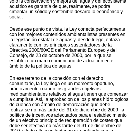
solo la conservación y mejora del agua y del ecosistema
acuático es garantía de que, realmente, se podrá
cimentar un sólido y sostenible desarrollo económico y
social.
Desde ese punto de vista, la Ley conecta perfectamente
con los mejores contenidos ambientalistas presentes en
la legislación estatal de aguas y, desde luego, enlaza
claramente con los principios sustentadores de la
Directiva 2000/60/CE del Parlamento Europeo y del
Consejo, de 23 de octubre de 2000, por la que se
establece un marco comunitario de actuación en el
ámbito de la política de aguas.
En ese terreno de la conexión con el derecho
comunitario, la Ley llega en un momento oportuno,
prácticamente cuando los grandes objetivos
medioambientales relativos al agua tienen que comenzar
a cumplirse. Así, la aprobación de los planes hidrológicos
de cuenca con ámbito de demarcación que debe
realizarse no más tarde del 31 de diciembre de 2009, la
política de incentivos adecuados para el establecimiento
de un efectivo principio de recuperación de costes que
debe ser efectiva no más tarde del 31 de diciembre de
2010, y todo ello y en lontananza, contando con la