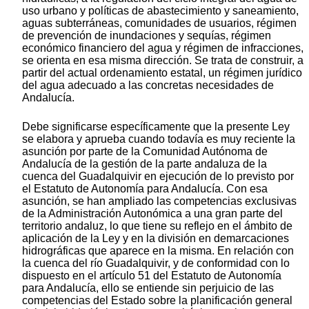
uso urbano y políticas de abastecimiento y saneamiento,
aguas subterráneas, comunidades de usuarios, régimen
de prevención de inundaciones y sequías, régimen
económico financiero del agua y régimen de infracciones,
se orienta en esa misma dirección. Se trata de construir, a
partir del actual ordenamiento estatal, un régimen jurídico
del agua adecuado a las concretas necesidades de
Andalucía.
Debe significarse específicamente que la presente Ley
se elabora y aprueba cuando todavía es muy reciente la
asunción por parte de la Comunidad Autónoma de
Andalucía de la gestión de la parte andaluza de la
cuenca del Guadalquivir en ejecución de lo previsto por
el Estatuto de Autonomía para Andalucía. Con esa
asunción, se han ampliado las competencias exclusivas
de la Administración Autonómica a una gran parte del
territorio andaluz, lo que tiene su reflejo en el ámbito de
aplicación de la Ley y en la división en demarcaciones
hidrográficas que aparece en la misma. En relación con
la cuenca del río Guadalquivir, y de conformidad con lo
dispuesto en el artículo 51 del Estatuto de Autonomía
para Andalucía, ello se entiende sin perjuicio de las
competencias del Estado sobre la planificación general