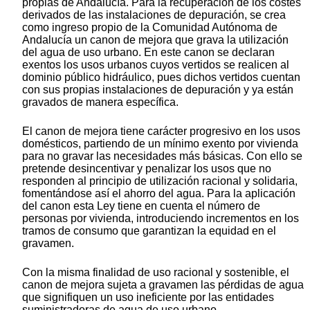
propias de Andalucía. Para la recuperación de los costes
derivados de las instalaciones de depuración, se crea
como ingreso propio de la Comunidad Autónoma de
Andalucía un canon de mejora que grava la utilización
del agua de uso urbano. En este canon se declaran
exentos los usos urbanos cuyos vertidos se realicen al
dominio público hidráulico, pues dichos vertidos cuentan
con sus propias instalaciones de depuración y ya están
gravados de manera específica.
El canon de mejora tiene carácter progresivo en los usos
domésticos, partiendo de un mínimo exento por vivienda
para no gravar las necesidades más básicas. Con ello se
pretende desincentivar y penalizar los usos que no
responden al principio de utilización racional y solidaria,
fomentándose así el ahorro del agua. Para la aplicación
del canon esta Ley tiene en cuenta el número de
personas por vivienda, introduciendo incrementos en los
tramos de consumo que garantizan la equidad en el
gravamen.
Con la misma finalidad de uso racional y sostenible, el
canon de mejora sujeta a gravamen las pérdidas de agua
que signifiquen un uso ineficiente por las entidades
suministradoras de agua de uso urbano.