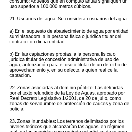
consumo: Aquellos que en cómputo anual signifiquen un
uso superior a 100.000 metros cúbicos.
21. Usuarios del agua: Se consideran usuarios del agua:
a) En el supuesto de abastecimiento de agua por entidad
suministradora, a la persona física o jurídica titular del
contrato con dicha entidad.
b) En las captaciones propias, a la persona física o
jurídica titular de concesión administrativa de uso de
agua, autorización para el uso o titular de un derecho de
aprovechamiento y, en su defecto, a quien realice la
captación.
22. Zonas asociadas al dominio público: Las definidas
por el texto refundido de la Ley de Aguas, aprobado por
Real Decreto Legislativo 1/2001, de 20 de julio, como
zonas de servidumbre de protección de cauces y zona de
policía.
23. Zonas inundables: Los terrenos delimitados por los
niveles teóricos que alcanzarían las aguas, en régimen
real, en las avenidas cuyo período estadístico de retorno