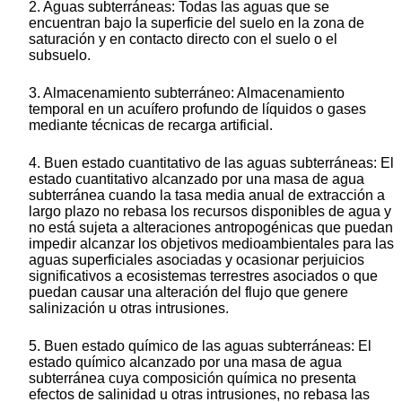
2. Aguas subterráneas: Todas las aguas que se
encuentran bajo la superficie del suelo en la zona de
saturación y en contacto directo con el suelo o el
subsuelo.
3. Almacenamiento subterráneo: Almacenamiento
temporal en un acuífero profundo de líquidos o gases
mediante técnicas de recarga artificial.
4. Buen estado cuantitativo de las aguas subterráneas: El
estado cuantitativo alcanzado por una masa de agua
subterránea cuando la tasa media anual de extracción a
largo plazo no rebasa los recursos disponibles de agua y
no está sujeta a alteraciones antropogénicas que puedan
impedir alcanzar los objetivos medioambientales para las
aguas superficiales asociadas y ocasionar perjuicios
significativos a ecosistemas terrestres asociados o que
puedan causar una alteración del flujo que genere
salinización u otras intrusiones.
5. Buen estado químico de las aguas subterráneas: El
estado químico alcanzado por una masa de agua
subterránea cuya composición química no presenta
efectos de salinidad u otras intrusiones, no rebasa las