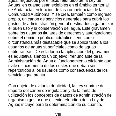
agua, regulados por el texto refundido de la Ley de
Aguas, en cuanto sean exigibles en el ámbito territorial
de Andalucía, en función de las competencias de la
Comunidad Autónoma. Y se crea, también como ingreso
propio, un canon de servicios generales para cubrir los
gastos de administración general destinados a garantizar
el buen uso y la conservación del agua. Este gravamen
sobre los usuarios titulares de derechos y autorizaciones
sobre el dominio público hidráulico tiene como
circunstancia más destacable que se aplica tanto a los
usuarios de aguas superficiales como de aguas
subterráneas. De esta forma la aplicación del gravamen
es equitativa, siendo un objetivo irrenunciable de la
Administración del Agua el funcionamiento eficiente que
evite el incremento de los costes que deban ser
repercutidos a los usuarios como consecuencia de los
servicios que presta.
Con objeto de evitar la duplicidad, la Ley suprime del
importe del canon de regulación y de la tarifa de
utilización los conceptos de gastos de administración del
organismo gestor que el texto refundido de la Ley de
Aguas incluye para la determinación de su cuantía.
VIII