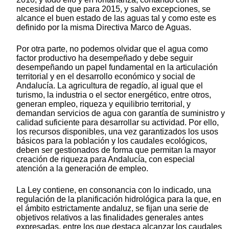
necesidad de que para 2015, y salvo excepciones, se
alcance el buen estado de las aguas tal y como este es
definido por la misma Directiva Marco de Aguas.
Por otra parte, no podemos olvidar que el agua como
factor productivo ha desempeñado y debe seguir
desempeñando un papel fundamental en la articulación
territorial y en el desarrollo económico y social de
Andalucía. La agricultura de regadío, al igual que el
turismo, la industria o el sector energético, entre otros,
generan empleo, riqueza y equilibrio territorial, y
demandan servicios de agua con garantía de suministro y
calidad suficiente para desarrollar su actividad. Por ello,
los recursos disponibles, una vez garantizados los usos
básicos para la población y los caudales ecológicos,
deben ser gestionados de forma que permitan la mayor
creación de riqueza para Andalucía, con especial
atención a la generación de empleo.
La Ley contiene, en consonancia con lo indicado, una
regulación de la planificación hidrológica para la que, en
el ámbito estrictamente andaluz, se fijan una serie de
objetivos relativos a las finalidades generales antes
expresadas, entre los que destaca alcanzar los caudales