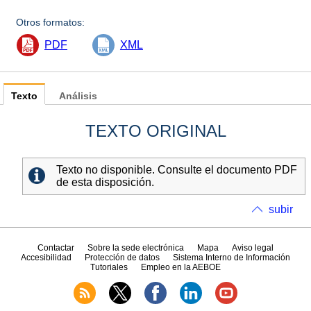
Otros formatos:
PDF
XML
Texto
Análisis
TEXTO ORIGINAL
Texto no disponible. Consulte el documento PDF
de esta disposición.
subir
Contactar
Sobre la sede electrónica
Mapa
Aviso legal
Accesibilidad
Protección de datos
Sistema Interno de Información
Tutoriales
Empleo en la AEBOE