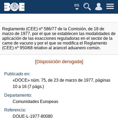
es
Reglamento (CEE) nº 586/77 de la Comisión, de 18 de
marzo de 1977, por el que se establecen las modalidades de
aplicación de las exacciones reguladoras en el sector de la
carne de vacuno y por el que se modifica el Reglamento
(CEE) nº 950/68 relativo al arancel aduanero común.
[Disposición derogada]
Publicado en:
«
DOCE
»
núm.
75, de 23 de marzo de 1977, páginas
10 a 16 (7
págs.
)
Departamento:
Comunidades Europeas
Referencia:
DOUE-L-1977-80080