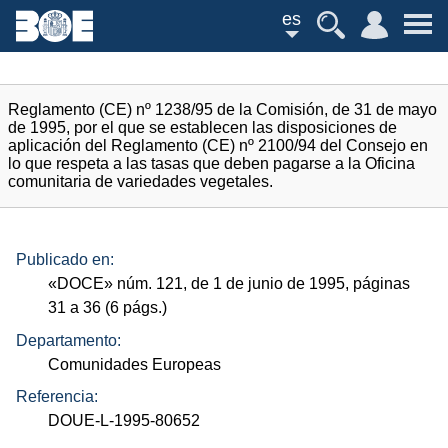
es
Reglamento (CE) nº 1238/95 de la Comisión, de 31 de mayo
de 1995, por el que se establecen las disposiciones de
aplicación del Reglamento (CE) nº 2100/94 del Consejo en
lo que respeta a las tasas que deben pagarse a la Oficina
comunitaria de variedades vegetales.
Publicado en:
«
DOCE
»
núm.
121, de 1 de junio de 1995, páginas
31 a 36 (6
págs.
)
Departamento:
Comunidades Europeas
Referencia:
DOUE-L-1995-80652