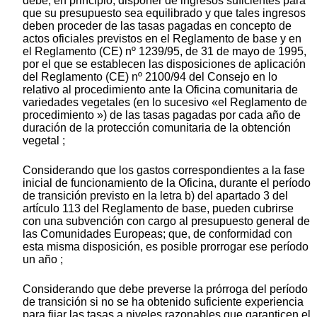
debe, en principio, disponer de ingresos suficientes para
que su presupuesto sea equilibrado y que tales ingresos
deben proceder de las tasas pagadas en concepto de
actos oficiales previstos en el Reglamento de base y en
el Reglamento (CE) nº 1239/95, de 31 de mayo de 1995,
por el que se establecen las disposiciones de aplicación
del Reglamento (CE) nº 2100/94 del Consejo en lo
relativo al procedimiento ante la Oficina comunitaria de
variedades vegetales (en lo sucesivo «el Reglamento de
procedimiento ») de las tasas pagadas por cada año de
duración de la protección comunitaria de la obtención
vegetal ;
Considerando que los gastos correspondientes a la fase
inicial de funcionamiento de la Oficina, durante el período
de transición previsto en la letra b) del apartado 3 del
artículo 113 del Reglamento de base, pueden cubrirse
con una subvención con cargo al presupuesto general de
las Comunidades Europeas; que, de conformidad con
esta misma disposición, es posible prorrogar ese período
un año ;
Considerando que debe preverse la prórroga del período
de transición si no se ha obtenido suficiente experiencia
para fijar las tasas a niveles razonables que garanticen el