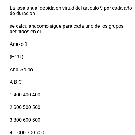
La tasa anual debida en virtud del artículo 9 por cada año
de duración
se calculará como sigue para cada uno de los grupos
definidos en el
Anexo 1:
(ECU)
Año Grupo
A B C
1 400 400 400
2 600 500 500
3 800 600 600
4 1 000 700 700