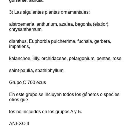
guisante, sandía.
3) Las siguientes plantas ornamentales:
alstroemeria, anthurium, azalea, begonia (elatior),
chrysanthemum,
dianthus, Euphorbia pulcherrima, fuchsia, gerbera,
impatiens,
kalanchoe, lilly, orchidaceae, pelargonium, pentas, rose,
saint-paulia, spathiphyllum.
Grupo C 700 ecus
En este grupo se incluyen todos los géneros o species
otros que
los no incluidos en los grupos A y B.
ANEXO II