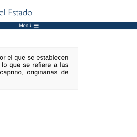
Menú
or el que se establecen
o que se refiere a las
aprino, originarias de