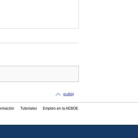
subir
formación
Tutoriales
Empleo en la AEBOE