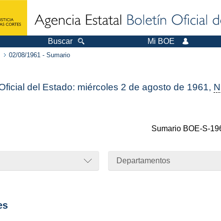
Buscar
Mi BOE
02/08/1961 - Sumario
 Oficial del Estado: miércoles 2 de agosto de 1961,
N
Sumario
BOE-S-19
Departamentos
es