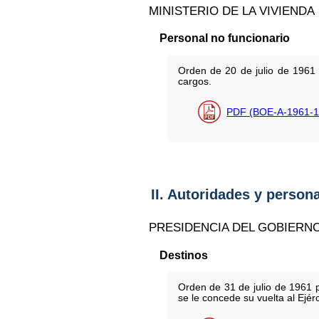
MINISTERIO DE LA VIVIENDA
Personal no funcionario
Orden de 20 de julio de 1961 
cargos.
PDF (BOE-A-1961-1
II. Autoridades y person
PRESIDENCIA DEL GOBIERN
Destinos
Orden de 31 de julio de 1961 p
se le concede su vuelta al Ejérc