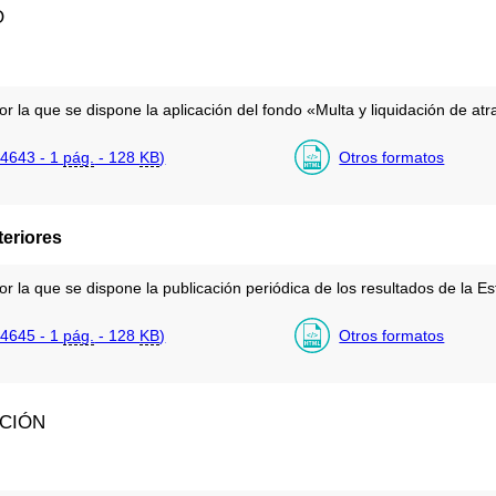
O
r la que se dispone la aplicación del fondo «Multa y liquidación de atr
4643 - 1
pág.
- 128
KB
)
Otros formatos
teriores
r la que se dispone la publicación periódica de los resultados de la Es
4645 - 1
pág.
- 128
KB
)
Otros formatos
ACIÓN