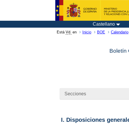
Castellano
Está
Vd.
en
Inicio
BOE
Calendario
Boletín
Secciones
I. Disposiciones general