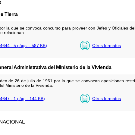
O
de Tierra
or la que se convoca concurso para proveer con Jefes y Oficiales del 
e relacionan.
4644 - 5
págs.
- 587
KB
)
Otros formatos
eral Administrativa del Ministerio de la Vivienda
rden de 26 de julio de 1961 por la que se convocan oposiciones rest
el Ministerio de la Vivienda.
4647 - 1
pág.
- 144
KB
)
Otros formatos
 NACIONAL