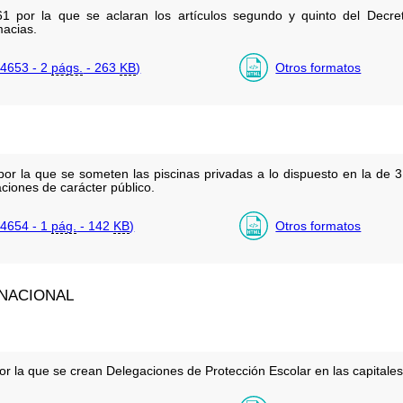
1 por la que se aclaran los artículos segundo y quinto del Dec
macias.
4653 - 2
págs.
- 263
KB
)
Otros formatos
por la que se someten las piscinas privadas a lo dispuesto en la de
ciones de carácter público.
4654 - 1
pág.
- 142
KB
)
Otros formatos
 NACIONAL
or la que se crean Delegaciones de Protección Escolar en las capitales