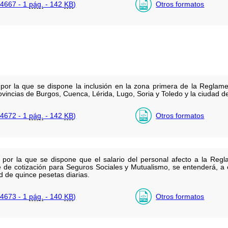
4667 - 1
pág.
- 142
KB
)
Otros formatos
por la que se dispone la inclusión en la zona primera de la Reglame
vincias de Burgos, Cuenca, Lérida, Lugo, Soria y Toledo y la ciudad de
4672 - 1
pág.
- 142
KB
)
Otros formatos
por la que se dispone que el salario del personal afecto a la Reg
 de cotización para Seguros Sociales y Mutualismo, se entenderá, a e
 de quince pesetas diarias.
4673 - 1
pág.
- 140
KB
)
Otros formatos