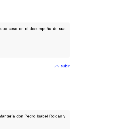
al que cese en el desempeño de sus
subir
Infantería don Pedro Isabel Roldán y