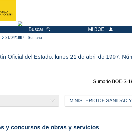
Buscar
Mi BOE
21/04/1997 - Sumario
tín Oficial del Estado: lunes 21 de abril de 1997,
Nú
Sumario
BOE-S-1
MINISTERIO DE SANIDAD
as y concursos de obras y servicios