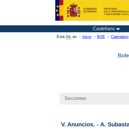
Castellano
Está
Vd.
en
Inicio
BOE
Calendario
Bole
Secciones
V. Anuncios. - A. Subast