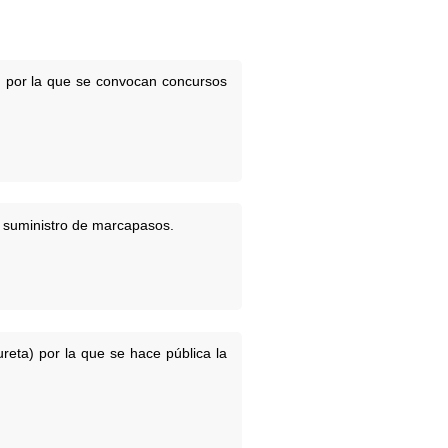
ud por la que se convocan concursos
l suministro de marcapasos.
ureta) por la que se hace pública la