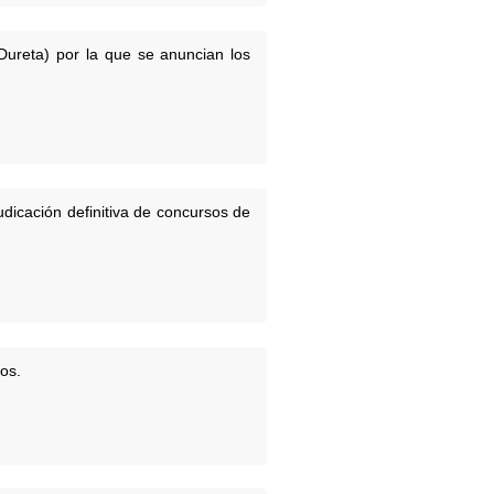
 Dureta) por la que se anuncian los
udicación definitiva de concursos de
os.