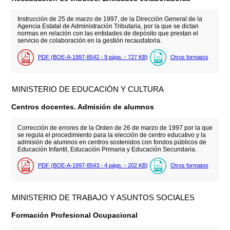
Instrucción de 25 de marzo de 1997, de la Dirección General de la
Agencia Estatal de Administración Tributaria, por la que se dictan
normas en relación con las entidades de depósito que prestan el
servicio de colaboración en la gestión recaudatoria.
PDF (BOE-A-1997-8542 - 9
págs.
- 727
KB
)
Otros formatos
MINISTERIO DE EDUCACIÓN Y CULTURA
Centros docentes. Admisión de alumnos
Corrección de errores de la Orden de 26 de marzo de 1997 por la que
se regula el procedimiento para la elección de centro educativo y la
admisión de alumnos en centros sostenidos con fondos públicos de
Educación Infantil, Educación Primaria y Educación Secundaria.
PDF (BOE-A-1997-8543 - 4
págs.
- 202
KB
)
Otros formatos
MINISTERIO DE TRABAJO Y ASUNTOS SOCIALES
Formación Profesional Ocupacional