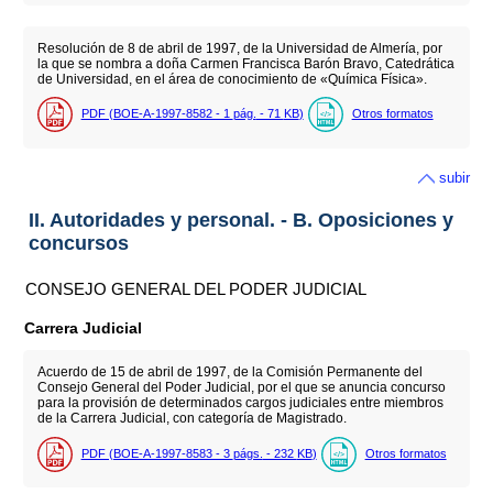
Resolución de 8 de abril de 1997, de la Universidad de Almería, por
la que se nombra a doña Carmen Francisca Barón Bravo, Catedrática
de Universidad, en el área de conocimiento de «Química Física».
PDF (BOE-A-1997-8582 - 1
pág.
- 71
KB
)
Otros formatos
subir
II. Autoridades y personal. - B. Oposiciones y
concursos
CONSEJO GENERAL DEL PODER JUDICIAL
Carrera Judicial
Acuerdo de 15 de abril de 1997, de la Comisión Permanente del
Consejo General del Poder Judicial, por el que se anuncia concurso
para la provisión de determinados cargos judiciales entre miembros
de la Carrera Judicial, con categoría de Magistrado.
PDF (BOE-A-1997-8583 - 3
págs.
- 232
KB
)
Otros formatos