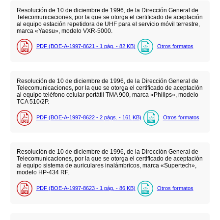
Resolución de 10 de diciembre de 1996, de la Dirección General de
Telecomunicaciones, por la que se otorga el certificado de aceptación
al equipo estación repetidora de UHF para el servicio móvil terrestre,
marca «Yaesu», modelo VXR-5000.
PDF (BOE-A-1997-8621 - 1
pág.
- 82
KB
)
Otros formatos
Resolución de 10 de diciembre de 1996, de la Dirección General de
Telecomunicaciones, por la que se otorga el certificado de aceptación
al equipo teléfono celular portátil TMA 900, marca «Philips», modelo
TCA 510/2P.
PDF (BOE-A-1997-8622 - 2
págs.
- 161
KB
)
Otros formatos
Resolución de 10 de diciembre de 1996, de la Dirección General de
Telecomunicaciones, por la que se otorga el certificado de aceptación
al equipo sistema de auriculares inalámbricos, marca «Supertech»,
modelo HP-434 RF.
PDF (BOE-A-1997-8623 - 1
pág.
- 86
KB
)
Otros formatos