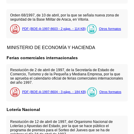
Orden 68/1997, de 10 de abril, por la que se señala nueva zona de
seguridad de la Base Militar de Araca, en Vitoria.
PDF (BOE-A-1997-8603 - 2
págs.
- 114
KB
)
Otros formatos
MINISTERIO DE ECONOMÍA Y HACIENDA
Ferias comerciales internacionales
Resolución de 2 de abril de 1997, de la Secretaría de Estado de
Comercio, Turismo y de la Pequeña y Mediana Empresa, por la que
se aprueba el calendario oficial de ferias comerciales internacionales
del año 1997.
PDF (BOE-A-1997-8604 - 3
págs.
- 184
KB
)
Otros formatos
Lotería Nacional
Resolución de 12 de abril de 1997, del Organismo Nacional de
Loterías y Apuestas del Estado, por la que se hace público el
programa de premios para el Sorteo del Jueves que se ha de