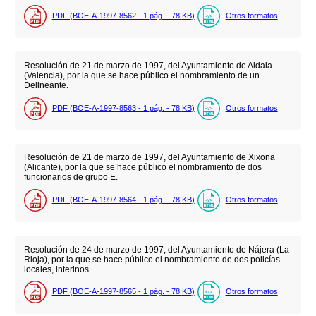
PDF (BOE-A-1997-8562 - 1
pág.
- 78
KB
)
Otros formatos
Resolución de 21 de marzo de 1997, del Ayuntamiento de Aldaia
(Valencia), por la que se hace público el nombramiento de un
Delineante.
PDF (BOE-A-1997-8563 - 1
pág.
- 78
KB
)
Otros formatos
Resolución de 21 de marzo de 1997, del Ayuntamiento de Xixona
(Alicante), por la que se hace público el nombramiento de dos
funcionarios de grupo E.
PDF (BOE-A-1997-8564 - 1
pág.
- 78
KB
)
Otros formatos
Resolución de 24 de marzo de 1997, del Ayuntamiento de Nájera (La
Rioja), por la que se hace público el nombramiento de dos policías
locales, interinos.
PDF (BOE-A-1997-8565 - 1
pág.
- 78
KB
)
Otros formatos