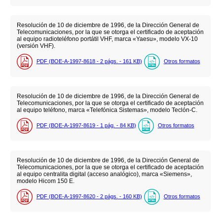
Resolución de 10 de diciembre de 1996, de la Dirección General de
Telecomunicaciones, por la que se otorga el certificado de aceptación
al equipo radioteléfono portátil VHF, marca «Yaesu», modelo VX-10
(versión VHF).
PDF (BOE-A-1997-8618 - 2
págs.
- 161
KB
)
Otros formatos
Resolución de 10 de diciembre de 1996, de la Dirección General de
Telecomunicaciones, por la que se otorga el certificado de aceptación
al equipo teléfono, marca «Telefónica Sistemas», modelo Teclón-C.
PDF (BOE-A-1997-8619 - 1
pág.
- 84
KB
)
Otros formatos
Resolución de 10 de diciembre de 1996, de la Dirección General de
Telecomunicaciones, por la que se otorga el certificado de aceptación
al equipo centralita digital (acceso analógico), marca «Siemens»,
modelo Hicom 150 E.
PDF (BOE-A-1997-8620 - 2
págs.
- 160
KB
)
Otros formatos