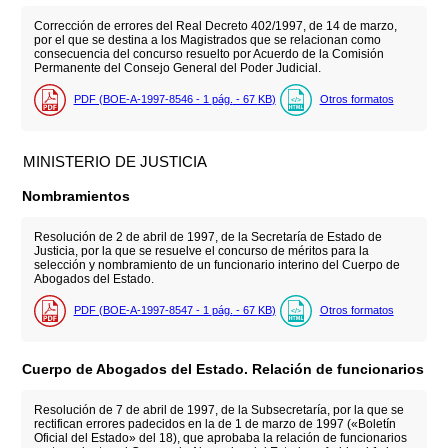
Corrección de errores del Real Decreto 402/1997, de 14 de marzo,
por el que se destina a los Magistrados que se relacionan como
consecuencia del concurso resuelto por Acuerdo de la Comisión
Permanente del Consejo General del Poder Judicial.
PDF (BOE-A-1997-8546 - 1
pág.
- 67
KB
)
Otros formatos
MINISTERIO DE JUSTICIA
Nombramientos
Resolución de 2 de abril de 1997, de la Secretaría de Estado de
Justicia, por la que se resuelve el concurso de méritos para la
selección y nombramiento de un funcionario interino del Cuerpo de
Abogados del Estado.
PDF (BOE-A-1997-8547 - 1
pág.
- 67
KB
)
Otros formatos
Cuerpo de Abogados del Estado. Relación de funcionarios
Resolución de 7 de abril de 1997, de la Subsecretaría, por la que se
rectifican errores padecidos en la de 1 de marzo de 1997 («Boletín
Oficial del Estado» del 18), que aprobaba la relación de funcionarios