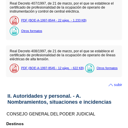
Real Decreto 407/1997, de 21 de marzo, por el que se establece el
certificado de profesionalidad de la ocupación de operario de
instrumentación y control de central eléctrica.
PDF (BOE-A-1997-8544 - 22
págs.
- 1.233
KB
)
Otros formatos
Real Decreto 408/1997, de 21 de marzo, por el que se establece el
certificado de profesionalidad de la ocupación de operario de líneas
eléctricas de alta tensión.
PDF (BOE-A-1997-8545 - 12
págs.
- 622
KB
)
Otros formatos
subir
II. Autoridades y personal. - A.
Nombramientos, situaciones e incidencias
CONSEJO GENERAL DEL PODER JUDICIAL
Destinos