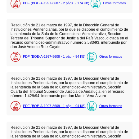
PDF (BOE-A-1997-8607 - 2
págs.
- 174
KB
)
Otros formatos
Resolución de 21 de marzo de 1997, de la Dirección General de
Instituciones Penitenciarias, por la que se dispone el cumplimiento de
la sentencia de la Sala de lo Contencioso-Administrativo, Sección
Tercera del Tribunal Superior de Justicia del País Vasco, dictada en el
recurso contencioso-administrativo número 2.583/93, interpuesto por
don José Antonio Ruiz Cayón.
PDF (BOE-A-1997-8608 - 1
pág.
- 94
KB
)
Otros formatos
Resolución de 21 de marzo de 1997, de la Dirección General de
Instituciones Penitenciarias, por la que se dispone el cumplimiento de
la sentencia de la Sala de lo Contencioso-Administrativo, Sección
Cuarta del Tribunal Superior de Justicia de Andalucía, en el recurso
número 1.429/94, interpuesto por don Martín Vera Álvaro.
PDF (BOE-A-1997-8609 - 1
pág.
- 94
KB
)
Otros formatos
Resolución de 21 de marzo de 1997, de la Dirección General de
Instituciones Penitenciarias, por la que se dispone el cumplimiento de
la sentencia de la Sala de lo Contencioso-Administrativo, Sección