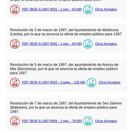
PDF (BOE-A-1997-8591 - 1
pág.
- 64
KB
)
Otros formatos
Resolución de 3 de marzo de 1997, del Ayuntamiento de Mollerusa
(Lleida), por la que se anuncia la oferta de empleo público para 1997.
PDF (BOE-A-1997-8592 - 1
pág.
- 64
KB
)
Otros formatos
Resolución de 5 de marzo de 1997, del ayuntamiento de Arenys de
Mar (Barcelona), por la que se anuncia la oferta de empleo público
para 1997.
PDF (BOE-A-1997-8593 - 2
págs.
- 135
KB
)
Otros formatos
Resolución de 7 de marzo de 1997, del Ayuntamiento de Ses Salines
(Baleares), por la que se anuncia la oferta de empleo público para
1997.
PDF (BOE-A-1997-8594 - 1
pág.
- 78
KB
)
Otros formatos