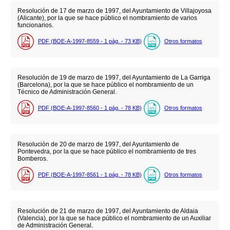
Resolución de 17 de marzo de 1997, del Ayuntamiento de Villajoyosa
(Alicante), por la que se hace público el nombramiento de varios
funcionarios.
PDF (BOE-A-1997-8559 - 1
pág.
- 73
KB
)
Otros formatos
Resolución de 19 de marzo de 1997, del Ayuntamiento de La Garriga
(Barcelona), por la que se hace público el nombramiento de un
Técnico de Administración General.
PDF (BOE-A-1997-8560 - 1
pág.
- 78
KB
)
Otros formatos
Resolución de 20 de marzo de 1997, del Ayuntamiento de
Pontevedra, por la que se hace público el nombramiento de tres
Bomberos.
PDF (BOE-A-1997-8561 - 1
pág.
- 78
KB
)
Otros formatos
Resolución de 21 de marzo de 1997, del Ayuntamiento de Aldaia
(Valencia), por la que se hace público el nombramiento de un Auxiliar
de Administración General.