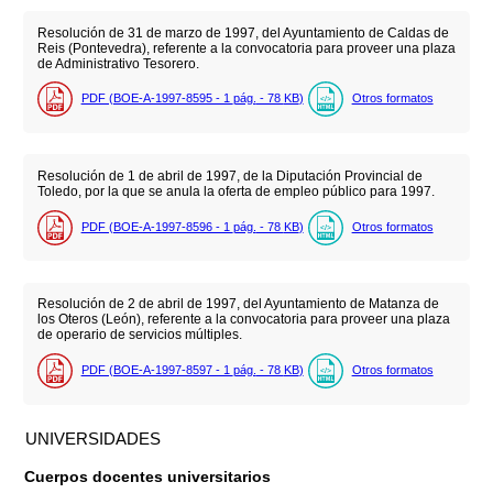
Resolución de 31 de marzo de 1997, del Ayuntamiento de Caldas de
Reis (Pontevedra), referente a la convocatoria para proveer una plaza
de Administrativo Tesorero.
PDF (BOE-A-1997-8595 - 1
pág.
- 78
KB
)
Otros formatos
Resolución de 1 de abril de 1997, de la Diputación Provincial de
Toledo, por la que se anula la oferta de empleo público para 1997.
PDF (BOE-A-1997-8596 - 1
pág.
- 78
KB
)
Otros formatos
Resolución de 2 de abril de 1997, del Ayuntamiento de Matanza de
los Oteros (León), referente a la convocatoria para proveer una plaza
de operario de servicios múltiples.
PDF (BOE-A-1997-8597 - 1
pág.
- 78
KB
)
Otros formatos
UNIVERSIDADES
Cuerpos docentes universitarios