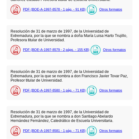
PDF (BOE-A-1997-8578 - 1
pág.
- 91
KB
)
Otros formatos
Resolución de 31 de marzo de 1997, de la Universidad de
Extremadura, por la que se nombra a doña María Luisa Harto Trujillo,
Profesora titular de Universidad.
PDF (BOE-A-1997-8579 - 2
págs.
- 155
KB
)
Otros formatos
Resolución de 31 de marzo de 1997, de la Universidad de
Extremadura, por la que se nombra a don Francisco Javier Tovar Paz,
Profesor titular de Universidad.
PDF (BOE-A-1997-8580 - 1
pág.
- 71
KB
)
Otros formatos
Resolución de 31 de marzo de 1997, de la Universidad de
Extremadura, por la que se nombra a don Santiago Abelardo
Hernández Fernández, Catedrático de Escuela Universitaria.
PDF (BOE-A-1997-8581 - 1
pág.
- 71
KB
)
Otros formatos