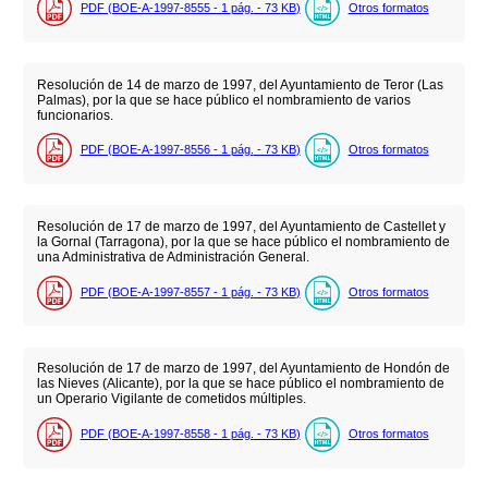
PDF (BOE-A-1997-8555 - 1
pág.
- 73
KB
)
Otros formatos
Resolución de 14 de marzo de 1997, del Ayuntamiento de Teror (Las
Palmas), por la que se hace público el nombramiento de varios
funcionarios.
PDF (BOE-A-1997-8556 - 1
pág.
- 73
KB
)
Otros formatos
Resolución de 17 de marzo de 1997, del Ayuntamiento de Castellet y
la Gornal (Tarragona), por la que se hace público el nombramiento de
una Administrativa de Administración General.
PDF (BOE-A-1997-8557 - 1
pág.
- 73
KB
)
Otros formatos
Resolución de 17 de marzo de 1997, del Ayuntamiento de Hondón de
las Nieves (Alicante), por la que se hace público el nombramiento de
un Operario Vigilante de cometidos múltiples.
PDF (BOE-A-1997-8558 - 1
pág.
- 73
KB
)
Otros formatos