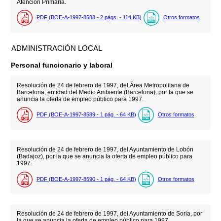
Atención Primaria.
PDF (BOE-A-1997-8588 - 2
págs.
- 114
KB
)
Otros formatos
ADMINISTRACIÓN LOCAL
Personal funcionario y laboral
Resolución de 24 de febrero de 1997, del Área Metropolitana de
Barcelona, entidad del Medio Ambiente (Barcelona), por la que se
anuncia la oferta de empleo público para 1997.
PDF (BOE-A-1997-8589 - 1
pág.
- 64
KB
)
Otros formatos
Resolución de 24 de febrero de 1997, del Ayuntamiento de Lobón
(Badajoz), por la que se anuncia la oferta de empleo público para
1997.
PDF (BOE-A-1997-8590 - 1
pág.
- 64
KB
)
Otros formatos
Resolución de 24 de febrero de 1997, del Ayuntamiento de Soria, por
la que se anuncia la oferta de empleo público para 1997.