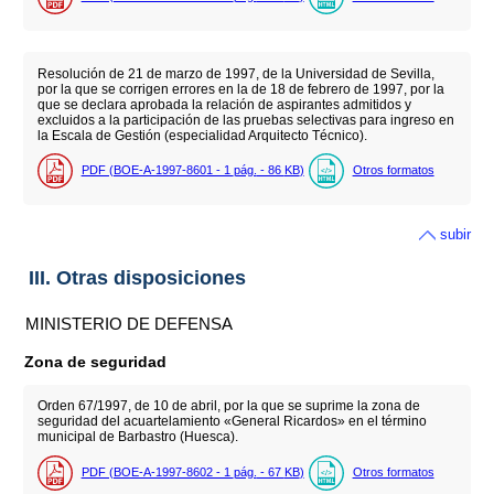
Resolución de 21 de marzo de 1997, de la Universidad de Sevilla,
por la que se corrigen errores en la de 18 de febrero de 1997, por la
que se declara aprobada la relación de aspirantes admitidos y
excluidos a la participación de las pruebas selectivas para ingreso en
la Escala de Gestión (especialidad Arquitecto Técnico).
PDF (BOE-A-1997-8601 - 1
pág.
- 86
KB
)
Otros formatos
subir
III. Otras disposiciones
MINISTERIO DE DEFENSA
Zona de seguridad
Orden 67/1997, de 10 de abril, por la que se suprime la zona de
seguridad del acuartelamiento «General Ricardos» en el término
municipal de Barbastro (Huesca).
PDF (BOE-A-1997-8602 - 1
pág.
- 67
KB
)
Otros formatos