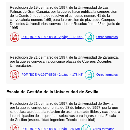
Resolución de 19 de marzo de 1997, de la Universidad de Las
Palmas de Gran Canaria, por la que se hace pública la composición
de la Comisión que ha de resolver el concurso número 41 de la
convocatoria número 1/95, para la provisión de plazas de Cuerpos
Docentes Universitarios, convocado por Resolución de 23 de junio de
1995.
PDF (BOE-A-1997-8598 - 2
págs.
- 170
KB
)
Otros formatos
Resolución de 21 de marzo de 1997, de la Universidad de Zaragoza,
por la que se convocan a concurso plazas de Cuerpos Docentes
Universitarios.
PDF (BOE-A-1997-8599 - 2
págs.
- 178
KB
)
Otros formatos
Escala de Gestión de la Universidad de Sevilla
Resolución de 21 de marzo de 1997, de la Universidad de Sevilla,
por la que se corrige error en la de 18 de febrero de 1997, por la que
se declara aprobada la relación de aspirantes admitidos y excluidos a
la participación de las pruebas selectivas para ingreso en la Escala
de Gestión (especialidad Ingeniero Técnico Industrial).
PDF (BOE-A-1997-8600 - 1
pág.
- 86
KB
)
Otros formatos