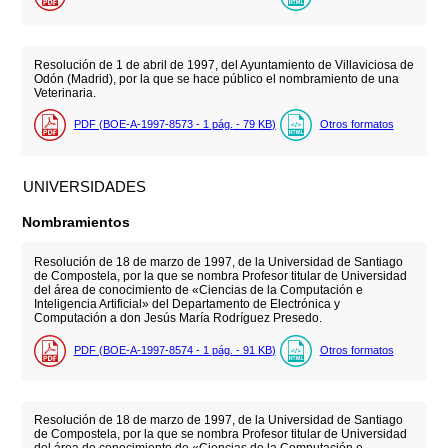
Resolución de 1 de abril de 1997, del Ayuntamiento de Villaviciosa de
Odón (Madrid), por la que se hace público el nombramiento de una
Veterinaria.
PDF (BOE-A-1997-8573 - 1
pág.
- 79
KB
)
Otros formatos
UNIVERSIDADES
Nombramientos
Resolución de 18 de marzo de 1997, de la Universidad de Santiago
de Compostela, por la que se nombra Profesor titular de Universidad
del área de conocimiento de «Ciencias de la Computación e
Inteligencia Artificial» del Departamento de Electrónica y
Computación a don Jesús María Rodríguez Presedo.
PDF (BOE-A-1997-8574 - 1
pág.
- 91
KB
)
Otros formatos
Resolución de 18 de marzo de 1997, de la Universidad de Santiago
de Compostela, por la que se nombra Profesor titular de Universidad