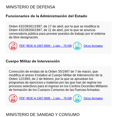
MINISTERIO DE DEFENSA
Funcionarios de la Administración del Estado
Orden 432/38361/1997, de 17 de abril, por la que se modifica la
Orden 432/38356/1997, de 11 de abril, por la que se anuncia
convocatoria pública para proveer puestos de trabajo por el sistema
de libre designación.
PDF (BOE-A-1997-8584 - 1
pág.
- 76
KB
)
Otros formatos
Cuerpo Militar de Intervención
Corrección de erratas de la Orden 35/1997 de 7 de marzo, que
modifica el anexo II relativo al Cuerpo Militar de Intervención de la
Orden 12/1993, de 2 de febrero, por la que se aprueban los
programas de ejercicios y materias por las que han de regirse los
procesos selectivos para el ingreso en los Centros Docentes Militares
de formación de los Cuerpos Comunes de las Fuerzas Armadas.
PDF (BOE-A-1997-8585 - 1
pág.
- 76
KB
)
Otros formatos
MINISTERIO DE SANIDAD Y CONSUMO