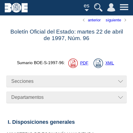
es
anterior
siguiente
Boletín Oficial del Estado: martes 22 de abril
de 1997,
Núm.
96
Sumario
BOE-S-1997-96
:
PDF
XML
Secciones
Departamentos
I. Disposiciones generales