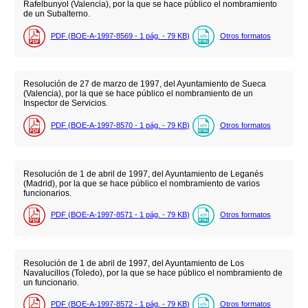
Rafelbunyol (Valencia), por la que se hace público el nombramiento
de un Subalterno.
PDF (BOE-A-1997-8569 - 1
pág.
- 79
KB
)
Otros formatos
Resolución de 27 de marzo de 1997, del Ayuntamiento de Sueca
(Valencia), por la que se hace público el nombramiento de un
Inspector de Servicios.
PDF (BOE-A-1997-8570 - 1
pág.
- 79
KB
)
Otros formatos
Resolución de 1 de abril de 1997, del Ayuntamiento de Leganés
(Madrid), por la que se hace público el nombramiento de varios
funcionarios.
PDF (BOE-A-1997-8571 - 1
pág.
- 79
KB
)
Otros formatos
Resolución de 1 de abril de 1997, del Ayuntamiento de Los
Navalucillos (Toledo), por la que se hace público el nombramiento de
un funcionario.
PDF (BOE-A-1997-8572 - 1
pág.
- 79
KB
)
Otros formatos