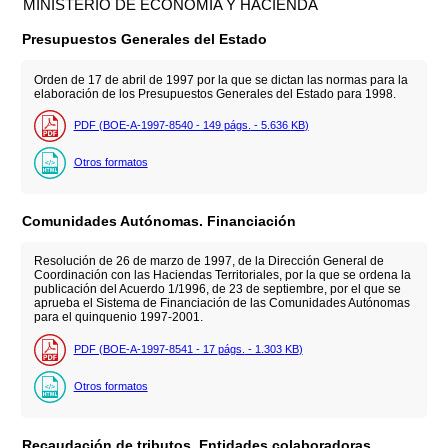
MINISTERIO DE ECONOMÍA Y HACIENDA
Presupuestos Generales del Estado
Orden de 17 de abril de 1997 por la que se dictan las normas para la
elaboración de los Presupuestos Generales del Estado para 1998.
PDF (BOE-A-1997-8540 - 149
págs.
- 5.636
KB
)
Otros formatos
Comunidades Autónomas. Financiación
Resolución de 26 de marzo de 1997, de la Dirección General de
Coordinación con las Haciendas Territoriales, por la que se ordena la
publicación del Acuerdo 1/1996, de 23 de septiembre, por el que se
aprueba el Sistema de Financiación de las Comunidades Autónomas
para el quinquenio 1997-2001.
PDF (BOE-A-1997-8541 - 17
págs.
- 1.303
KB
)
Otros formatos
Recaudación de tributos. Entidades colaboradoras