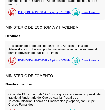
pertenecientes al Cuerpo de Abogados del Estado, referida al 1 de
marzo.
PDF (BOE-A-1997-8548 - 2
págs.
- 137
KB
)
Otros formatos
MINISTERIO DE ECONOMÍA Y HACIENDA
Destinos
Resolución de 11 de abril de 1997, de la Agencia Estatal de
Administración Tributaria, por la que se resuelve concurso general
para la provisión de puestos de trabajo.
PDF (BOE-A-1997-8549 - 7
págs.
- 305
KB
)
Otros formatos
MINISTERIO DE FOMENTO
Nombramientos
Orden de 19 de marzo de 1997 por la que se repone en su puesto de
trabajo al funcionario del Cuerpo Auxiliar Postal y de
Telecomunicación, Escala de Clasificación y Reparto, don Felipe
Crespo Fernández.