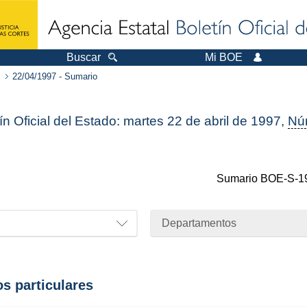
Buscar
Mi BOE
22/04/1997 - Sumario
ín Oficial del Estado: martes 22 de abril de 1997,
Nú
Sumario
BOE-S-1
Departamentos
os particulares