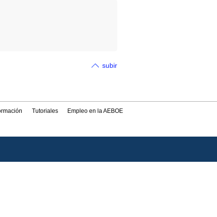
subir
formación
Tutoriales
Empleo en la AEBOE