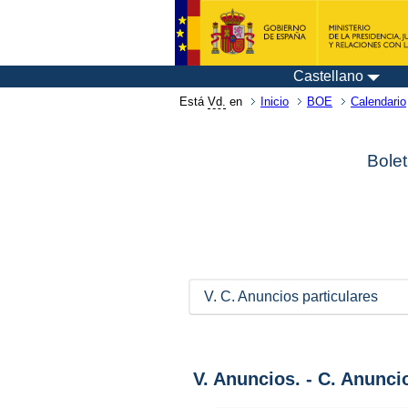
Castellano
Está
Vd.
en
Inicio
BOE
Calendario
Bolet
V. C. Anuncios particulares
V. Anuncios. - C. Anunci