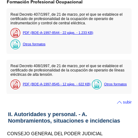
Formación Profesional Ocupacional
Real Decreto 407/1997, de 21 de marzo, por el que se establece el
certificado de profesionalidad de la ocupación de operario de
instrumentación y control de central eléctrica.
PDF (BOE-A-1997-8544 - 22
págs.
- 1.233
KB
)
Otros formatos
Real Decreto 408/1997, de 21 de marzo, por el que se establece el
certificado de profesionalidad de la ocupación de operario de líneas
eléctricas de alta tensión.
PDF (BOE-A-1997-8545 - 12
págs.
- 622
KB
)
Otros formatos
subir
II. Autoridades y personal. - A.
Nombramientos, situaciones e incidencias
CONSEJO GENERAL DEL PODER JUDICIAL