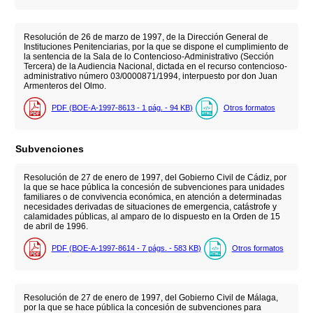
Resolución de 26 de marzo de 1997, de la Dirección General de
Instituciones Penitenciarias, por la que se dispone el cumplimiento de
la sentencia de la Sala de lo Contencioso-Administrativo (Sección
Tercera) de la Audiencia Nacional, dictada en el recurso contencioso-
administrativo número 03/0000871/1994, interpuesto por don Juan
Armenteros del Olmo.
PDF (BOE-A-1997-8613 - 1
pág.
- 94
KB
)
Otros formatos
Subvenciones
Resolución de 27 de enero de 1997, del Gobierno Civil de Cádiz, por
la que se hace pública la concesión de subvenciones para unidades
familiares o de convivencia económica, en atención a determinadas
necesidades derivadas de situaciones de emergencia, catástrofe y
calamidades públicas, al amparo de lo dispuesto en la Orden de 15
de abril de 1996.
PDF (BOE-A-1997-8614 - 7
págs.
- 583
KB
)
Otros formatos
Resolución de 27 de enero de 1997, del Gobierno Civil de Málaga,
por la que se hace pública la concesión de subvenciones para