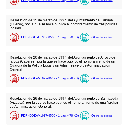
Resolución de 25 de marzo de 1997, del Ayuntamiento de Cartaya
(Huelva), por la que se hace público el nombramiento de tres policías
locales.
PDF (BOE-A-1997-8566 - 1
pág.
- 78
KB
)
Otros formatos
Resolución de 26 de marzo de 1997, del Ayuntamiento de Arroyo de
la Luz (Cáceres), por la que se hace público el nombramiento de un
Guardia de la Policía Local y un Administrativo de Administración
General.
PDF (BOE-A-1997-8567 - 1
pág.
- 78
KB
)
Otros formatos
Resolución de 26 de marzo de 1997, del Ayuntamiento de Balmaseda
(Vizcaya), por la que se hace público el nombramiento de una Auxiliar
de Administración General.
PDF (BOE-A-1997-8568 - 1
pág.
- 79
KB
)
Otros formatos