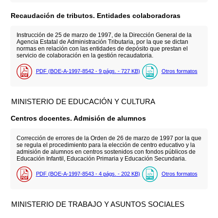
Recaudación de tributos. Entidades colaboradoras
Instrucción de 25 de marzo de 1997, de la Dirección General de la
Agencia Estatal de Administración Tributaria, por la que se dictan
normas en relación con las entidades de depósito que prestan el
servicio de colaboración en la gestión recaudatoria.
PDF (BOE-A-1997-8542 - 9
págs.
- 727
KB
)
Otros formatos
MINISTERIO DE EDUCACIÓN Y CULTURA
Centros docentes. Admisión de alumnos
Corrección de errores de la Orden de 26 de marzo de 1997 por la que
se regula el procedimiento para la elección de centro educativo y la
admisión de alumnos en centros sostenidos con fondos públicos de
Educación Infantil, Educación Primaria y Educación Secundaria.
PDF (BOE-A-1997-8543 - 4
págs.
- 202
KB
)
Otros formatos
MINISTERIO DE TRABAJO Y ASUNTOS SOCIALES