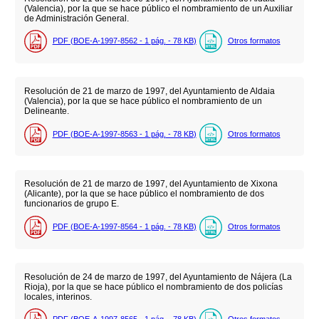
(Valencia), por la que se hace público el nombramiento de un Auxiliar
de Administración General.
PDF (BOE-A-1997-8562 - 1
pág.
- 78
KB
)
Otros formatos
Resolución de 21 de marzo de 1997, del Ayuntamiento de Aldaia
(Valencia), por la que se hace público el nombramiento de un
Delineante.
PDF (BOE-A-1997-8563 - 1
pág.
- 78
KB
)
Otros formatos
Resolución de 21 de marzo de 1997, del Ayuntamiento de Xixona
(Alicante), por la que se hace público el nombramiento de dos
funcionarios de grupo E.
PDF (BOE-A-1997-8564 - 1
pág.
- 78
KB
)
Otros formatos
Resolución de 24 de marzo de 1997, del Ayuntamiento de Nájera (La
Rioja), por la que se hace público el nombramiento de dos policías
locales, interinos.
PDF (BOE-A-1997-8565 - 1
pág.
- 78
KB
)
Otros formatos