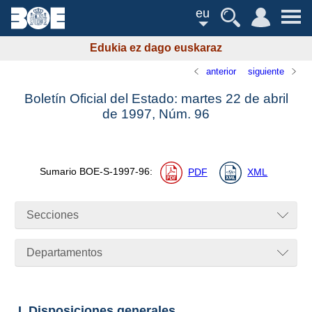
eu
Edukia ez dago euskaraz
anterior
siguiente
Boletín Oficial del Estado: martes 22 de abril
de 1997,
Núm.
96
Sumario
BOE-S-1997-96
:
PDF
XML
Secciones
Departamentos
I. Disposiciones generales