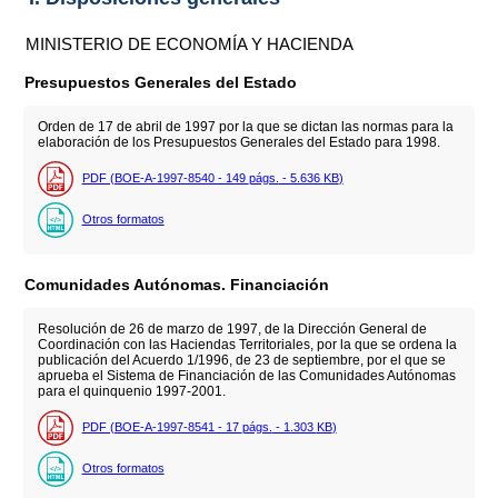
MINISTERIO DE ECONOMÍA Y HACIENDA
Presupuestos Generales del Estado
Orden de 17 de abril de 1997 por la que se dictan las normas para la
elaboración de los Presupuestos Generales del Estado para 1998.
PDF (BOE-A-1997-8540 - 149
págs.
- 5.636
KB
)
Otros formatos
Comunidades Autónomas. Financiación
Resolución de 26 de marzo de 1997, de la Dirección General de
Coordinación con las Haciendas Territoriales, por la que se ordena la
publicación del Acuerdo 1/1996, de 23 de septiembre, por el que se
aprueba el Sistema de Financiación de las Comunidades Autónomas
para el quinquenio 1997-2001.
PDF (BOE-A-1997-8541 - 17
págs.
- 1.303
KB
)
Otros formatos