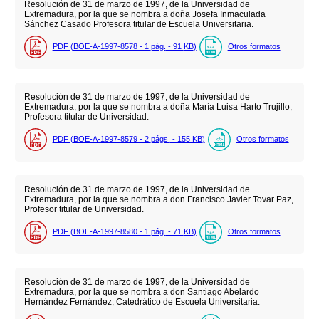
Resolución de 31 de marzo de 1997, de la Universidad de
Extremadura, por la que se nombra a doña Josefa Inmaculada
Sánchez Casado Profesora titular de Escuela Universitaria.
PDF (BOE-A-1997-8578 - 1
pág.
- 91
KB
)
Otros formatos
Resolución de 31 de marzo de 1997, de la Universidad de
Extremadura, por la que se nombra a doña María Luisa Harto Trujillo,
Profesora titular de Universidad.
PDF (BOE-A-1997-8579 - 2
págs.
- 155
KB
)
Otros formatos
Resolución de 31 de marzo de 1997, de la Universidad de
Extremadura, por la que se nombra a don Francisco Javier Tovar Paz,
Profesor titular de Universidad.
PDF (BOE-A-1997-8580 - 1
pág.
- 71
KB
)
Otros formatos
Resolución de 31 de marzo de 1997, de la Universidad de
Extremadura, por la que se nombra a don Santiago Abelardo
Hernández Fernández, Catedrático de Escuela Universitaria.