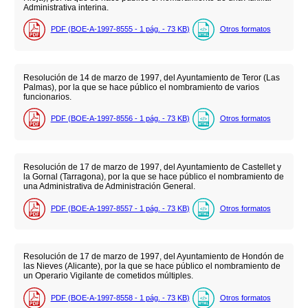
Administrativa interina.
PDF (BOE-A-1997-8555 - 1
pág.
- 73
KB
)
Otros formatos
Resolución de 14 de marzo de 1997, del Ayuntamiento de Teror (Las
Palmas), por la que se hace público el nombramiento de varios
funcionarios.
PDF (BOE-A-1997-8556 - 1
pág.
- 73
KB
)
Otros formatos
Resolución de 17 de marzo de 1997, del Ayuntamiento de Castellet y
la Gornal (Tarragona), por la que se hace público el nombramiento de
una Administrativa de Administración General.
PDF (BOE-A-1997-8557 - 1
pág.
- 73
KB
)
Otros formatos
Resolución de 17 de marzo de 1997, del Ayuntamiento de Hondón de
las Nieves (Alicante), por la que se hace público el nombramiento de
un Operario Vigilante de cometidos múltiples.
PDF (BOE-A-1997-8558 - 1
pág.
- 73
KB
)
Otros formatos