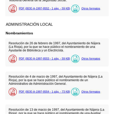
Tesorería General de la Seguridad Social.
PDF (BOE-A-1997-8552 - 1
pág.
- 59
KB
)
Otros formatos
ADMINISTRACIÓN LOCAL
Nombramientos
Resolución de 26 de febrero de 1997, del Ayuntamiento de Nájera
(La Rioja), por la que se hace público el nombramiento de una
Ayudante de Biblioteca y un Electricista.
PDF (BOE-A-1997-8553 - 1
pág.
- 59
KB
)
Otros formatos
Resolución de 4 de marzo de 1997, del Ayuntamiento de Nájera (La
Rioja), por la que se hace público el nombramiento de un
Administrativo de Administración General.
PDF (BOE-A-1997-8554 - 1
pág.
- 73
KB
)
Otros formatos
Resolución de 13 de marzo de 1997, del Ayuntamiento de Nájera (La
Rioja), por la que se hace público el nombramiento de una Auxiliar