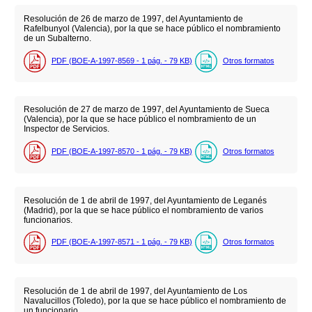
Resolución de 26 de marzo de 1997, del Ayuntamiento de
Rafelbunyol (Valencia), por la que se hace público el nombramiento
de un Subalterno.
PDF (BOE-A-1997-8569 - 1
pág.
- 79
KB
)
Otros formatos
Resolución de 27 de marzo de 1997, del Ayuntamiento de Sueca
(Valencia), por la que se hace público el nombramiento de un
Inspector de Servicios.
PDF (BOE-A-1997-8570 - 1
pág.
- 79
KB
)
Otros formatos
Resolución de 1 de abril de 1997, del Ayuntamiento de Leganés
(Madrid), por la que se hace público el nombramiento de varios
funcionarios.
PDF (BOE-A-1997-8571 - 1
pág.
- 79
KB
)
Otros formatos
Resolución de 1 de abril de 1997, del Ayuntamiento de Los
Navalucillos (Toledo), por la que se hace público el nombramiento de
un funcionario.