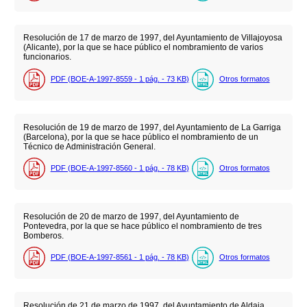
Resolución de 17 de marzo de 1997, del Ayuntamiento de Villajoyosa
(Alicante), por la que se hace público el nombramiento de varios
funcionarios.
PDF (BOE-A-1997-8559 - 1
pág.
- 73
KB
)
Otros formatos
Resolución de 19 de marzo de 1997, del Ayuntamiento de La Garriga
(Barcelona), por la que se hace público el nombramiento de un
Técnico de Administración General.
PDF (BOE-A-1997-8560 - 1
pág.
- 78
KB
)
Otros formatos
Resolución de 20 de marzo de 1997, del Ayuntamiento de
Pontevedra, por la que se hace público el nombramiento de tres
Bomberos.
PDF (BOE-A-1997-8561 - 1
pág.
- 78
KB
)
Otros formatos
Resolución de 21 de marzo de 1997, del Ayuntamiento de Aldaia