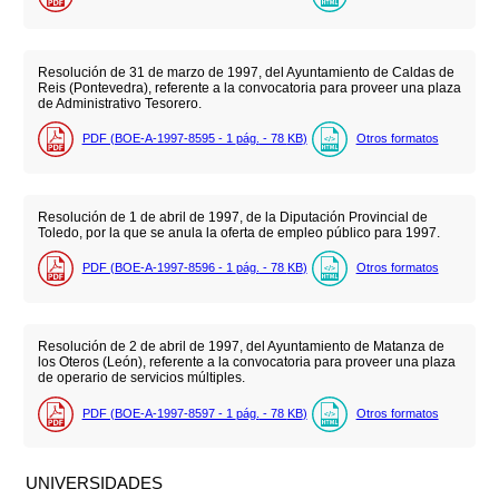
Resolución de 31 de marzo de 1997, del Ayuntamiento de Caldas de
Reis (Pontevedra), referente a la convocatoria para proveer una plaza
de Administrativo Tesorero.
PDF (BOE-A-1997-8595 - 1
pág.
- 78
KB
)
Otros formatos
Resolución de 1 de abril de 1997, de la Diputación Provincial de
Toledo, por la que se anula la oferta de empleo público para 1997.
PDF (BOE-A-1997-8596 - 1
pág.
- 78
KB
)
Otros formatos
Resolución de 2 de abril de 1997, del Ayuntamiento de Matanza de
los Oteros (León), referente a la convocatoria para proveer una plaza
de operario de servicios múltiples.
PDF (BOE-A-1997-8597 - 1
pág.
- 78
KB
)
Otros formatos
UNIVERSIDADES