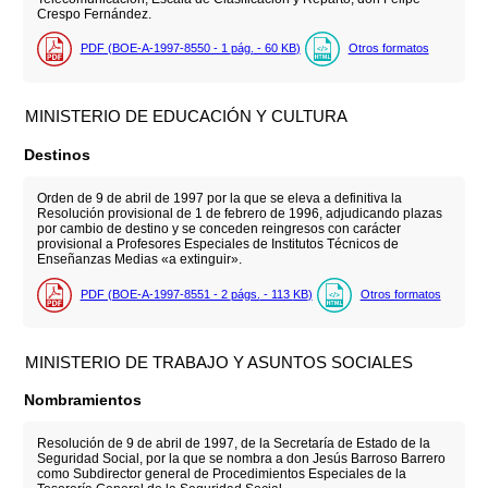
Crespo Fernández.
PDF (BOE-A-1997-8550 - 1
pág.
- 60
KB
)
Otros formatos
MINISTERIO DE EDUCACIÓN Y CULTURA
Destinos
Orden de 9 de abril de 1997 por la que se eleva a definitiva la
Resolución provisional de 1 de febrero de 1996, adjudicando plazas
por cambio de destino y se conceden reingresos con carácter
provisional a Profesores Especiales de Institutos Técnicos de
Enseñanzas Medias «a extinguir».
PDF (BOE-A-1997-8551 - 2
págs.
- 113
KB
)
Otros formatos
MINISTERIO DE TRABAJO Y ASUNTOS SOCIALES
Nombramientos
Resolución de 9 de abril de 1997, de la Secretaría de Estado de la
Seguridad Social, por la que se nombra a don Jesús Barroso Barrero
como Subdirector general de Procedimientos Especiales de la