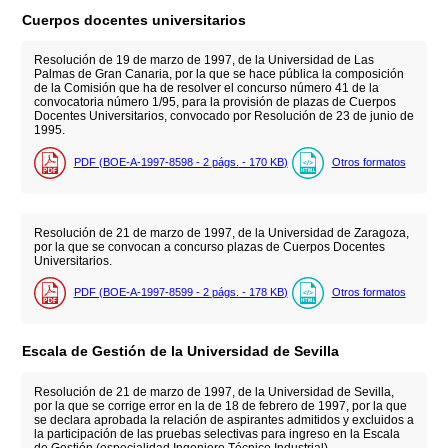
Cuerpos docentes universitarios
Resolución de 19 de marzo de 1997, de la Universidad de Las
Palmas de Gran Canaria, por la que se hace pública la composición
de la Comisión que ha de resolver el concurso número 41 de la
convocatoria número 1/95, para la provisión de plazas de Cuerpos
Docentes Universitarios, convocado por Resolución de 23 de junio de
1995.
PDF (BOE-A-1997-8598 - 2
págs.
- 170
KB
)
Otros formatos
Resolución de 21 de marzo de 1997, de la Universidad de Zaragoza,
por la que se convocan a concurso plazas de Cuerpos Docentes
Universitarios.
PDF (BOE-A-1997-8599 - 2
págs.
- 178
KB
)
Otros formatos
Escala de Gestión de la Universidad de Sevilla
Resolución de 21 de marzo de 1997, de la Universidad de Sevilla,
por la que se corrige error en la de 18 de febrero de 1997, por la que
se declara aprobada la relación de aspirantes admitidos y excluidos a
la participación de las pruebas selectivas para ingreso en la Escala
de Gestión (especialidad Ingeniero Técnico Industrial).