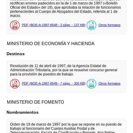
rectifican errores padecidos en la de 1 de marzo de 1997 («Boletín
Oficial del Estado» del 18), que aprobaba la relación de funcionarios
pertenecientes al Cuerpo de Abogados del Estado, referida al 1 de
marzo.
PDF (BOE-A-1997-8548 - 2
págs.
- 137
KB
)
Otros formatos
MINISTERIO DE ECONOMÍA Y HACIENDA
Destinos
Resolución de 11 de abril de 1997, de la Agencia Estatal de
Administración Tributaria, por la que se resuelve concurso general
para la provisión de puestos de trabajo.
PDF (BOE-A-1997-8549 - 7
págs.
- 305
KB
)
Otros formatos
MINISTERIO DE FOMENTO
Nombramientos
Orden de 19 de marzo de 1997 por la que se repone en su puesto de
trabajo al funcionario del Cuerpo Auxiliar Postal y de
Telecomunicación, Escala de Clasificación y Reparto, don Felipe