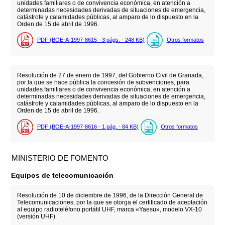
unidades familiares o de convivencia económica, en atención a
determinadas necesidades derivadas de situaciones de emergencia,
catástrofe y calamidades públicas, al amparo de lo dispuesto en la
Orden de 15 de abril de 1996.
PDF (BOE-A-1997-8615 - 3
págs.
- 248
KB
)
Otros formatos
Resolución de 27 de enero de 1997, del Gobierno Civil de Granada,
por la que se hace pública la concesión de subvenciones, para
unidades familiares o de convivencia económica, en atención a
determinadas necesidades derivadas de situaciones de emergencia,
catástrofe y calamidades públicas, al amparo de lo dispuesto en la
Orden de 15 de abril de 1996.
PDF (BOE-A-1997-8616 - 1
pág.
- 84
KB
)
Otros formatos
MINISTERIO DE FOMENTO
Equipos de telecomunicación
Resolución de 10 de diciembre de 1996, de la Dirección General de
Telecomunicaciones, por la que se otorga el certificado de aceptación
al equipo radioteléfono portátil UHF, marca «Yaesu», modelo VX-10
(versión UHF).