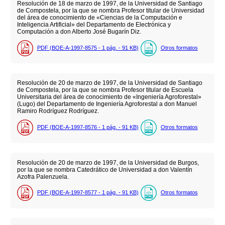
Resolución de 18 de marzo de 1997, de la Universidad de Santiago
de Compostela, por la que se nombra Profesor titular de Universidad
del área de conocimiento de «Ciencias de la Computación e
Inteligencia Artificial» del Departamento de Electrónica y
Computación a don Alberto José Bugarín Diz.
PDF (BOE-A-1997-8575 - 1
pág.
- 91
KB
)
Otros formatos
Resolución de 20 de marzo de 1997, de la Universidad de Santiago
de Compostela, por la que se nombra Profesor titular de Escuela
Universitaria del área de conocimiento de «Ingeniería Agroforestal»
(Lugo) del Departamento de Ingeniería Agroforestal a don Manuel
Ramiro Rodríguez Rodríguez.
PDF (BOE-A-1997-8576 - 1
pág.
- 91
KB
)
Otros formatos
Resolución de 20 de marzo de 1997, de la Universidad de Burgos,
por la que se nombra Catedrático de Universidad a don Valentín
Azofra Palenzuela.
PDF (BOE-A-1997-8577 - 1
pág.
- 91
KB
)
Otros formatos