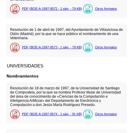
PDF (BOE-A-1997-8572 - 1
pág.
- 79
KB
)
Otros formatos
Resolución de 1 de abril de 1997, del Ayuntamiento de Villaviciosa de
Odón (Madrid), por la que se hace público el nombramiento de una
Veterinaria.
PDF (BOE-A-1997-8573 - 1
pág.
- 79
KB
)
Otros formatos
UNIVERSIDADES
Nombramientos
Resolución de 18 de marzo de 1997, de la Universidad de Santiago
de Compostela, por la que se nombra Profesor titular de Universidad
del área de conocimiento de «Ciencias de la Computación e
Inteligencia Artificial» del Departamento de Electrónica y
Computación a don Jesús María Rodríguez Presedo.
PDF (BOE-A-1997-8574 - 1
pág.
- 91
KB
)
Otros formatos