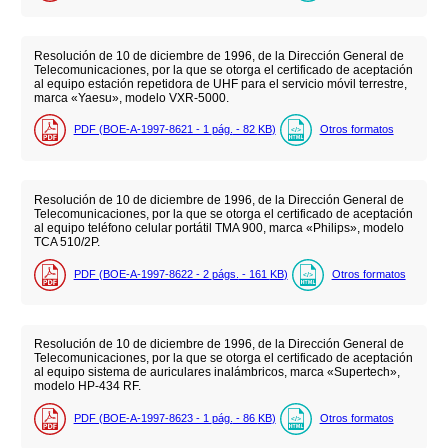
Resolución de 10 de diciembre de 1996, de la Dirección General de
Telecomunicaciones, por la que se otorga el certificado de aceptación
al equipo estación repetidora de UHF para el servicio móvil terrestre,
marca «Yaesu», modelo VXR-5000.
PDF (BOE-A-1997-8621 - 1
pág.
- 82
KB
)
Otros formatos
Resolución de 10 de diciembre de 1996, de la Dirección General de
Telecomunicaciones, por la que se otorga el certificado de aceptación
al equipo teléfono celular portátil TMA 900, marca «Philips», modelo
TCA 510/2P.
PDF (BOE-A-1997-8622 - 2
págs.
- 161
KB
)
Otros formatos
Resolución de 10 de diciembre de 1996, de la Dirección General de
Telecomunicaciones, por la que se otorga el certificado de aceptación
al equipo sistema de auriculares inalámbricos, marca «Supertech»,
modelo HP-434 RF.
PDF (BOE-A-1997-8623 - 1
pág.
- 86
KB
)
Otros formatos