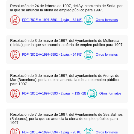
Resolución de 24 de febrero de 1997, del Ayuntamiento de Soria, por
la que se anuncia la oferta de empleo público para 1997.
PDF (BOE-A-1997-8591 - 1
pág.
- 64
KB
)
Otros formatos
Resolución de 3 de marzo de 1997, del Ayuntamiento de Mollerusa
(Lleida), por la que se anuncia la oferta de empleo público para 1997.
PDF (BOE-A-1997-8592 - 1
pág.
- 64
KB
)
Otros formatos
Resolución de 5 de marzo de 1997, del ayuntamiento de Arenys de
Mar (Barcelona), por la que se anuncia la oferta de empleo público
para 1997.
PDF (BOE-A-1997-8593 - 2
págs.
- 135
KB
)
Otros formatos
Resolución de 7 de marzo de 1997, del Ayuntamiento de Ses Salines
(Baleares), por la que se anuncia la oferta de empleo público para
1997.
PDF (BOE-A-1997-8594 - 1
pág.
- 78
KB
)
Otros formatos