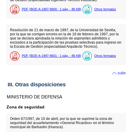
PDF (BOE-A-1997-8600 - 1
pág.
- 86
KB
)
Otros formatos
Resolución de 21 de marzo de 1997, de la Universidad de Sevilla,
por la que se corrigen errores en la de 18 de febrero de 1997, por la
que se declara aprobada la relación de aspirantes admitidos y
excluidos a la participación de las pruebas selectivas para ingreso en
la Escala de Gestión (especialidad Arquitecto Técnico).
PDF (BOE-A-1997-8601 - 1
pág.
- 86
KB
)
Otros formatos
subir
III. Otras disposiciones
MINISTERIO DE DEFENSA
Zona de seguridad
Orden 67/1997, de 10 de abril, por la que se suprime la zona de
seguridad del acuartelamiento «General Ricardos» en el término
municipal de Barbastro (Huesca).