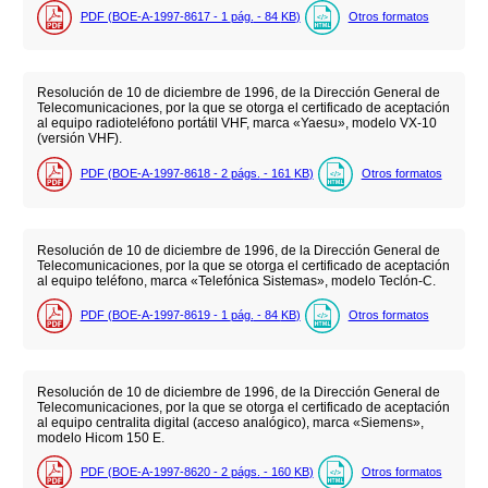
PDF (BOE-A-1997-8617 - 1
pág.
- 84
KB
)
Otros formatos
Resolución de 10 de diciembre de 1996, de la Dirección General de
Telecomunicaciones, por la que se otorga el certificado de aceptación
al equipo radioteléfono portátil VHF, marca «Yaesu», modelo VX-10
(versión VHF).
PDF (BOE-A-1997-8618 - 2
págs.
- 161
KB
)
Otros formatos
Resolución de 10 de diciembre de 1996, de la Dirección General de
Telecomunicaciones, por la que se otorga el certificado de aceptación
al equipo teléfono, marca «Telefónica Sistemas», modelo Teclón-C.
PDF (BOE-A-1997-8619 - 1
pág.
- 84
KB
)
Otros formatos
Resolución de 10 de diciembre de 1996, de la Dirección General de
Telecomunicaciones, por la que se otorga el certificado de aceptación
al equipo centralita digital (acceso analógico), marca «Siemens»,
modelo Hicom 150 E.
PDF (BOE-A-1997-8620 - 2
págs.
- 160
KB
)
Otros formatos