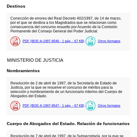
Destinos
Corrección de errores del Real Decreto 402/1997, de 14 de marzo,
por el que se destina a los Magistrados que se relacionan como
consecuencia del concurso resuelto por Acuerdo de la Comisión
Permanente del Consejo General del Poder Judicial.
PDF (BOE-A-1997-8546 - 1
pág.
- 67
KB
)
Otros formatos
MINISTERIO DE JUSTICIA
Nombramientos
Resolución de 2 de abril de 1997, de la Secretaría de Estado de
Justicia, por la que se resuelve el concurso de méritos para la
selección y nombramiento de un funcionario interino del Cuerpo de
Abogados del Estado.
PDF (BOE-A-1997-8547 - 1
pág.
- 67
KB
)
Otros formatos
Cuerpo de Abogados del Estado. Relación de funcionarios
Resolución de 7 de abril de 1997, de la Subsecretaría, por la que se