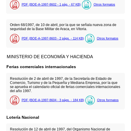
PDF (BOE-A-1997-8602 - 1
pág.
- 67
KB
)
Otros formatos
Orden 68/1997, de 10 de abril, por la que se señala nueva zona de
seguridad de la Base Militar de Araca, en Vitoria.
PDF (BOE-A-1997-8603 - 2
págs.
- 114
KB
)
Otros formatos
MINISTERIO DE ECONOMÍA Y HACIENDA
Ferias comerciales internacionales
Resolución de 2 de abril de 1997, de la Secretaría de Estado de
Comercio, Turismo y de la Pequeña y Mediana Empresa, por la que
se aprueba el calendario oficial de ferias comerciales internacionales
del año 1997.
PDF (BOE-A-1997-8604 - 3
págs.
- 184
KB
)
Otros formatos
Lotería Nacional
Resolución de 12 de abril de 1997, del Organismo Nacional de