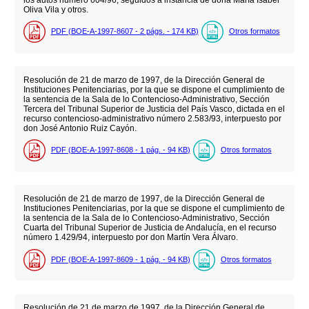
Oliva Vila y otros.
PDF (BOE-A-1997-8607 - 2
págs.
- 174
KB
)
Otros formatos
Resolución de 21 de marzo de 1997, de la Dirección General de
Instituciones Penitenciarias, por la que se dispone el cumplimiento de
la sentencia de la Sala de lo Contencioso-Administrativo, Sección
Tercera del Tribunal Superior de Justicia del País Vasco, dictada en el
recurso contencioso-administrativo número 2.583/93, interpuesto por
don José Antonio Ruiz Cayón.
PDF (BOE-A-1997-8608 - 1
pág.
- 94
KB
)
Otros formatos
Resolución de 21 de marzo de 1997, de la Dirección General de
Instituciones Penitenciarias, por la que se dispone el cumplimiento de
la sentencia de la Sala de lo Contencioso-Administrativo, Sección
Cuarta del Tribunal Superior de Justicia de Andalucía, en el recurso
número 1.429/94, interpuesto por don Martín Vera Álvaro.
PDF (BOE-A-1997-8609 - 1
pág.
- 94
KB
)
Otros formatos
Resolución de 21 de marzo de 1997, de la Dirección General de