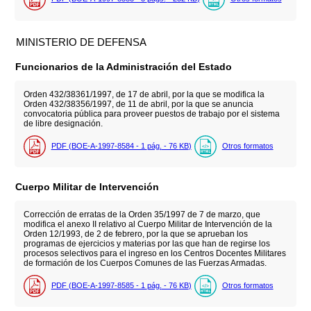
MINISTERIO DE DEFENSA
Funcionarios de la Administración del Estado
Orden 432/38361/1997, de 17 de abril, por la que se modifica la
Orden 432/38356/1997, de 11 de abril, por la que se anuncia
convocatoria pública para proveer puestos de trabajo por el sistema
de libre designación.
PDF (BOE-A-1997-8584 - 1
pág.
- 76
KB
)
Otros formatos
Cuerpo Militar de Intervención
Corrección de erratas de la Orden 35/1997 de 7 de marzo, que
modifica el anexo II relativo al Cuerpo Militar de Intervención de la
Orden 12/1993, de 2 de febrero, por la que se aprueban los
programas de ejercicios y materias por las que han de regirse los
procesos selectivos para el ingreso en los Centros Docentes Militares
de formación de los Cuerpos Comunes de las Fuerzas Armadas.
PDF (BOE-A-1997-8585 - 1
pág.
- 76
KB
)
Otros formatos