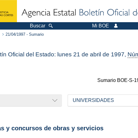
Buscar
Mi BOE
21/04/1997 - Sumario
tín Oficial del Estado: lunes 21 de abril de 1997,
Nú
Sumario
BOE-S-1
UNIVERSIDADES
as y concursos de obras y servicios