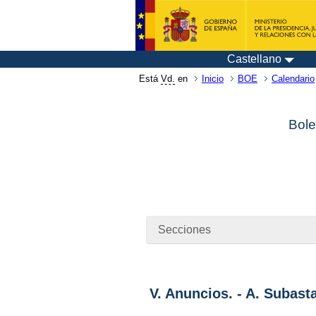
Castellano
Está
Vd.
en
Inicio
BOE
Calendario
Bole
Secciones
V. Anuncios. - A. Subast