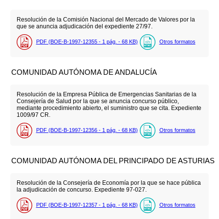
Resolución de la Comisión Nacional del Mercado de Valores por la
que se anuncia adjudicación del expediente 27/97.
PDF (BOE-B-1997-12355 - 1
pág.
- 68
KB
)
Otros formatos
COMUNIDAD AUTÓNOMA DE ANDALUCÍA
Resolución de la Empresa Pública de Emergencias Sanitarias de la
Consejería de Salud por la que se anuncia concurso público,
mediante procedimiento abierto, el suministro que se cita. Expediente
1009/97 CR.
PDF (BOE-B-1997-12356 - 1
pág.
- 68
KB
)
Otros formatos
COMUNIDAD AUTÓNOMA DEL PRINCIPADO DE ASTURIAS
Resolución de la Consejería de Economía por la que se hace pública
la adjudicación de concurso. Expediente 97-027.
PDF (BOE-B-1997-12357 - 1
pág.
- 68
KB
)
Otros formatos