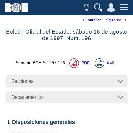
es
anterior
siguiente
Boletín Oficial del Estado: sábado 16 de agosto
de 1997,
Núm.
196
Sumario
BOE-S-1997-196
:
PDF
XML
Secciones
Departamentos
I. Disposiciones generales