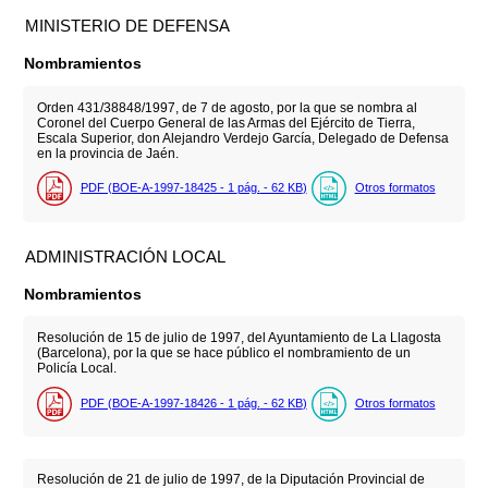
MINISTERIO DE DEFENSA
Nombramientos
Orden 431/38848/1997, de 7 de agosto, por la que se nombra al
Coronel del Cuerpo General de las Armas del Ejército de Tierra,
Escala Superior, don Alejandro Verdejo García, Delegado de Defensa
en la provincia de Jaén.
PDF (BOE-A-1997-18425 - 1
pág.
- 62
KB
)
Otros formatos
ADMINISTRACIÓN LOCAL
Nombramientos
Resolución de 15 de julio de 1997, del Ayuntamiento de La Llagosta
(Barcelona), por la que se hace público el nombramiento de un
Policía Local.
PDF (BOE-A-1997-18426 - 1
pág.
- 62
KB
)
Otros formatos
Resolución de 21 de julio de 1997, de la Diputación Provincial de