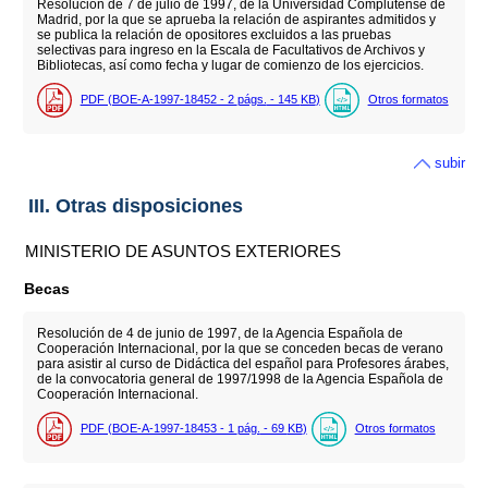
Resolución de 7 de julio de 1997, de la Universidad Complutense de
Madrid, por la que se aprueba la relación de aspirantes admitidos y
se publica la relación de opositores excluidos a las pruebas
selectivas para ingreso en la Escala de Facultativos de Archivos y
Bibliotecas, así como fecha y lugar de comienzo de los ejercicios.
PDF (BOE-A-1997-18452 - 2
págs.
- 145
KB
)
Otros formatos
subir
III. Otras disposiciones
MINISTERIO DE ASUNTOS EXTERIORES
Becas
Resolución de 4 de junio de 1997, de la Agencia Española de
Cooperación Internacional, por la que se conceden becas de verano
para asistir al curso de Didáctica del español para Profesores árabes,
de la convocatoria general de 1997/1998 de la Agencia Española de
Cooperación Internacional.
PDF (BOE-A-1997-18453 - 1
pág.
- 69
KB
)
Otros formatos