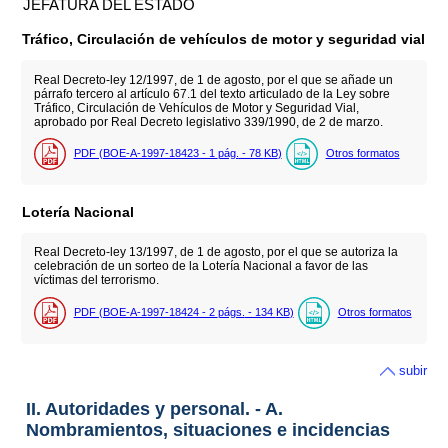
JEFATURA DEL ESTADO
Tráfico, Circulación de vehículos de motor y seguridad vial
Real Decreto-ley 12/1997, de 1 de agosto, por el que se añade un
párrafo tercero al artículo 67.1 del texto articulado de la Ley sobre
Tráfico, Circulación de Vehículos de Motor y Seguridad Vial,
aprobado por Real Decreto legislativo 339/1990, de 2 de marzo.
PDF (BOE-A-1997-18423 - 1
pág.
- 78
KB
)
Otros formatos
Lotería Nacional
Real Decreto-ley 13/1997, de 1 de agosto, por el que se autoriza la
celebración de un sorteo de la Lotería Nacional a favor de las
víctimas del terrorismo.
PDF (BOE-A-1997-18424 - 2
págs.
- 134
KB
)
Otros formatos
subir
II. Autoridades y personal. - A.
Nombramientos, situaciones e incidencias