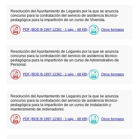
Resolución del Ayuntamiento de Leganés por la que se anuncia
concurso para la contratación del servicio de asistencia técnico-
pedagógica para la impartición de un curso de Viverista.
PDF (BOE-B-1997-12361 - 1
pág.
- 68
KB
)
Otros formatos
Resolución del Ayuntamiento de Leganés por la que se anuncia
concurso para la contratación del servicio de asistencia técnico-
pedagógica para la impartición de un curso de Administrativo de
Personal.
PDF (BOE-B-1997-12362 - 1
pág.
- 68
KB
)
Otros formatos
Resolución del Ayuntamiento de Leganés por la que se anuncia
concurso para la contratación del servicio de asistencia técnico-
pedagógica para la impartición de un curso de instalación y
mantenimiento de ordenadores.
PDF (BOE-B-1997-12363 - 1
pág.
- 68
KB
)
Otros formatos