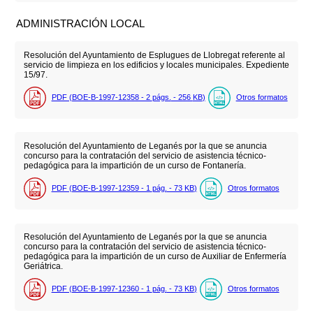
ADMINISTRACIÓN LOCAL
Resolución del Ayuntamiento de Esplugues de Llobregat referente al
servicio de limpieza en los edificios y locales municipales. Expediente
15/97.
PDF (BOE-B-1997-12358 - 2
págs.
- 256
KB
)
Otros formatos
Resolución del Ayuntamiento de Leganés por la que se anuncia
concurso para la contratación del servicio de asistencia técnico-
pedagógica para la impartición de un curso de Fontanería.
PDF (BOE-B-1997-12359 - 1
pág.
- 73
KB
)
Otros formatos
Resolución del Ayuntamiento de Leganés por la que se anuncia
concurso para la contratación del servicio de asistencia técnico-
pedagógica para la impartición de un curso de Auxiliar de Enfermería
Geriátrica.
PDF (BOE-B-1997-12360 - 1
pág.
- 73
KB
)
Otros formatos