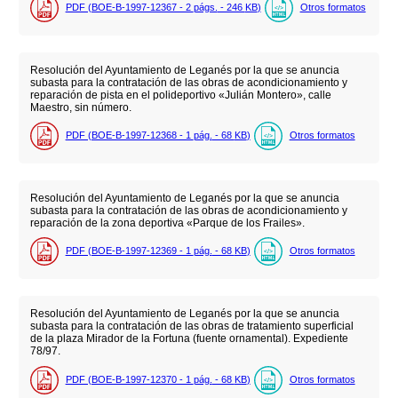
PDF (BOE-B-1997-12367 - 2
págs.
- 246
KB
)
Otros formatos
Resolución del Ayuntamiento de Leganés por la que se anuncia
subasta para la contratación de las obras de acondicionamiento y
reparación de pista en el polideportivo «Julián Montero», calle
Maestro, sin número.
PDF (BOE-B-1997-12368 - 1
pág.
- 68
KB
)
Otros formatos
Resolución del Ayuntamiento de Leganés por la que se anuncia
subasta para la contratación de las obras de acondicionamiento y
reparación de la zona deportiva «Parque de los Frailes».
PDF (BOE-B-1997-12369 - 1
pág.
- 68
KB
)
Otros formatos
Resolución del Ayuntamiento de Leganés por la que se anuncia
subasta para la contratación de las obras de tratamiento superficial
de la plaza Mirador de la Fortuna (fuente ornamental). Expediente
78/97.
PDF (BOE-B-1997-12370 - 1
pág.
- 68
KB
)
Otros formatos