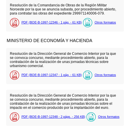
Resolución de la Comandancia de Obras de la Región Militar
Noroeste por la que se anuncia subasta, por procedimiento abierto,
para contratar las obras del expediente 299971140006-079.
PDF (BOE-B-1997-12346 - 1
pág.
- 61
KB
)
Otros formatos
MINISTERIO DE ECONOMÍA Y HACIENDA
Resolución de la Dirección General de Comercio Interior por la que
se convoca concurso, mediante procedimiento abierto, para la
contratación de la realización de unas jornadas técnicas sobre
urbanismo comercial.
PDF (BOE-B-1997-12347 - 1
pág.
- 61
KB
)
Otros formatos
Resolución de la Dirección General de Comercio Interior por la que
se convoca concurso, mediante procedimiento abierto, para la
contratación de la realización de unas jornadas técnicas sobre el
impacto en el comercio producido por la implantación del euro.
PDF (BOE-B-1997-12348 - 2
págs.
- 256
KB
)
Otros formatos