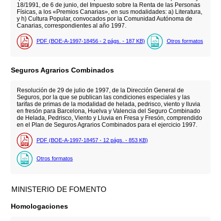
18/1991, de 6 de junio, del Impuesto sobre la Renta de las Personas
Físicas, a los «Premios Canarias», en sus modalidades: a) Literatura,
y h) Cultura Popular, convocados por la Comunidad Autónoma de
Canarias, correspondientes al año 1997.
PDF (BOE-A-1997-18456 - 2
págs.
- 187
KB
)
Otros formatos
Seguros Agrarios Combinados
Resolución de 29 de julio de 1997, de la Dirección General de
Seguros, por la que se publican las condiciones especiales y las
tarifas de primas de la modalidad de helada, pedrisco, viento y lluvia
en fresón para Barcelona, Huelva y Valencia del Seguro Combinado
de Helada, Pedrisco, Viento y Lluvia en Fresa y Fresón, comprendido
en el Plan de Seguros Agrarios Combinados para el ejercicio 1997.
PDF (BOE-A-1997-18457 - 12
págs.
- 853
KB
)
Otros formatos
MINISTERIO DE FOMENTO
Homologaciones