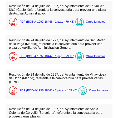
Resolución de 24 de julio de 1997, del Ayuntamiento de La Vall d?
Uixó (Castellón), referente a la convocatoria para proveer una plaza
de Auxiliar Administrativo.
PDF (BOE-A-1997-18446 - 1
pág.
- 79
KB
)
Otros formatos
Resolución de 24 de julio de 1997, del Ayuntamiento de San Martín
de la Vega (Madrid), referente a la convocatoria para proveer una
plaza de Auxiliar de Administración General.
PDF (BOE-A-1997-18447 - 1
pág.
- 79
KB
)
Otros formatos
Resolución de 24 de julio de 1997, del Ayuntamiento de Villaviciosa
de Odón (Madrid), referente a la convocatoria para proveer varias
plazas.
PDF (BOE-A-1997-18448 - 2
págs.
- 155
KB
)
Otros formatos
Resolución de 24 de julio de 1997, del Ayuntamiento de Santa
Coloma de Cervelló (Barcelona), referente a la convocatoria para
proveer varias plazas.