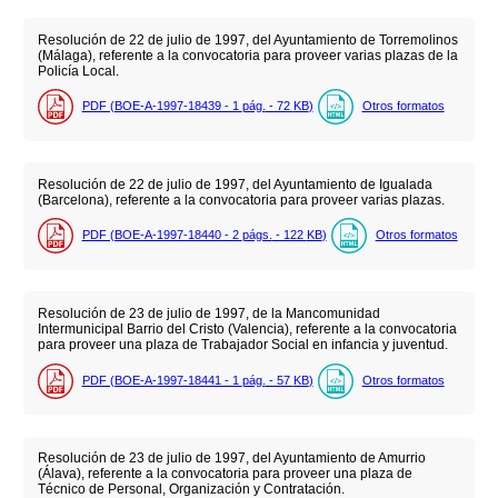
Resolución de 22 de julio de 1997, del Ayuntamiento de Torremolinos
(Málaga), referente a la convocatoria para proveer varias plazas de la
Policía Local.
PDF (BOE-A-1997-18439 - 1
pág.
- 72
KB
)
Otros formatos
Resolución de 22 de julio de 1997, del Ayuntamiento de Igualada
(Barcelona), referente a la convocatoria para proveer varias plazas.
PDF (BOE-A-1997-18440 - 2
págs.
- 122
KB
)
Otros formatos
Resolución de 23 de julio de 1997, de la Mancomunidad
Intermunicipal Barrio del Cristo (Valencia), referente a la convocatoria
para proveer una plaza de Trabajador Social en infancia y juventud.
PDF (BOE-A-1997-18441 - 1
pág.
- 57
KB
)
Otros formatos
Resolución de 23 de julio de 1997, del Ayuntamiento de Amurrio
(Álava), referente a la convocatoria para proveer una plaza de
Técnico de Personal, Organización y Contratación.