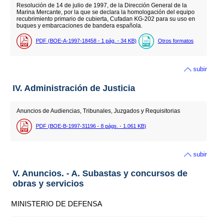
Resolución de 14 de julio de 1997, de la Dirección General de la
Marina Mercante, por la que se declara la homologación del equipo
recubrimiento primario de cubierta, Cufadan KG-202 para su uso en
buques y embarcaciones de bandera española.
PDF (BOE-A-1997-18458 - 1
pág.
- 34
KB
)
Otros formatos
subir
IV. Administración de Justicia
Anuncios de Audiencias, Tribunales, Juzgados y Requisitorias
PDF (BOE-B-1997-31196 - 8
págs.
- 1.061
KB
)
subir
V. Anuncios. - A. Subastas y concursos de
obras y servicios
MINISTERIO DE DEFENSA