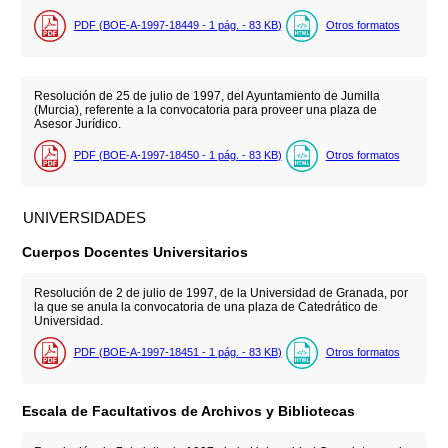
PDF (BOE-A-1997-18449 - 1
pág.
- 83
KB
)
Otros formatos
Resolución de 25 de julio de 1997, del Ayuntamiento de Jumilla
(Murcia), referente a la convocatoria para proveer una plaza de
Asesor Jurídico.
PDF (BOE-A-1997-18450 - 1
pág.
- 83
KB
)
Otros formatos
UNIVERSIDADES
Cuerpos Docentes Universitarios
Resolución de 2 de julio de 1997, de la Universidad de Granada, por
la que se anula la convocatoria de una plaza de Catedrático de
Universidad.
PDF (BOE-A-1997-18451 - 1
pág.
- 83
KB
)
Otros formatos
Escala de Facultativos de Archivos y Bibliotecas