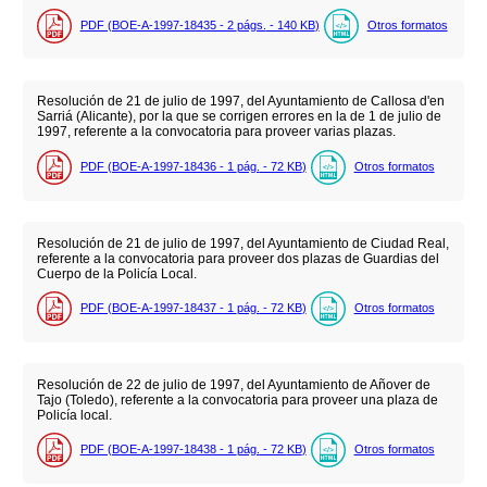
PDF (BOE-A-1997-18435 - 2
págs.
- 140
KB
)
Otros formatos
Resolución de 21 de julio de 1997, del Ayuntamiento de Callosa d'en
Sarriá (Alicante), por la que se corrigen errores en la de 1 de julio de
1997, referente a la convocatoria para proveer varias plazas.
PDF (BOE-A-1997-18436 - 1
pág.
- 72
KB
)
Otros formatos
Resolución de 21 de julio de 1997, del Ayuntamiento de Ciudad Real,
referente a la convocatoria para proveer dos plazas de Guardias del
Cuerpo de la Policía Local.
PDF (BOE-A-1997-18437 - 1
pág.
- 72
KB
)
Otros formatos
Resolución de 22 de julio de 1997, del Ayuntamiento de Añover de
Tajo (Toledo), referente a la convocatoria para proveer una plaza de
Policía local.
PDF (BOE-A-1997-18438 - 1
pág.
- 72
KB
)
Otros formatos