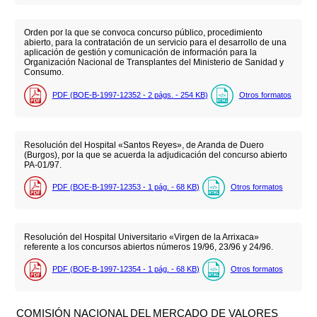
Orden por la que se convoca concurso público, procedimiento
abierto, para la contratación de un servicio para el desarrollo de una
aplicación de gestión y comunicación de información para la
Organización Nacional de Transplantes del Ministerio de Sanidad y
Consumo.
PDF (BOE-B-1997-12352 - 2
págs.
- 254
KB
)
Otros formatos
Resolución del Hospital «Santos Reyes», de Aranda de Duero
(Burgos), por la que se acuerda la adjudicación del concurso abierto
PA-01/97.
PDF (BOE-B-1997-12353 - 1
pág.
- 68
KB
)
Otros formatos
Resolución del Hospital Universitario «Virgen de la Arrixaca»
referente a los concursos abiertos números 19/96, 23/96 y 24/96.
PDF (BOE-B-1997-12354 - 1
pág.
- 68
KB
)
Otros formatos
COMISIÓN NACIONAL DEL MERCADO DE VALORES