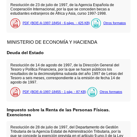
Resolución de 23 de julio de 1997, de la Agencia Española de
Cooperación Internacional, por la que se conceden becas a
estudiantes extranjeros de África y Asia, curso 1997-1998.
PDF (BOE-A-1997-18454 - 6
págs.
- 425
KB
)
Otros formatos
MINISTERIO DE ECONOMÍA Y HACIENDA
Deuda del Estado
Resolución de 14 de agosto de 1997, de la Dirección General del
Tesoro y Política Financiera, por la que se hacen públicos los
resultados de la decimoséptima subasta del año 1997 de Letras del
Tesoro a seis meses, correspondiente a la emisión de fecha 14 de
agosto de 1997.
PDF (BOE-A-1997-18455 - 1
pág.
- 87
KB
)
Otros formatos
Impuesto sobre la Renta de las Personas Físicas.
Exenciones
Resolución de 28 de julio de 1997, del Departamento de Gestión
Tributaria de la Agencia Estatal de Administración Tributaria, por la
que se concede la exención prevista en el artículo 9.uno.i) de la Ley