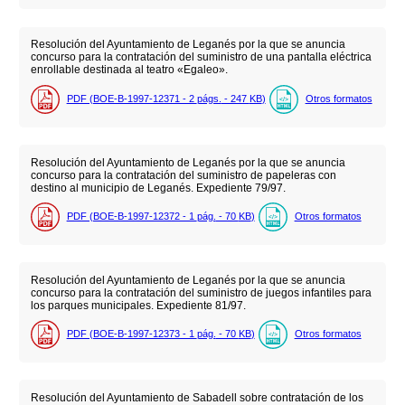
Resolución del Ayuntamiento de Leganés por la que se anuncia
concurso para la contratación del suministro de una pantalla eléctrica
enrollable destinada al teatro «Egaleo».
PDF (BOE-B-1997-12371 - 2
págs.
- 247
KB
)
Otros formatos
Resolución del Ayuntamiento de Leganés por la que se anuncia
concurso para la contratación del suministro de papeleras con
destino al municipio de Leganés. Expediente 79/97.
PDF (BOE-B-1997-12372 - 1
pág.
- 70
KB
)
Otros formatos
Resolución del Ayuntamiento de Leganés por la que se anuncia
concurso para la contratación del suministro de juegos infantiles para
los parques municipales. Expediente 81/97.
PDF (BOE-B-1997-12373 - 1
pág.
- 70
KB
)
Otros formatos
Resolución del Ayuntamiento de Sabadell sobre contratación de los