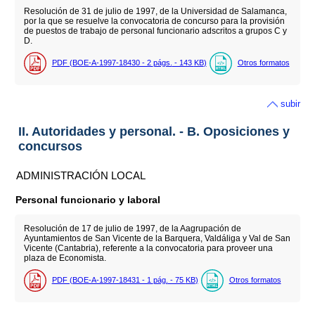
Resolución de 31 de julio de 1997, de la Universidad de Salamanca,
por la que se resuelve la convocatoria de concurso para la provisión
de puestos de trabajo de personal funcionario adscritos a grupos C y
D.
PDF (BOE-A-1997-18430 - 2
págs.
- 143
KB
)
Otros formatos
subir
II. Autoridades y personal. - B. Oposiciones y
concursos
ADMINISTRACIÓN LOCAL
Personal funcionario y laboral
Resolución de 17 de julio de 1997, de la Aagrupación de
Ayuntamientos de San Vicente de la Barquera, Valdáliga y Val de San
Vicente (Cantabria), referente a la convocatoria para proveer una
plaza de Economista.
PDF (BOE-A-1997-18431 - 1
pág.
- 75
KB
)
Otros formatos