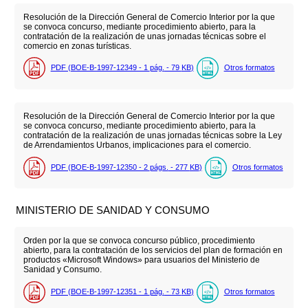
Resolución de la Dirección General de Comercio Interior por la que
se convoca concurso, mediante procedimiento abierto, para la
contratación de la realización de unas jornadas técnicas sobre el
comercio en zonas turísticas.
PDF (BOE-B-1997-12349 - 1
pág.
- 79
KB
)
Otros formatos
Resolución de la Dirección General de Comercio Interior por la que
se convoca concurso, mediante procedimiento abierto, para la
contratación de la realización de unas jornadas técnicas sobre la Ley
de Arrendamientos Urbanos, implicaciones para el comercio.
PDF (BOE-B-1997-12350 - 2
págs.
- 277
KB
)
Otros formatos
MINISTERIO DE SANIDAD Y CONSUMO
Orden por la que se convoca concurso público, procedimiento
abierto, para la contratación de los servicios del plan de formación en
productos «Microsoft Windows» para usuarios del Ministerio de
Sanidad y Consumo.
PDF (BOE-B-1997-12351 - 1
pág.
- 73
KB
)
Otros formatos