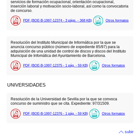
servicios de formación ocupacional, orientación ocupacional,
inserción laboral y motivación socio-laboral, así como la convocatoria
de concurso.
PDF (BOE-B-1997-12374 - 3
págs.
- 368
KB
)
Otros formatos
Resolución del Instituto Municipal de Informática por la que se
anuncia concurso público (número de expediente 85/97) para la
adquisición de una unidad de control de discos y discos del Instituto
Municipal de Infomática del Ayuntamiento de Barcelona.
PDF (BOE-B-1997-12375 - 1
pág.
- 59
KB
)
Otros formatos
UNIVERSIDADES
Resolución de la Universidad de Sevilla por la que se convoca
concurso de suministro que se cita. Expediente: 97/31509.
PDF (BOE-B-1997-12376 - 1
pág.
- 59
KB
)
Otros formatos
subir