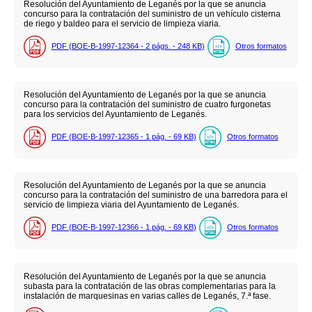
Resolución del Ayuntamiento de Leganés por la que se anuncia
concurso para la contratación del suministro de un vehículo cisterna
de riego y baldeo para el servicio de limpieza viaria.
PDF (BOE-B-1997-12364 - 2
págs.
- 248
KB
)
Otros formatos
Resolución del Ayuntamiento de Leganés por la que se anuncia
concurso para la contratación del suministro de cuatro furgonetas
para los servicios del Ayuntamiento de Leganés.
PDF (BOE-B-1997-12365 - 1
pág.
- 69
KB
)
Otros formatos
Resolución del Ayuntamiento de Leganés por la que se anuncia
concurso para la contratación del suministro de una barredora para el
servicio de limpieza viaria del Ayuntamiento de Leganés.
PDF (BOE-B-1997-12366 - 1
pág.
- 69
KB
)
Otros formatos
Resolución del Ayuntamiento de Leganés por la que se anuncia
subasta para la contratación de las obras complementarias para la
instalación de marquesinas en varias calles de Leganés, 7.ª fase.