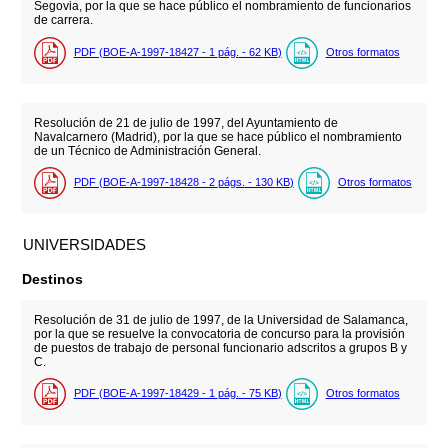
Segovia, por la que se hace público el nombramiento de funcionarios
de carrera.
PDF (BOE-A-1997-18427 - 1
pág.
- 62
KB
)
Otros formatos
Resolución de 21 de julio de 1997, del Ayuntamiento de
Navalcarnero (Madrid), por la que se hace público el nombramiento
de un Técnico de Administración General.
PDF (BOE-A-1997-18428 - 2
págs.
- 130
KB
)
Otros formatos
UNIVERSIDADES
Destinos
Resolución de 31 de julio de 1997, de la Universidad de Salamanca,
por la que se resuelve la convocatoria de concurso para la provisión
de puestos de trabajo de personal funcionario adscritos a grupos B y
C.
PDF (BOE-A-1997-18429 - 1
pág.
- 75
KB
)
Otros formatos