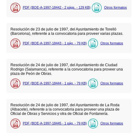
PDF (BOE-A-1997-18442 - 2
págs.
- 129
KB
)
Otros formatos
Resolución de 23 de julio de 1997, del Ayuntamiento de Torelló
(Barcelona), referente a la convocatoria para proveer varias plazas.
PDF (BOE-A-1997-18443 - 1
pág.
- 79
KB
)
Otros formatos
Resolución de 24 de julio de 1997, del Ayuntamiento de Ciudad
Rodrigo (Salamanca), referente a la convocatoria para proveer una
plaza de Peón de Obras.
PDF (BOE-A-1997-18444 - 1
pág.
- 79
KB
)
Otros formatos
Resolución de 24 de julio de 1997, del Ayuntamiento de La Roda
(Albacete), referente a la convocatoria para proveer una plaza de
Oficial de Obras y Servicios y otra de Oficial de Fontanería.
PDF (BOE-A-1997-18445 - 1
pág.
- 79
KB
)
Otros formatos