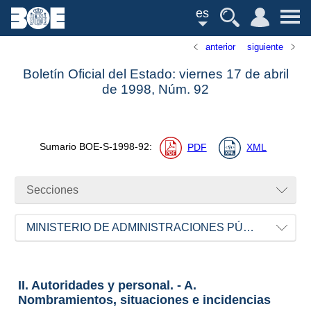
es
anterior
siguiente
Boletín Oficial del Estado: viernes 17 de abril
de 1998,
Núm.
92
Sumario
BOE-S-1998-92
:
PDF
XML
Secciones
MINISTERIO DE ADMINISTRACIONES PÚBLICAS
II. Autoridades y personal. - A.
Nombramientos, situaciones e incidencias