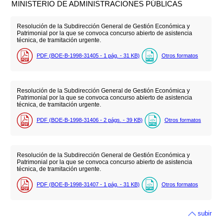
MINISTERIO DE ADMINISTRACIONES PÚBLICAS
Resolución de la Subdirección General de Gestión Económica y
Patrimonial por la que se convoca concurso abierto de asistencia
técnica, de tramitación urgente.
PDF (BOE-B-1998-31405 - 1
pág.
- 31
KB
)
Otros formatos
Resolución de la Subdirección General de Gestión Económica y
Patrimonial por la que se convoca concurso abierto de asistencia
técnica, de tramitación urgente.
PDF (BOE-B-1998-31406 - 2
págs.
- 39
KB
)
Otros formatos
Resolución de la Subdirección General de Gestión Económica y
Patrimonial por la que se convoca concurso abierto de asistencia
técnica, de tramitación urgente.
PDF (BOE-B-1998-31407 - 1
pág.
- 31
KB
)
Otros formatos
subir