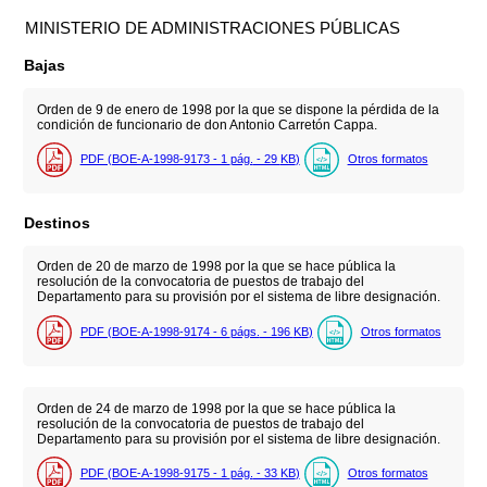
MINISTERIO DE ADMINISTRACIONES PÚBLICAS
Bajas
Orden de 9 de enero de 1998 por la que se dispone la pérdida de la
condición de funcionario de don Antonio Carretón Cappa.
PDF (BOE-A-1998-9173 - 1
pág.
- 29
KB
)
Otros formatos
Destinos
Orden de 20 de marzo de 1998 por la que se hace pública la
resolución de la convocatoria de puestos de trabajo del
Departamento para su provisión por el sistema de libre designación.
PDF (BOE-A-1998-9174 - 6
págs.
- 196
KB
)
Otros formatos
Orden de 24 de marzo de 1998 por la que se hace pública la
resolución de la convocatoria de puestos de trabajo del
Departamento para su provisión por el sistema de libre designación.
PDF (BOE-A-1998-9175 - 1
pág.
- 33
KB
)
Otros formatos