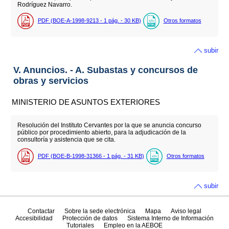
Rodríguez Navarro.
PDF (BOE-A-1998-9213 - 1
pág.
- 30
KB
)
Otros formatos
subir
V. Anuncios. - A. Subastas y concursos de
obras y servicios
MINISTERIO DE ASUNTOS EXTERIORES
Resolución del Instituto Cervantes por la que se anuncia concurso
público por procedimiento abierto, para la adjudicación de la
consultoría y asistencia que se cita.
PDF (BOE-B-1998-31366 - 1
pág.
- 31
KB
)
Otros formatos
subir
Contactar
Sobre la sede electrónica
Mapa
Aviso legal
Accesibilidad
Protección de datos
Sistema Interno de Información
Tutoriales
Empleo en la AEBOE