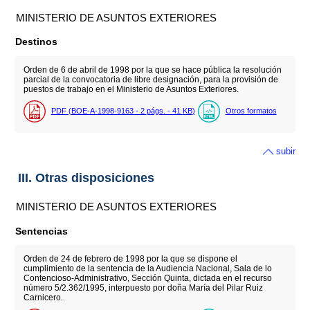
MINISTERIO DE ASUNTOS EXTERIORES
Destinos
Orden de 6 de abril de 1998 por la que se hace pública la resolución
parcial de la convocatoria de libre designación, para la provisión de
puestos de trabajo en el Ministerio de Asuntos Exteriores.
PDF (BOE-A-1998-9163 - 2
págs.
- 41
KB
)
Otros formatos
subir
III. Otras disposiciones
MINISTERIO DE ASUNTOS EXTERIORES
Sentencias
Orden de 24 de febrero de 1998 por la que se dispone el
cumplimiento de la sentencia de la Audiencia Nacional, Sala de lo
Contencioso-Administrativo, Sección Quinta, dictada en el recurso
número 5/2.362/1995, interpuesto por doña María del Pilar Ruiz
Carnicero.