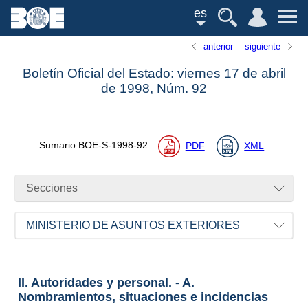
es
anterior
siguiente
Boletín Oficial del Estado: viernes 17 de abril
de 1998,
Núm.
92
Sumario
BOE-S-1998-92
:
PDF
XML
Secciones
MINISTERIO DE ASUNTOS EXTERIORES
II. Autoridades y personal. - A.
Nombramientos, situaciones e incidencias