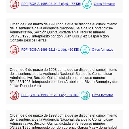
PDF (BOE-A-1998-9210 - 2
págs.
- 37
KB
)
Otros formatos
Orden de 6 de marzo de 1998 por la que se dispone el cumplimiento
de la sentencia de la Audiencia Nacional, Sala de lo Contencioso-
Administrativo, Sección Quinta, dictada en el recurso número
5/1.495/1995, interpuesto por don Juan Luis Díez Gaspar y don
Gonzalo Bescos Ferraz.
PDF (BOE-A-1998-9211 - 1
pág.
- 30
KB
)
Otros formatos
Orden de 6 de marzo de 1998 por la que se dispone el cumplimiento
de la sentencia de la Audiencia Nacional, Sala de lo Contencioso-
Administrativo, Sección Quinta, dictada en el recurso número
5/2.455/1995, interpuesto por doña Arabela del Rivero Bermejo y don
Julián Donado Vara.
PDF (BOE-A-1998-9212 - 1
pág.
- 30
KB
)
Otros formatos
Orden de 6 de marzo de 1998 por la que se dispone el cumplimiento
de la sentencia de la Audiencia Nacional, Sala de lo Contencioso-
Administrativo, Sección Quinta, dictada en el recurso número
5/2.223/1995, interpuesto por don Lorenzo García Mas y doña Isabel