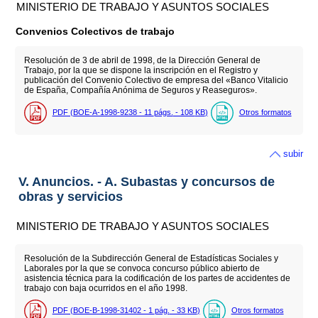
MINISTERIO DE TRABAJO Y ASUNTOS SOCIALES
Convenios Colectivos de trabajo
Resolución de 3 de abril de 1998, de la Dirección General de
Trabajo, por la que se dispone la inscripción en el Registro y
publicación del Convenio Colectivo de empresa del «Banco Vitalicio
de España, Compañía Anónima de Seguros y Reaseguros».
PDF (BOE-A-1998-9238 - 11
págs.
- 108
KB
)
Otros formatos
subir
V. Anuncios. - A. Subastas y concursos de
obras y servicios
MINISTERIO DE TRABAJO Y ASUNTOS SOCIALES
Resolución de la Subdirección General de Estadísticas Sociales y
Laborales por la que se convoca concurso público abierto de
asistencia técnica para la codificación de los partes de accidentes de
trabajo con baja ocurridos en el año 1998.
PDF (BOE-B-1998-31402 - 1
pág.
- 33
KB
)
Otros formatos