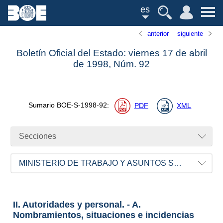
es
anterior
siguiente
Boletín Oficial del Estado: viernes 17 de abril
de 1998,
Núm.
92
Sumario
BOE-S-1998-92
:
PDF
XML
Secciones
MINISTERIO DE TRABAJO Y ASUNTOS SOCIALES
II. Autoridades y personal. - A.
Nombramientos, situaciones e incidencias