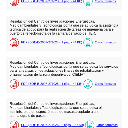
PDF (BOE-B-2007-271023 - 1
pág.
- 44
KB
)
Otros formatos
Resolución del Centro de Investigaciones Energéticas,
Medioambientales y Tecnológicas por la que se adjudica la asistencia
técnica de apoyo para la realización de tareas de ingeniería para el
puerto de reflectometría de la cámara de vacío de ITER.
PDF (BOE-B-2007-271024 - 1
pág.
- 44
KB
)
Otros formatos
Resolución del Centro de Investigaciones Energéticas,
Medioambientales y Tecnológicas por la que se adjudica los servicios
para la realización de actuaciones finales de rehabilitación y
ornamentación de la zona deportiva del CIEMAT.
PDF (BOE-B-2007-271025 - 1
pág.
- 44
KB
)
Otros formatos
Resolución del Centro de Investigaciones Energéticas,
Medioambientales y Tecnológicas por la que se adjudica el
suministro de un espectrómetro de masas acoplado a un
cromatógrafo de gases.
PDF (BOE-B-2007-271026 - 2
págs.
- 87
KB
)
Otros formatos