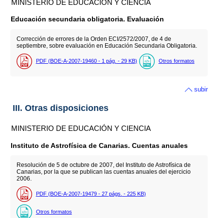
MINISTERIO DE EDUCACIÓN Y CIENCIA
Educación secundaria obligatoria. Evaluación
Corrección de errores de la Orden ECI/2572/2007, de 4 de
septiembre, sobre evaluación en Educación Secundaria Obligatoria.
PDF (BOE-A-2007-19460 - 1
pág.
- 29
KB
)
Otros formatos
subir
III. Otras disposiciones
MINISTERIO DE EDUCACIÓN Y CIENCIA
Instituto de Astrofísica de Canarias. Cuentas anuales
Resolución de 5 de octubre de 2007, del Instituto de Astrofísica de
Canarias, por la que se publican las cuentas anuales del ejercicio
2006.
PDF (BOE-A-2007-19479 - 27
págs.
- 225
KB
)
Otros formatos