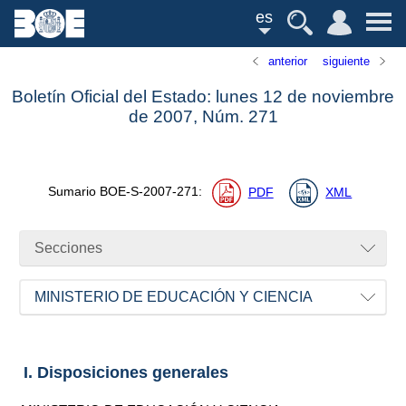
es
anterior
siguiente
Boletín Oficial del Estado: lunes 12 de noviembre
de 2007,
Núm.
271
Sumario
BOE-S-2007-271
:
PDF
XML
Secciones
MINISTERIO DE EDUCACIÓN Y CIENCIA
I. Disposiciones generales