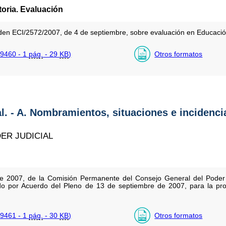
oria. Evaluación
rden ECI/2572/2007, de 4 de septiembre, sobre evaluación en Educació
9460 - 1
pág.
- 29
KB
)
Otros formatos
al. - A. Nombramientos, situaciones e incidenci
ER JUDICIAL
 2007, de la Comisión Permanente del Consejo General del Poder Ju
o por Acuerdo del Pleno de 13 de septiembre de 2007, para la prov
9461 - 1
pág.
- 30
KB
)
Otros formatos