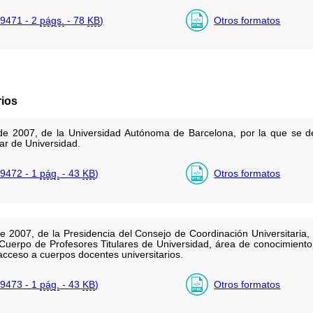
9471 - 2
págs.
- 78
KB
)
Otros formatos
rios
e 2007, de la Universidad Autónoma de Barcelona, por la que se de
lar de Universidad.
9472 - 1
pág.
- 43
KB
)
Otros formatos
 2007, de la Presidencia del Consejo de Coordinación Universitaria, p
 Cuerpo de Profesores Titulares de Universidad, área de conocimiento
acceso a cuerpos docentes universitarios.
9473 - 1
pág.
- 43
KB
)
Otros formatos