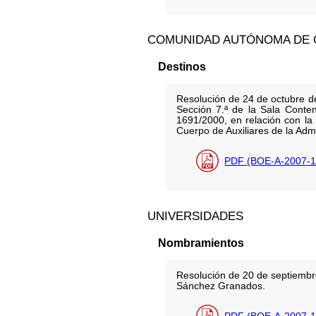
COMUNIDAD AUTÓNOMA DE 
Destinos
Resolución de 24 de octubre de
Sección 7.ª de la Sala Conten
1691/2000, en relación con la
Cuerpo de Auxiliares de la Admi
PDF (BOE-A-2007-1
UNIVERSIDADES
Nombramientos
Resolución de 20 de septiembre
Sánchez Granados.
PDF (BOE-A-2007-1