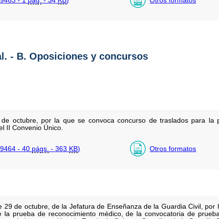
al. - B. Oposiciones y concursos
e octubre, por la que se convoca concurso de traslados para la p
el II Convenio Único.
9464 - 40
págs.
- 363
KB
)
Otros formatos
29 de octubre, de la Jefatura de Enseñanza de la Guardia Civil, por l
e la prueba de reconocimiento médico, de la convocatoria de pruebas