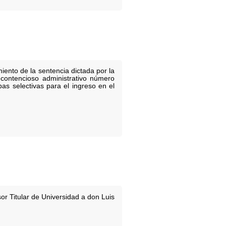
iento de la sentencia dictada por la
 contencioso administrativo número
s selectivas para el ingreso en el
r Titular de Universidad a don Luis