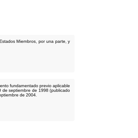
 Estados Miembros, por una parte, y
iento fundamentado previo aplicable
10 de septiembre de 1998 (publicado
septiembre de 2004.