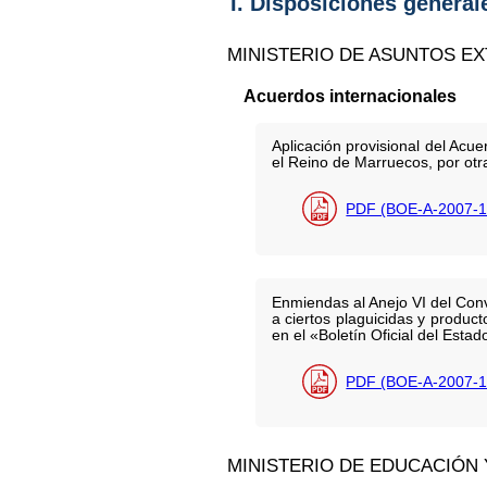
I. Disposiciones general
MINISTERIO DE ASUNTOS E
Acuerdos internacionales
Aplicación provisional del Ac
el Reino de Marruecos, por otr
PDF (BOE-A-2007-1
Enmiendas al Anejo VI del Con
a ciertos plaguicidas y produc
en el «Boletín Oficial del Est
PDF (BOE-A-2007-1
MINISTERIO DE EDUCACIÓN 