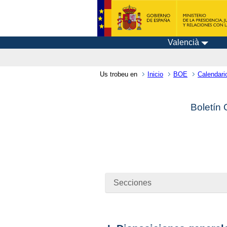
Valencià
Us trobeu en
Inicio
BOE
Calendari
Boletín 
Secciones