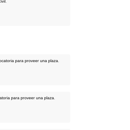
vil.
ocatoria para proveer una plaza.
atoria para proveer una plaza.