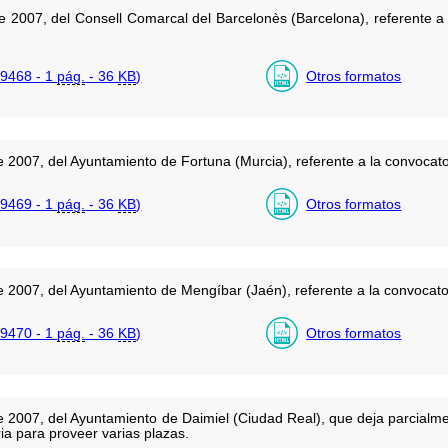
 2007, del Consell Comarcal del Barcelonès (Barcelona), referente a 
9468 - 1
pág.
- 36
KB
)
Otros formatos
 2007, del Ayuntamiento de Fortuna (Murcia), referente a la convocato
9469 - 1
pág.
- 36
KB
)
Otros formatos
 2007, del Ayuntamiento de Mengíbar (Jaén), referente a la convocato
9470 - 1
pág.
- 36
KB
)
Otros formatos
 2007, del Ayuntamiento de Daimiel (Ciudad Real), que deja parcialmen
ia para proveer varias plazas.