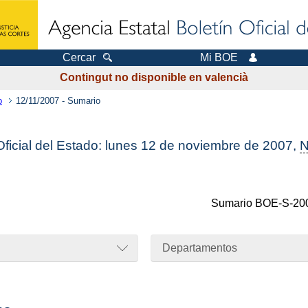
Cercar
Mi BOE
Contingut no disponible en valencià
o
12/11/2007 - Sumario
Oficial del Estado: lunes 12 de noviembre de 2007,
N
Sumario
BOE-S-20
Departamentos