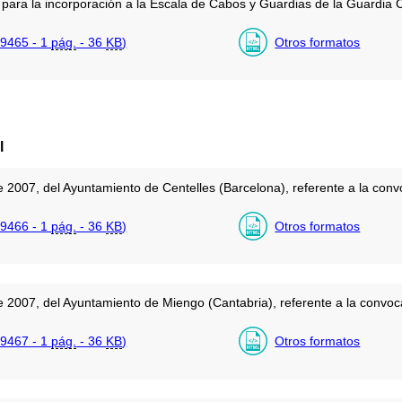
para la incorporación a la Escala de Cabos y Guardias de la Guardia Ci
9465 - 1
pág.
- 36
KB
)
Otros formatos
l
 2007, del Ayuntamiento de Centelles (Barcelona), referente a la conv
9466 - 1
pág.
- 36
KB
)
Otros formatos
 2007, del Ayuntamiento de Miengo (Cantabria), referente a la convoc
9467 - 1
pág.
- 36
KB
)
Otros formatos