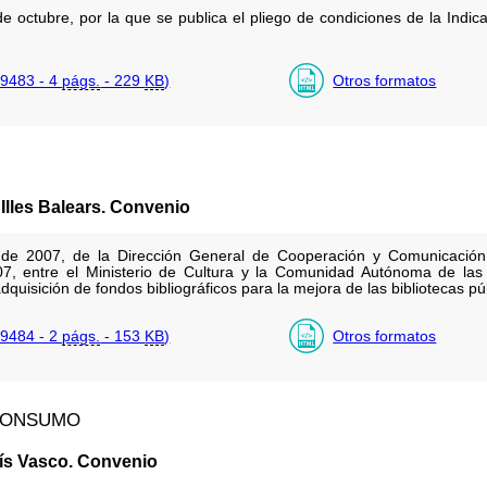
 octubre, por la que se publica el pliego de condiciones de la Indi
9483 - 4
págs.
- 229
KB
)
Otros formatos
lles Balears. Convenio
de 2007, de la Dirección General de Cooperación y Comunicación C
, entre el Ministerio de Cultura y la Comunidad Autónoma de las I
adquisición de fondos bibliográficos para la mejora de las bibliotecas pú
9484 - 2
págs.
- 153
KB
)
Otros formatos
 CONSUMO
s Vasco. Convenio