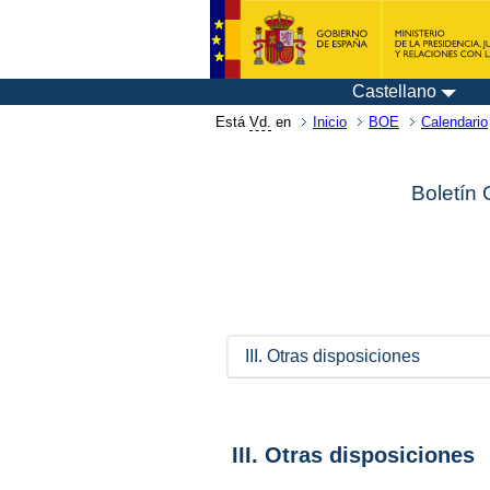
Castellano
Está
Vd.
en
Inicio
BOE
Calendario
Boletín 
III. Otras disposiciones
III. Otras disposiciones