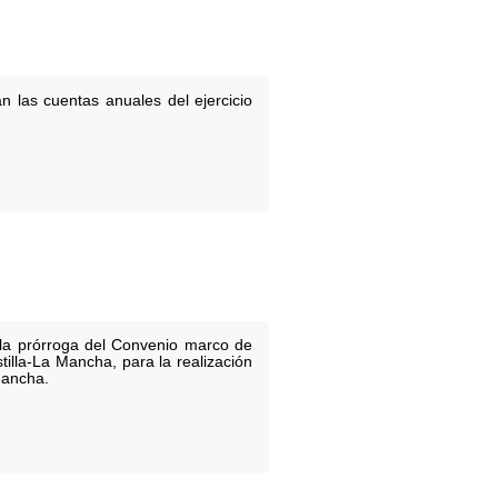
n las cuentas anuales del ejercicio
 la prórroga del Convenio marco de
illa-La Mancha, para la realización
Mancha.