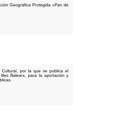
cación Geográfica Protegida «Pan de
ultural, por la que se publica el
lles Balears, para la aportación y
blicas.