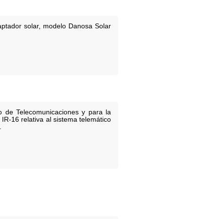
captador solar, modelo Danosa Solar
o de Telecomunicaciones y para la
 IR-16 relativa al sistema telemático
.