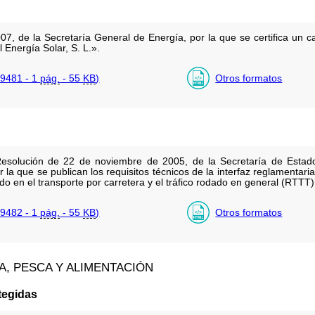
07, de la Secretaría General de Energía, por la que se certifica un 
 Energía Solar, S. L.».
9481 - 1
pág.
- 55
KB
)
Otros formatos
Resolución de 22 de noviembre de 2005, de la Secretaría de Estad
 la que se publican los requisitos técnicos de la interfaz reglamentaria
ado en el transporte por carretera y el tráfico rodado en general (RTTT)
9482 - 1
pág.
- 55
KB
)
Otros formatos
A, PESCA Y ALIMENTACIÓN
tegidas