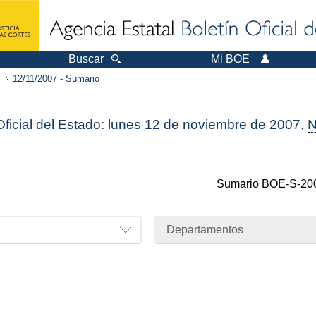
Buscar
Mi BOE
12/11/2007 - Sumario
Oficial del Estado: lunes 12 de noviembre de 2007,
N
Sumario
BOE-S-20
Departamentos