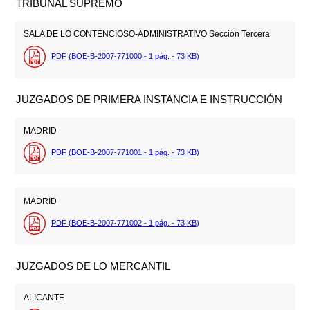
TRIBUNAL SUPREMO
SALA DE LO CONTENCIOSO-ADMINISTRATIVO Sección Tercera
PDF (BOE-B-2007-771000 - 1
pág.
- 73
KB
)
JUZGADOS DE PRIMERA INSTANCIA E INSTRUCCIÓN
MADRID
PDF (BOE-B-2007-771001 - 1
pág.
- 73
KB
)
MADRID
PDF (BOE-B-2007-771002 - 1
pág.
- 73
KB
)
JUZGADOS DE LO MERCANTIL
ALICANTE