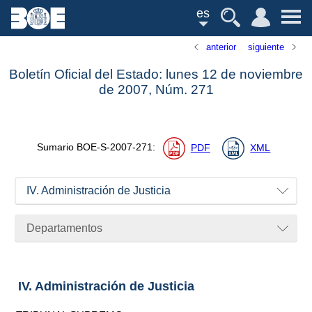
es
anterior
siguiente
Boletín Oficial del Estado: lunes 12 de noviembre
de 2007,
Núm.
271
Sumario
BOE-S-2007-271
:
PDF
XML
IV. Administración de Justicia
Departamentos
IV. Administración de Justicia