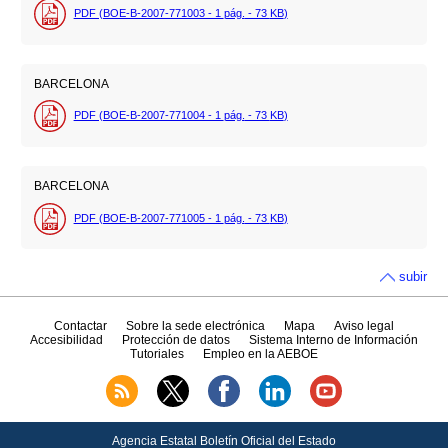
PDF (BOE-B-2007-771003 - 1
pág.
- 73
KB
)
BARCELONA
PDF (BOE-B-2007-771004 - 1
pág.
- 73
KB
)
BARCELONA
PDF (BOE-B-2007-771005 - 1
pág.
- 73
KB
)
subir
Contactar
Sobre la sede electrónica
Mapa
Aviso legal
Accesibilidad
Protección de datos
Sistema Interno de Información
Tutoriales
Empleo en la AEBOE
Agencia Estatal Boletín Oficial del Estado