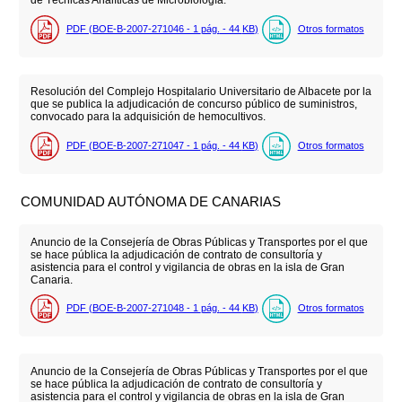
de Técnicas Analíticas de Microbiología.
PDF (BOE-B-2007-271046 - 1
pág.
- 44
KB
)
Otros formatos
Resolución del Complejo Hospitalario Universitario de Albacete por la
que se publica la adjudicación de concurso público de suministros,
convocado para la adquisición de hemocultivos.
PDF (BOE-B-2007-271047 - 1
pág.
- 44
KB
)
Otros formatos
COMUNIDAD AUTÓNOMA DE CANARIAS
Anuncio de la Consejería de Obras Públicas y Transportes por el que
se hace pública la adjudicación de contrato de consultoría y
asistencia para el control y vigilancia de obras en la isla de Gran
Canaria.
PDF (BOE-B-2007-271048 - 1
pág.
- 44
KB
)
Otros formatos
Anuncio de la Consejería de Obras Públicas y Transportes por el que
se hace pública la adjudicación de contrato de consultoría y
asistencia para el control y vigilancia de obras en la isla de Gran