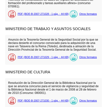
formación del profesorado y tareas auxiliares afines» (concurso
070061).
PDF (BOE-B-2007-271028 - 1
pág.
- 44
KB
)
Otros formatos
MINISTERIO DE TRABAJO Y ASUNTOS SOCIALES
Anuncio de la Tesorería General de la Seguridad Social por la que se
declara desierto el concurso convocado para la adquisición de una
nave en Talavera de la Reina (Toledo), destinada a almacén de la
Dirección Provincial de la Tesorería General de la Seguridad Social.
PDF (BOE-B-2007-271029 - 1
pág.
- 44
KB
)
Otros formatos
MINISTERIO DE CULTURA
Resolución de la Dirección General de la Biblioteca Nacional por la
que se anuncia concurso para el servicio de vigilancia y seguridad de
la Biblioteca Nacional desde el 1 de marzo de 2008 al 28 de febrero
de 2010 (Concurso: 080001).
PDF (BOE-B-2007-271030 - 1
pág.
- 44
KB
)
Otros formatos