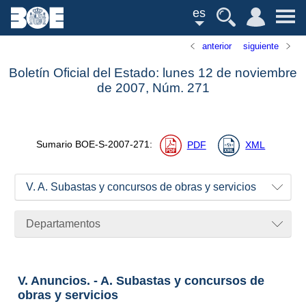
es
anterior
siguiente
Boletín Oficial del Estado: lunes 12 de noviembre
de 2007,
Núm.
271
Sumario
BOE-S-2007-271
:
PDF
XML
V. A. Subastas y concursos de obras y servicios
Departamentos
V. Anuncios. - A. Subastas y concursos de
obras y servicios