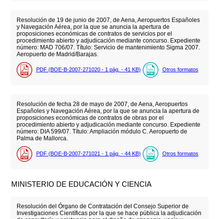
Resolución de 19 de junio de 2007, de Aena, Aeropuertos Españoles
y Navegación Aérea, por la que se anuncia la apertura de
proposiciones económicas de contratos de servicios por el
procedimiento abierto y adjudicación mediante concurso. Expediente
número: MAD 706/07. Título: Servicio de mantenimiento Sigma 2007.
Aeropuerto de Madrid/Barajas.
PDF (BOE-B-2007-271020 - 1
pág.
- 41
KB
)
Otros formatos
Resolución de fecha 28 de mayo de 2007, de Aena, Aeropuertos
Españoles y Navegación Aérea, por la que se anuncia la apertura de
proposiciones económicas de contratos de obras por el
procedimiento abierto y adjudicación mediante concurso. Expediente
número: DIA 599/07. Título: Ampliación módulo C. Aeropuerto de
Palma de Mallorca.
PDF (BOE-B-2007-271021 - 1
pág.
- 44
KB
)
Otros formatos
MINISTERIO DE EDUCACIÓN Y CIENCIA
Resolución del Órgano de Contratación del Consejo Superior de
Investigaciones Científicas por la que se hace pública la adjudicación