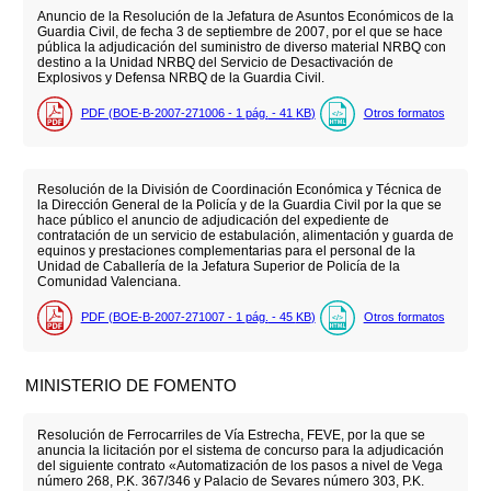
Anuncio de la Resolución de la Jefatura de Asuntos Económicos de la
Guardia Civil, de fecha 3 de septiembre de 2007, por el que se hace
pública la adjudicación del suministro de diverso material NRBQ con
destino a la Unidad NRBQ del Servicio de Desactivación de
Explosivos y Defensa NRBQ de la Guardia Civil.
PDF (BOE-B-2007-271006 - 1
pág.
- 41
KB
)
Otros formatos
Resolución de la División de Coordinación Económica y Técnica de
la Dirección General de la Policía y de la Guardia Civil por la que se
hace público el anuncio de adjudicación del expediente de
contratación de un servicio de estabulación, alimentación y guarda de
equinos y prestaciones complementarias para el personal de la
Unidad de Caballería de la Jefatura Superior de Policía de la
Comunidad Valenciana.
PDF (BOE-B-2007-271007 - 1
pág.
- 45
KB
)
Otros formatos
MINISTERIO DE FOMENTO
Resolución de Ferrocarriles de Vía Estrecha, FEVE, por la que se
anuncia la licitación por el sistema de concurso para la adjudicación
del siguiente contrato «Automatización de los pasos a nivel de Vega
número 268, P.K. 367/346 y Palacio de Sevares número 303, P.K.