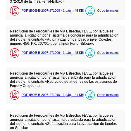
372/310 de la línea Ferrol-Bilbao».
PDF (BOE-B-2007-271008 - 1
pág.
- 45
KB
)
Otros formatos
Resolución de Ferrocarriles de Vía Estrecha, FEVE, por la que se
anuncia la licitación por el sistema de concurso para la adjudicación
del siguiente contrato «Automatización del paso a nivel Covides,
número 456, P.K. 267/614, de la línea Ferrol-Bilbao».
PDF (BOE-B-2007-271009 - 1
pág.
- 45
KB
)
Otros formatos
Resolución de Ferrocarriles de Vía Estrecha, FEVE, por la que se
anuncia la licitación por el sistema de subasta para la adjudicación
del siguiente contrato «Recrecido de andenes de las estaciones de
Ferrol y Ortigueira».
PDF (BOE-B-2007-271010 - 1
pág.
- 41
KB
)
Otros formatos
Resolución de Ferrocarriles de Vía Estrecha, FEVE, por la que se
anuncia la licitación por el sistema de subasta para la adjudicación
del siguiente contrato «Señalización para la evacuación de túneles
en Galicia».