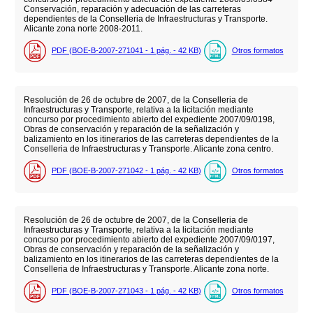
Conservación, reparación y adecuación de las carreteras
dependientes de la Conselleria de Infraestructuras y Transporte.
Alicante zona norte 2008-2011.
PDF (BOE-B-2007-271041 - 1
pág.
- 42
KB
)
Otros formatos
Resolución de 26 de octubre de 2007, de la Conselleria de
Infraestructuras y Transporte, relativa a la licitación mediante
concurso por procedimiento abierto del expediente 2007/09/0198,
Obras de conservación y reparación de la señalización y
balizamiento en los itinerarios de las carreteras dependientes de la
Conselleria de Infraestructuras y Transporte. Alicante zona centro.
PDF (BOE-B-2007-271042 - 1
pág.
- 42
KB
)
Otros formatos
Resolución de 26 de octubre de 2007, de la Conselleria de
Infraestructuras y Transporte, relativa a la licitación mediante
concurso por procedimiento abierto del expediente 2007/09/0197,
Obras de conservación y reparación de la señalización y
balizamiento en los itinerarios de las carreteras dependientes de la
Conselleria de Infraestructuras y Transporte. Alicante zona norte.
PDF (BOE-B-2007-271043 - 1
pág.
- 42
KB
)
Otros formatos