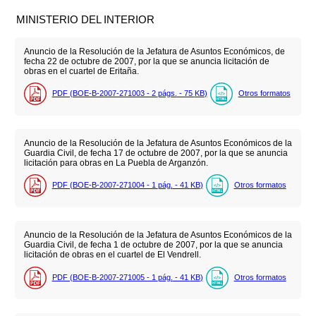
MINISTERIO DEL INTERIOR
Anuncio de la Resolución de la Jefatura de Asuntos Económicos, de
fecha 22 de octubre de 2007, por la que se anuncia licitación de
obras en el cuartel de Eritaña.
PDF (BOE-B-2007-271003 - 2
págs.
- 75
KB
)
Otros formatos
Anuncio de la Resolución de la Jefatura de Asuntos Económicos de la
Guardia Civil, de fecha 17 de octubre de 2007, por la que se anuncia
licitación para obras en La Puebla de Arganzón.
PDF (BOE-B-2007-271004 - 1
pág.
- 41
KB
)
Otros formatos
Anuncio de la Resolución de la Jefatura de Asuntos Económicos de la
Guardia Civil, de fecha 1 de octubre de 2007, por la que se anuncia
licitación de obras en el cuartel de El Vendrell.
PDF (BOE-B-2007-271005 - 1
pág.
- 41
KB
)
Otros formatos