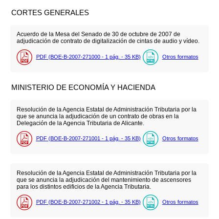
CORTES GENERALES
Acuerdo de la Mesa del Senado de 30 de octubre de 2007 de
adjudicación de contrato de digitalización de cintas de audio y vídeo.
PDF (BOE-B-2007-271000 - 1
pág.
- 35
KB
)
Otros formatos
MINISTERIO DE ECONOMÍA Y HACIENDA
Resolución de la Agencia Estatal de Administración Tributaria por la
que se anuncia la adjudicación de un contrato de obras en la
Delegación de la Agencia Tributaria de Alicante.
PDF (BOE-B-2007-271001 - 1
pág.
- 35
KB
)
Otros formatos
Resolución de la Agencia Estatal de Administración Tributaria por la
que se anuncia la adjudicación del mantenimiento de ascensores
para los distintos edificios de la Agencia Tributaria.
PDF (BOE-B-2007-271002 - 1
pág.
- 35
KB
)
Otros formatos