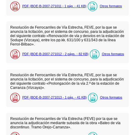
PDF (BOE-B-2007-271011 - 1
pág.
- 41
KB
)
Otros formatos
Resolución de Ferrocarriles de Vía Estrecha, FEVE, por la que se
anuncia la licitación, por el sistema de concurso, para la adjudicación
del siguiente contrato «Renovación de vía y desvíos en la estación de
Sodupe (Vizcaya), entre los pp.kk. 631/100 y 631/343 de la línea
Ferrol-Bilbao».
PDF (BOE-B-2007-271012 - 2
págs.
- 82
KB
)
Otros formatos
Resolución de Ferrocarriles de Vía Estrecha, FEVE, por la que se
anuncia la licitación, por el sistema de concurso, para la adjudicación
del siguiente contrato «Prolongación de la vía 2.ª de la estación de
Carranza (Vizcaya)».
PDF (BOE-B-2007-271013 - 1
pág.
- 41
KB
)
Otros formatos
Resolución de Ferrocarriles de Vía Estrecha (FEVE) por la que se
anuncia la adjudicación mediante subasta de la obra «Bateo de vía
discontinuo. Tramo Orejo-Carranza».