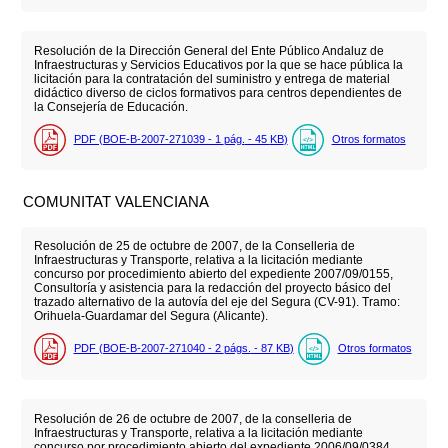
Resolución de la Dirección General del Ente Público Andaluz de
Infraestructuras y Servicios Educativos por la que se hace pública la
licitación para la contratación del suministro y entrega de material
didáctico diverso de ciclos formativos para centros dependientes de
la Consejería de Educación.
PDF (BOE-B-2007-271039 - 1
pág.
- 45
KB
)
Otros formatos
COMUNITAT VALENCIANA
Resolución de 25 de octubre de 2007, de la Conselleria de
Infraestructuras y Transporte, relativa a la licitación mediante
concurso por procedimiento abierto del expediente 2007/09/0155,
Consultoría y asistencia para la redacción del proyecto básico del
trazado alternativo de la autovía del eje del Segura (CV-91). Tramo:
Orihuela-Guardamar del Segura (Alicante).
PDF (BOE-B-2007-271040 - 2
págs.
- 87
KB
)
Otros formatos
Resolución de 26 de octubre de 2007, de la conselleria de
Infraestructuras y Transporte, relativa a la licitación mediante
concurso por procedimiento abierto del expediente 2006/09/0384