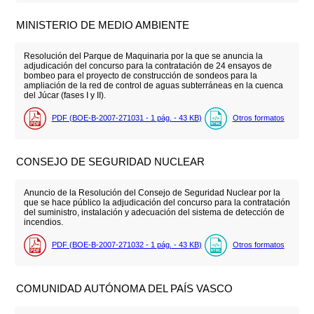
MINISTERIO DE MEDIO AMBIENTE
Resolución del Parque de Maquinaria por la que se anuncia la
adjudicación del concurso para la contratación de 24 ensayos de
bombeo para el proyecto de construcción de sondeos para la
ampliación de la red de control de aguas subterráneas en la cuenca
del Júcar (fases I y II).
PDF (BOE-B-2007-271031 - 1
pág.
- 43
KB
)
Otros formatos
CONSEJO DE SEGURIDAD NUCLEAR
Anuncio de la Resolución del Consejo de Seguridad Nuclear por la
que se hace público la adjudicación del concurso para la contratación
del suministro, instalación y adecuación del sistema de detección de
incendios.
PDF (BOE-B-2007-271032 - 1
pág.
- 43
KB
)
Otros formatos
COMUNIDAD AUTÓNOMA DEL PAÍS VASCO