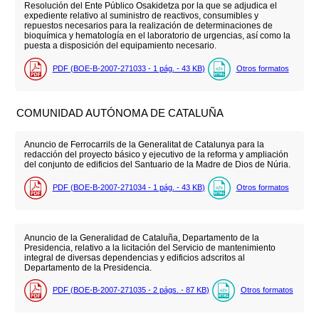
Resolución del Ente Público Osakidetza por la que se adjudica el
expediente relativo al suministro de reactivos, consumibles y
repuestos necesarios para la realización de determinaciones de
bioquímica y hematología en el laboratorio de urgencias, así como la
puesta a disposición del equipamiento necesario.
PDF (BOE-B-2007-271033 - 1
pág.
- 43
KB
)
Otros formatos
COMUNIDAD AUTÓNOMA DE CATALUÑA
Anuncio de Ferrocarrils de la Generalitat de Catalunya para la
redacción del proyecto básico y ejecutivo de la reforma y ampliación
del conjunto de edificios del Santuario de la Madre de Dios de Núria.
PDF (BOE-B-2007-271034 - 1
pág.
- 43
KB
)
Otros formatos
Anuncio de la Generalidad de Cataluña, Departamento de la
Presidencia, relativo a la licitación del Servicio de mantenimiento
integral de diversas dependencias y edificios adscritos al
Departamento de la Presidencia.
PDF (BOE-B-2007-271035 - 2
págs.
- 87
KB
)
Otros formatos