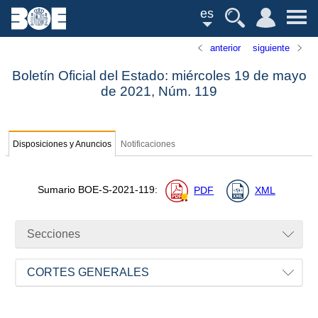
es
anterior
siguiente
Boletín Oficial del Estado: miércoles 19 de mayo
de 2021,
Núm.
119
Disposiciones y Anuncios
Notificaciones
Sumario
BOE-S-2021-119
:
PDF
XML
Secciones
CORTES GENERALES