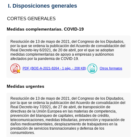
I. Disposiciones generales
CORTES GENERALES
Medidas complementarias. COVID-19
Resolución de 13 de mayo de 2021, del Congreso de los Diputados,
por la que se ordena la publicación del Acuerdo de convalidación del
Real Decreto-ley 6/2021, de 20 de abril, por el que se adoptan
medidas complementarias de apoyo a empresas y autónomos
afectados por la pandemia de COVID-19.
PDF (BOE-A-2021-8264 - 1
pág.
- 208
KB
)
Otros formatos
Medidas urgentes
Resolución de 13 de mayo de 2021, del Congreso de los Diputados,
por la que se ordena la publicación del Acuerdo de convalidación del
Real Decreto-ley 7/2021, de 27 de abril, de transposición de
directivas de la Unión Europea en las materias de competencia,
prevención del blanqueo de capitales, entidades de crédito,
telecomunicaciones, medidas tributarias, prevención y reparación de
daños medioambientales, desplazamiento de trabajadores en la
prestación de servicios transnacionales y defensa de los
consumidores.