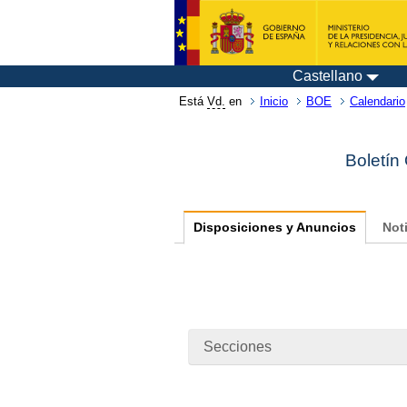
Castellano
Está
Vd.
en
Inicio
BOE
Calendario
Boletín
Disposiciones y Anuncios
Not
Secciones