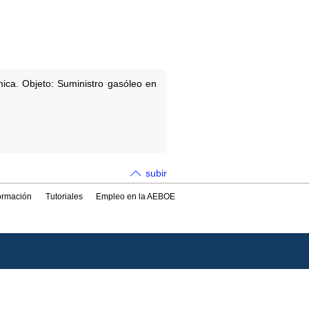
mica. Objeto: Suministro gasóleo en
subir
formación
Tutoriales
Empleo en la AEBOE