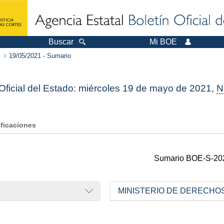
Buscar
Mi BOE
19/05/2021 - Sumario
 Oficial del Estado: miércoles 19 de mayo de 2021,
N
ificaciones
Sumario
BOE-S-20