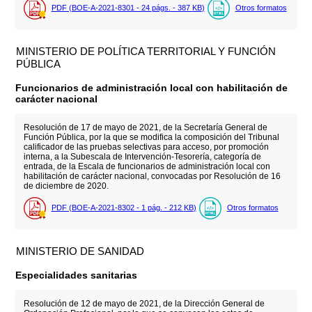
PDF (BOE-A-2021-8301 - 24
págs.
- 387
KB
)
Otros formatos
MINISTERIO DE POLÍTICA TERRITORIAL Y FUNCIÓN
PÚBLICA
Funcionarios de administración local con habilitación de
carácter nacional
Resolución de 17 de mayo de 2021, de la Secretaría General de
Función Pública, por la que se modifica la composición del Tribunal
calificador de las pruebas selectivas para acceso, por promoción
interna, a la Subescala de Intervención-Tesorería, categoría de
entrada, de la Escala de funcionarios de administración local con
habilitación de carácter nacional, convocadas por Resolución de 16
de diciembre de 2020.
PDF (BOE-A-2021-8302 - 1
pág.
- 212
KB
)
Otros formatos
MINISTERIO DE SANIDAD
Especialidades sanitarias
Resolución de 12 de mayo de 2021, de la Dirección General de