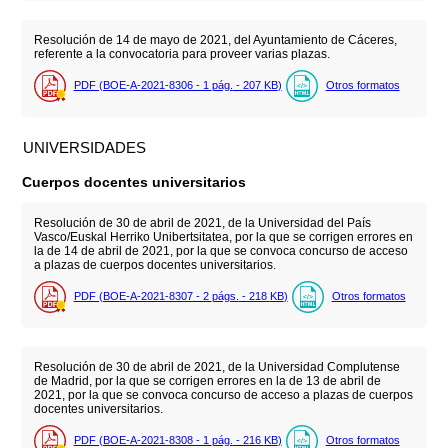
Resolución de 14 de mayo de 2021, del Ayuntamiento de Cáceres,
referente a la convocatoria para proveer varias plazas.
PDF (BOE-A-2021-8306 - 1
pág.
- 207
KB
)
Otros formatos
UNIVERSIDADES
Cuerpos docentes universitarios
Resolución de 30 de abril de 2021, de la Universidad del País
Vasco/Euskal Herriko Unibertsitatea, por la que se corrigen errores en
la de 14 de abril de 2021, por la que se convoca concurso de acceso
a plazas de cuerpos docentes universitarios.
PDF (BOE-A-2021-8307 - 2
págs.
- 218
KB
)
Otros formatos
Resolución de 30 de abril de 2021, de la Universidad Complutense
de Madrid, por la que se corrigen errores en la de 13 de abril de
2021, por la que se convoca concurso de acceso a plazas de cuerpos
docentes universitarios.
PDF (BOE-A-2021-8308 - 1
pág.
- 216
KB
)
Otros formatos