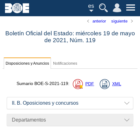
es
anterior
siguiente
Boletín Oficial del Estado: miércoles 19 de mayo
de 2021,
Núm.
119
Disposiciones y Anuncios
Notificaciones
Sumario
BOE-S-2021-119
:
PDF
XML
II. B. Oposiciones y concursos
Departamentos