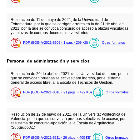
Resolución de 11 de mayo de 2021, de la Universidad de
Extremadura, por la que se corrigen errores en la de 21 de abril de
2021, por la que se convoca concurso de acceso a plazas vinculadas
y a plazas de cuerpos docentes universitarios.
PDF (BOE-A-2021-8309 - 1
pág.
- 209
KB
)
Otros formatos
Personal de administración y servicios
Resolución de 20 de abril de 2021, de la Universidad de León, por la
que se convocan pruebas selectivas para ingreso, por el sistema
general de acceso libre, a la Escala de Técnicos de Gestión.
PDF (BOE-A-2021-8310 - 21
págs.
- 492
KB
)
Otros formatos
Resolución de 12 de mayo de 2021, de la Universitat Politècnica de
València, por la que se convocan pruebas selectivas de acceso, por
el sistema de concurso-oposición, a la Escala de Arquitecto/a
(Subgrupo A1).
PDF (BOE-A-2021-8311 - 26
págs.
- 400
KB
)
Otros formatos