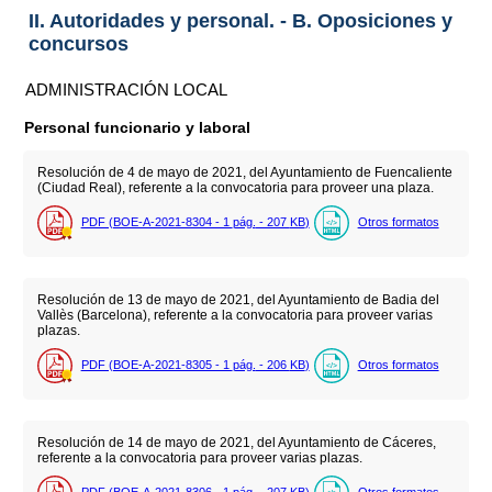
II. Autoridades y personal. - B. Oposiciones y
concursos
ADMINISTRACIÓN LOCAL
Personal funcionario y laboral
Resolución de 4 de mayo de 2021, del Ayuntamiento de Fuencaliente
(Ciudad Real), referente a la convocatoria para proveer una plaza.
PDF (BOE-A-2021-8304 - 1
pág.
- 207
KB
)
Otros formatos
Resolución de 13 de mayo de 2021, del Ayuntamiento de Badia del
Vallès (Barcelona), referente a la convocatoria para proveer varias
plazas.
PDF (BOE-A-2021-8305 - 1
pág.
- 206
KB
)
Otros formatos
Resolución de 14 de mayo de 2021, del Ayuntamiento de Cáceres,
referente a la convocatoria para proveer varias plazas.