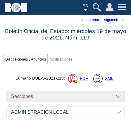
es
anterior
siguiente
Boletín Oficial del Estado: miércoles 19 de mayo
de 2021,
Núm.
119
Disposiciones y Anuncios
Notificaciones
Sumario
BOE-S-2021-119
:
PDF
XML
Secciones
ADMINISTRACIÓN LOCAL