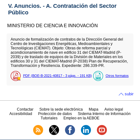
V. Anuncios. - A. Contratación del Sector
Público
MINISTERIO DE CIENCIA E INNOVACIÓN
Anuncio de formalización de contratos de la Dirección General del
Centro de Investigaciones Energéticas, Medioambientales y
Tecnológicas (CIEMAT). Objeto: Obras de reforma parcial y
acondicionamiento de nave en edificio 31 del CIEMAT-Madrid (P-
2039) y de traslado de equipos de la División de Materiales en los
edificios 30 y 31 del CIEMAT-Madrid (P-2038) Plan de Recuperación,
Transformación y Resiliencia. Expediente: 286.339-PR.
PDF (BOE-B-2021-40817 - 3
págs.
- 191
KB
)
Otros formatos
subir
Contactar
Sobre la sede electrónica
Mapa
Aviso legal
Accesibilidad
Protección de datos
Sistema Interno de Información
Tutoriales
Empleo en la AEBOE