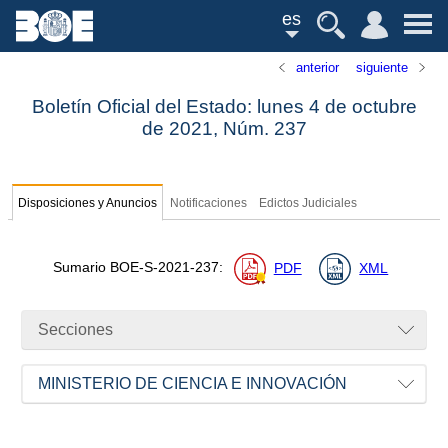
es
anterior
siguiente
Boletín Oficial del Estado: lunes 4 de octubre
de 2021,
Núm.
237
Disposiciones y Anuncios
Notificaciones
Edictos Judiciales
Sumario
BOE-S-2021-237
:
PDF
XML
Secciones
MINISTERIO DE CIENCIA E INNOVACIÓN