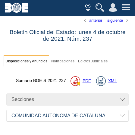
es
anterior
siguiente
Boletín Oficial del Estado: lunes 4 de octubre
de 2021,
Núm.
237
Disposiciones y Anuncios
Notificaciones
Edictos Judiciales
Sumario
BOE-S-2021-237
:
PDF
XML
Secciones
COMUNIDAD AUTÓNOMA DE CATALUÑA