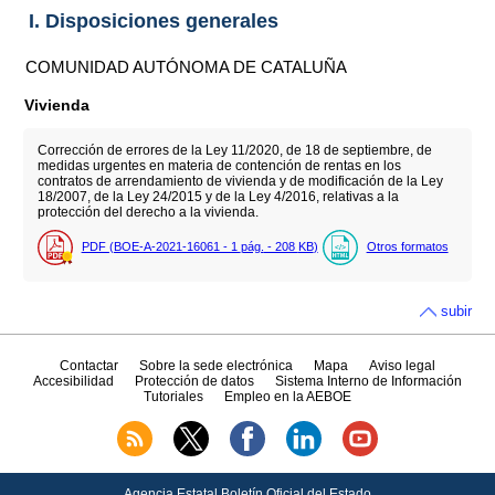
I. Disposiciones generales
COMUNIDAD AUTÓNOMA DE CATALUÑA
Vivienda
Corrección de errores de la Ley 11/2020, de 18 de septiembre, de
medidas urgentes en materia de contención de rentas en los
contratos de arrendamiento de vivienda y de modificación de la Ley
18/2007, de la Ley 24/2015 y de la Ley 4/2016, relativas a la
protección del derecho a la vivienda.
PDF (BOE-A-2021-16061 - 1
pág.
- 208
KB
)
Otros formatos
subir
Contactar
Sobre la sede electrónica
Mapa
Aviso legal
Accesibilidad
Protección de datos
Sistema Interno de Información
Tutoriales
Empleo en la AEBOE
Agencia Estatal Boletín Oficial del Estado