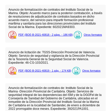
Anuncio de formalización de contratos del Instituto Social de la
Marina. Objeto: Acuerdo marco para la posterior contratación, a través
de resoluciones de adjudicación de contratos basados en dicho
acuerdo marco, del servicio para impartir formación profesional
marítima y sanitaria para las direcciones provinciales del Instituto
Social de la Marina. Expediente: 602021MA9303.
PDF (BOE-B-2021-40818 - 2
págs.
- 186
KB
)
Otros formatos
Anuncio de licitación de: TGSS-Dirección Provincial de Valencia.
Objeto: Servicio de seguridad y vigilancia de la Dirección Provincial
de la Tesorería General de la Seguridad Social de Valencia.
Expediente: 46-CG-103/2021.
PDF (BOE-B-2021-40819 - 1
pág.
- 174
KB
)
Otros formatos
Anuncio de formalización de contratos de: Instituto Social de la
Marina -Dirección Provincial de Cantabria. Objeto: Servicios de
seguridad integral de las dependencias del ISM y de la DGOFeI de la
Consejería de Sanidad del Gobierno de Cantabria, ubicadas en el
inmueble de la Dirección Provincial del Instituto Social de la Marina
de Cantabria en la localidad de Santander, de enero a diciembre de
2022 prorrogable doce meses. Expediente: 392021PA1001.