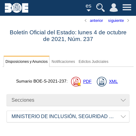
es
anterior
siguiente
Boletín Oficial del Estado: lunes 4 de octubre
de 2021,
Núm.
237
Disposiciones y Anuncios
Notificaciones
Edictos Judiciales
Sumario
BOE-S-2021-237
:
PDF
XML
Secciones
MINISTERIO DE INCLUSIÓN, SEGURIDAD SOCIAL Y MIGRACIONES