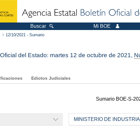
Buscar
Mi BOE
12/10/2021 - Sumario
 Oficial del Estado: martes 12 de octubre de 2021,
N
ificaciones
Edictos Judiciales
Sumario
BOE-S-20