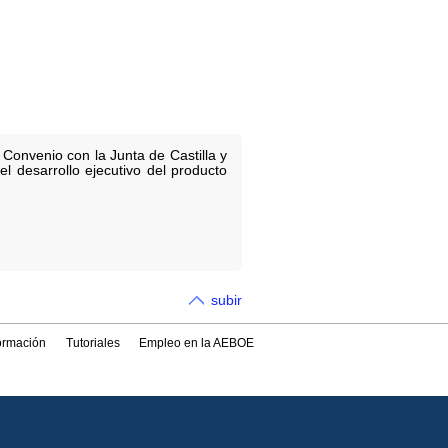
 Convenio con la Junta de Castilla y
el desarrollo ejecutivo del producto
subir
formación
Tutoriales
Empleo en la AEBOE