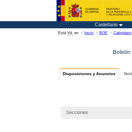
Castellano
Está
Vd.
en
Inicio
BOE
Calendario
Boletín
Disposiciones y Anuncios
Not
Secciones