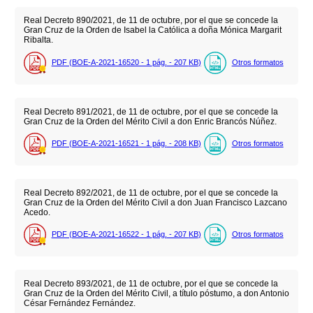
Real Decreto 890/2021, de 11 de octubre, por el que se concede la
Gran Cruz de la Orden de Isabel la Católica a doña Mónica Margarit
Ribalta.
PDF (BOE-A-2021-16520 - 1
pág.
- 207
KB
)
Otros formatos
Real Decreto 891/2021, de 11 de octubre, por el que se concede la
Gran Cruz de la Orden del Mérito Civil a don Enric Brancós Núñez.
PDF (BOE-A-2021-16521 - 1
pág.
- 208
KB
)
Otros formatos
Real Decreto 892/2021, de 11 de octubre, por el que se concede la
Gran Cruz de la Orden del Mérito Civil a don Juan Francisco Lazcano
Acedo.
PDF (BOE-A-2021-16522 - 1
pág.
- 207
KB
)
Otros formatos
Real Decreto 893/2021, de 11 de octubre, por el que se concede la
Gran Cruz de la Orden del Mérito Civil, a título póstumo, a don Antonio
César Fernández Fernández.