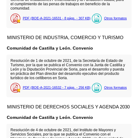
el cumplimiento de las penas de trabajos en beneficio de la
comunidad.
PDF (BOE-A-2021-16531 - 8
págs.
- 307
KB
)
Otros formatos
MINISTERIO DE INDUSTRIA, COMERCIO Y TURISMO
Comunidad de Castilla y León. Convenio
Resolución de 1 de octubre de 2021, de la Secretaría de Estado de
Turismo, por la que se publica el Convenio con la Junta de Castilla y
León y la Diputación Provincial de Soria, para el desarrollo y puesta
en práctica del Plan director del desarrollo ejecutivo del producto
turístico de los celtíberos en Soria.
PDF (BOE-A-2021-16532 - 7
págs.
- 256
KB
)
Otros formatos
MINISTERIO DE DERECHOS SOCIALES Y AGENDA 2030
Comunidad de Castilla y León. Convenio
Resolución de 4 de octubre de 2021, del Instituto de Mayores y
Servicios Sociales, por la que se publica el Convenio con el