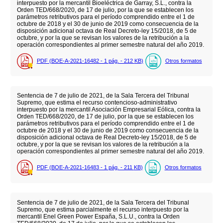
interpuesto por la mercantil Bioeléctrica de Garray, S.L., contra la
Orden TED/668/2020, de 17 de julio, por la que se establecen los
parámetros retributivos para el período comprendido entre el 1 de
octubre de 2018 y el 30 de junio de 2019 como consecuencia de la
disposición adicional octava de Real Decreto-ley 15/2018, de 5 de
octubre, y por la que se revisan los valores de la retribución a la
operación correspondientes al primer semestre natural del año 2019.
PDF (BOE-A-2021-16482 - 1
pág.
- 212
KB
)
Otros formatos
Sentencia de 7 de julio de 2021, de la Sala Tercera del Tribunal
Supremo, que estima el recurso contencioso-administrativo
interpuesto por la mercantil Asociación Empresarial Eólica, contra la
Orden TED/668/2020, de 17 de julio, por la que se establecen los
parámetros retributivos para el período comprendido entre el 1 de
octubre de 2018 y el 30 de junio de 2019 como consecuencia de la
disposición adicional octava de Real Decreto-ley 15/2018, de 5 de
octubre, y por la que se revisan los valores de la retribución a la
operación correspondientes al primer semestre natural del año 2019.
PDF (BOE-A-2021-16483 - 1
pág.
- 211
KB
)
Otros formatos
Sentencia de 7 de julio de 2021, de la Sala Tercera del Tribunal
Supremo, que estima parcialmente el recurso interpuesto por la
mercantil Enel Green Power España, S.L.U., contra la Orden