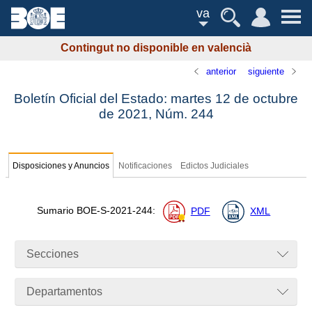
va
Contingut no disponible en valencià
anterior
siguiente
Boletín Oficial del Estado: martes 12 de octubre
de 2021,
Núm.
244
Disposiciones y Anuncios
Notificaciones
Edictos Judiciales
Sumario
BOE-S-2021-244
:
PDF
XML
Secciones
Departamentos