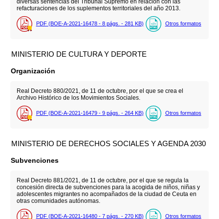
diversas sentencias del Tribunal Supremo en relación con las
refacturaciones de los suplementos territoriales del año 2013.
PDF (BOE-A-2021-16478 - 8
págs.
- 281
KB
)
Otros formatos
MINISTERIO DE CULTURA Y DEPORTE
Organización
Real Decreto 880/2021, de 11 de octubre, por el que se crea el
Archivo Histórico de los Movimientos Sociales.
PDF (BOE-A-2021-16479 - 9
págs.
- 264
KB
)
Otros formatos
MINISTERIO DE DERECHOS SOCIALES Y AGENDA 2030
Subvenciones
Real Decreto 881/2021, de 11 de octubre, por el que se regula la
concesión directa de subvenciones para la acogida de niños, niñas y
adolescentes migrantes no acompañados de la ciudad de Ceuta en
otras comunidades autónomas.
PDF (BOE-A-2021-16480 - 7
págs.
- 270
KB
)
Otros formatos