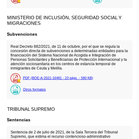
MINISTERIO DE INCLUSIÓN, SEGURIDAD SOCIAL Y
MIGRACIONES
Subvenciones
Real Decreto 882/2021, de 11 de octubre, por el que se regula la
concesión directa de subvenciones a determinadas entidades para la
financiación del Sistema Nacional de Acogida e Integración de
Personas Solicitantes y Beneficiarias de Protección Internacional y la
atención sociosanitaria en los centros de estancia temporal de
inmigrantes de Ceuta y Melilla.
PDF (BOE-A-2021-16481 - 23
págs.
- 580
KB
)
Otros formatos
TRIBUNAL SUPREMO
Sentencias
Sentencia de 2 de julio de 2021, de la Sala Tercera del Tribunal
Supremo, que estima el recurso contencioso-administrativo