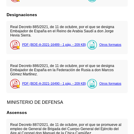
Designaciones
Real Decreto 885/2021, de 11 de octubre, por el que se designa
Embajador de España en el Reino de Arabia Saudí a don Jorge
Hevia Sierra.
PDF (BOE-A-2021-16489 - 1
pág.
- 209
KB
)
Otros formatos
Real Decreto 886/2021, de 11 de octubre, por el que se designa
Embajador de España en la Federación de Rusia a don Marcos
Gómez Martínez.
PDF (BOE-A-2021-16490 - 1
pág.
- 209
KB
)
Otros formatos
MINISTERIO DE DEFENSA
Ascensos
Real Decreto 887/2021, de 11 de octubre, por el que se promueve al
empleo de General de Brigada del Cuerpo General del Ejército del
Aire al Coronel don Manuel de la Chica Camúñez.