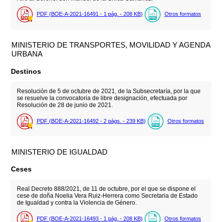
PDF (BOE-A-2021-16491 - 1
pág.
- 208
KB
)
Otros formatos
MINISTERIO DE TRANSPORTES, MOVILIDAD Y AGENDA
URBANA
Destinos
Resolución de 5 de octubre de 2021, de la Subsecretaría, por la que
se resuelve la convocatoria de libre designación, efectuada por
Resolución de 28 de junio de 2021.
PDF (BOE-A-2021-16492 - 2
págs.
- 239
KB
)
Otros formatos
MINISTERIO DE IGUALDAD
Ceses
Real Decreto 888/2021, de 11 de octubre, por el que se dispone el
cese de doña Noelia Vera Ruiz-Herrera como Secretaria de Estado
de Igualdad y contra la Violencia de Género.
PDF (BOE-A-2021-16493 - 1
pág.
- 208
KB
)
Otros formatos