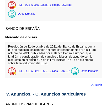
PDF (BOE-A-2021-16536 - 14
págs.
- 293
KB
)
Otros formatos
BANCO DE ESPAÑA
Mercado de divisas
Resolución de 11 de octubre de 2021, del Banco de España, por la
que se publican los cambios del euro correspondientes al día 11 de
octubre de 2021, publicados por el Banco Central Europeo, que
tendrán la consideración de cambios oficiales, de acuerdo con lo
dispuesto en el artículo 36 de la Ley 46/1998, de 17 de diciembre,
sobre la Introducción del Euro.
PDF (BOE-A-2021-16537 - 2
págs.
- 297
KB
)
Otros formatos
subir
V. Anuncios. - C. Anuncios particulares
ANUNCIOS PARTICULARES