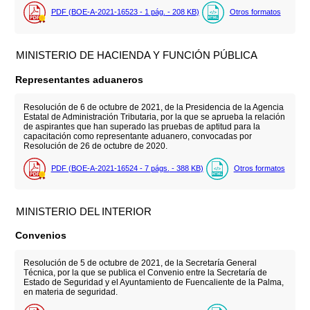
PDF (BOE-A-2021-16523 - 1
pág.
- 208
KB
)
Otros formatos
MINISTERIO DE HACIENDA Y FUNCIÓN PÚBLICA
Representantes aduaneros
Resolución de 6 de octubre de 2021, de la Presidencia de la Agencia
Estatal de Administración Tributaria, por la que se aprueba la relación
de aspirantes que han superado las pruebas de aptitud para la
capacitación como representante aduanero, convocadas por
Resolución de 26 de octubre de 2020.
PDF (BOE-A-2021-16524 - 7
págs.
- 388
KB
)
Otros formatos
MINISTERIO DEL INTERIOR
Convenios
Resolución de 5 de octubre de 2021, de la Secretaría General
Técnica, por la que se publica el Convenio entre la Secretaría de
Estado de Seguridad y el Ayuntamiento de Fuencaliente de la Palma,
en materia de seguridad.