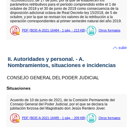
TED/668/2020, de 17 de julio, por la que se establecen los
parámetros retributivos para el período comprendido entre el 1 de
octubre de 2018 y el 30 de junio de 2019 como consecuencia de la
disposición adicional octava de Real Decreto-ley 15/2018, de 5 de
octubre, y por la que se revisan los valores de la retribución a la
operación correspondientes al primer semestre natural del año 2019.
PDF (BOE-A-2021-16484 - 1
pág.
- 213
KB
)
Otros formatos
subir
II. Autoridades y personal. - A.
Nombramientos, situaciones e incidencias
CONSEJO GENERAL DEL PODER JUDICIAL
Situaciones
Acuerdo de 10 de junio de 2021, de la Comisión Permanente del
Consejo General del Poder Judicial, por el que se declara la
jubilación forzosa del Magistrado don Jesús Rentero Jover.
PDF (BOE-A-2021-16485 - 1
pág.
- 209
KB
)
Otros formatos