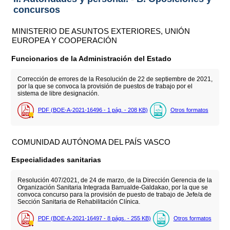
concursos
MINISTERIO DE ASUNTOS EXTERIORES, UNIÓN
EUROPEA Y COOPERACIÓN
Funcionarios de la Administración del Estado
Corrección de errores de la Resolución de 22 de septiembre de 2021,
por la que se convoca la provisión de puestos de trabajo por el
sistema de libre designación.
PDF (BOE-A-2021-16496 - 1
pág.
- 208
KB
)
Otros formatos
COMUNIDAD AUTÓNOMA DEL PAÍS VASCO
Especialidades sanitarias
Resolución 407/2021, de 24 de marzo, de la Dirección Gerencia de la
Organización Sanitaria Integrada Barrualde-Galdakao, por la que se
convoca concurso para la provisión de puesto de trabajo de Jefe/a de
Sección Sanitaria de Rehabilitación Clínica.
PDF (BOE-A-2021-16497 - 8
págs.
- 255
KB
)
Otros formatos