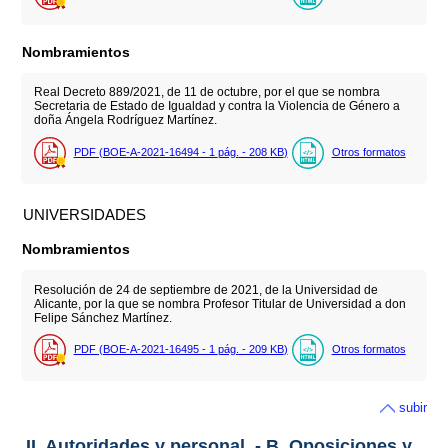
Nombramientos
Real Decreto 889/2021, de 11 de octubre, por el que se nombra
Secretaria de Estado de Igualdad y contra la Violencia de Género a
doña Ángela Rodríguez Martínez.
PDF (BOE-A-2021-16494 - 1
pág.
- 208
KB
)
Otros formatos
UNIVERSIDADES
Nombramientos
Resolución de 24 de septiembre de 2021, de la Universidad de
Alicante, por la que se nombra Profesor Titular de Universidad a don
Felipe Sánchez Martínez.
PDF (BOE-A-2021-16495 - 1
pág.
- 209
KB
)
Otros formatos
subir
II. Autoridades y personal. - B. Oposiciones y