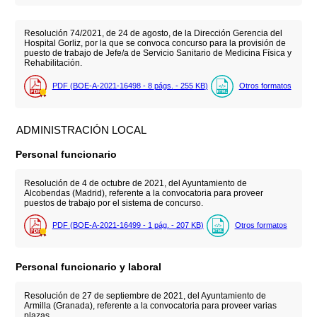
Resolución 74/2021, de 24 de agosto, de la Dirección Gerencia del
Hospital Gorliz, por la que se convoca concurso para la provisión de
puesto de trabajo de Jefe/a de Servicio Sanitario de Medicina Física y
Rehabilitación.
PDF (BOE-A-2021-16498 - 8
págs.
- 255
KB
)
Otros formatos
ADMINISTRACIÓN LOCAL
Personal funcionario
Resolución de 4 de octubre de 2021, del Ayuntamiento de
Alcobendas (Madrid), referente a la convocatoria para proveer
puestos de trabajo por el sistema de concurso.
PDF (BOE-A-2021-16499 - 1
pág.
- 207
KB
)
Otros formatos
Personal funcionario y laboral
Resolución de 27 de septiembre de 2021, del Ayuntamiento de
Armilla (Granada), referente a la convocatoria para proveer varias
plazas.