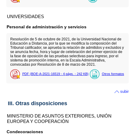
UNIVERSIDADES
Personal de administración y servicios
Resolución de 5 de octubre de 2021, de la Universidad Nacional de
Educación a Distancia, por la que se modifica la composición del
Tribunal calificador, se aprueba la relación de admitidos y excluidos y
se anuncia fecha, hora y lugar de celebración del primer ejercicio de
la fase de oposición de las pruebas selectivas para ingreso, por el
sistema de promoción interna, en la Escala Administrativa,
convocadas por Resolución de 8 de marzo de 2021.
PDF (BOE-A-2021-16519 - 4
págs.
- 242
KB
)
Otros formatos
subir
III. Otras disposiciones
MINISTERIO DE ASUNTOS EXTERIORES, UNIÓN
EUROPEA Y COOPERACIÓN
Condecoraciones