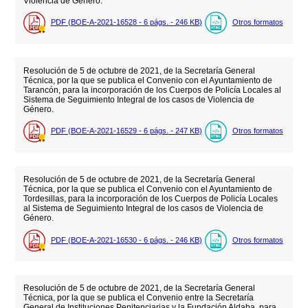
Violencia de Género.
PDF (BOE-A-2021-16528 - 6
págs.
- 246
KB
)
Otros formatos
Resolución de 5 de octubre de 2021, de la Secretaría General
Técnica, por la que se publica el Convenio con el Ayuntamiento de
Tarancón, para la incorporación de los Cuerpos de Policía Locales al
Sistema de Seguimiento Integral de los casos de Violencia de
Género.
PDF (BOE-A-2021-16529 - 6
págs.
- 247
KB
)
Otros formatos
Resolución de 5 de octubre de 2021, de la Secretaría General
Técnica, por la que se publica el Convenio con el Ayuntamiento de
Tordesillas, para la incorporación de los Cuerpos de Policía Locales
al Sistema de Seguimiento Integral de los casos de Violencia de
Género.
PDF (BOE-A-2021-16530 - 6
págs.
- 246
KB
)
Otros formatos
Resolución de 5 de octubre de 2021, de la Secretaría General
Técnica, por la que se publica el Convenio entre la Secretaría
General de Instituciones Penitenciarias y la Fundación Aldaba, para