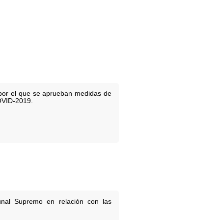
 por el que se aprueban medidas de
COVID-2019.
unal Supremo en relación con las