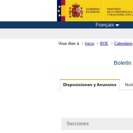
Français
Vous êtes à
Inicio
BOE
Calendario
Boletín
Disposiciones y Anuncios
Not
Secciones