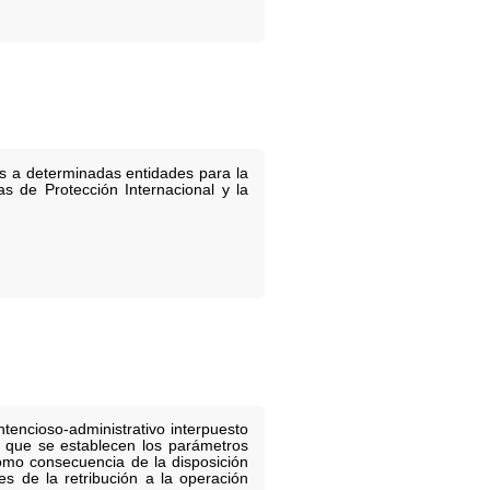
es a determinadas entidades para la
as de Protección Internacional y la
tencioso-administrativo interpuesto
la que se establecen los parámetros
como consecuencia de la disposición
es de la retribución a la operación