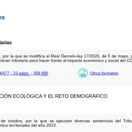
es
tarias
, por la que se modifica el Real Decreto-ley 17/2020, de 5 de mayo,
arácter tributario para hacer frente al impacto económico y social del 
6477 - 22
págs.
- 358
KB
)
Otros formatos
ICIÓN ECOLÓGICA Y EL RETO DEMOGRÁFICO
e octubre, por la que se ejecutan diversas sentencias del Trib
tos territoriales del año 2013.