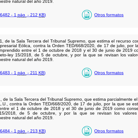
estre natural del año 2019.
6482 - 1
pág.
- 212
KB
)
Otros formatos
1, de la Sala Tercera del Tribunal Supremo, que estima el recurso con
presarial Eólica, contra la Orden TED/668/2020, de 17 de julio, por 
comprendido entre el 1 de octubre de 2018 y el 30 de junio de 2019 
eto-ley 15/2018, de 5 de octubre, y por la que se revisan los valor
estre natural del año 2019.
6483 - 1
pág.
- 211
KB
)
Otros formatos
, de la Sala Tercera del Tribunal Supremo, que estima parcialmente el 
U., contra la Orden TED/668/2020, de 17 de julio, por la que se est
ntre el 1 de octubre de 2018 y el 30 de junio de 2019 como consec
15/2018, de 5 de octubre, y por la que se revisan los valores 
estre natural del año 2019.
6484 - 1
pág.
- 213
KB
)
Otros formatos