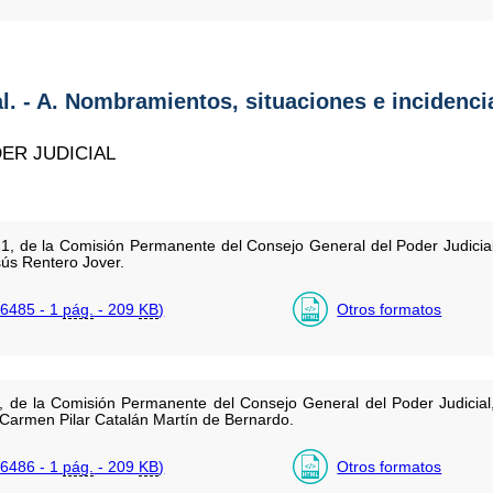
al. - A. Nombramientos, situaciones e incidenci
ER JUDICIAL
, de la Comisión Permanente del Consejo General del Poder Judicial, 
sús Rentero Jover.
6485 - 1
pág.
- 209
KB
)
Otros formatos
, de la Comisión Permanente del Consejo General del Poder Judicial, 
 Carmen Pilar Catalán Martín de Bernardo.
6486 - 1
pág.
- 209
KB
)
Otros formatos