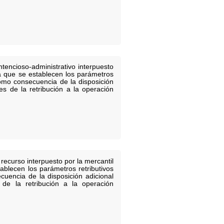
tencioso-administrativo interpuesto
la que se establecen los parámetros
como consecuencia de la disposición
es de la retribución a la operación
recurso interpuesto por la mercantil
ablecen los parámetros retributivos
uencia de la disposición adicional
de la retribución a la operación