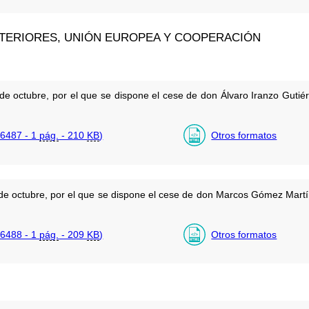
XTERIORES, UNIÓN EUROPEA Y COOPERACIÓN
de octubre, por el que se dispone el cese de don Álvaro Iranzo Gut
6487 - 1
pág.
- 210
KB
)
Otros formatos
 de octubre, por el que se dispone el cese de don Marcos Gómez Ma
6488 - 1
pág.
- 209
KB
)
Otros formatos