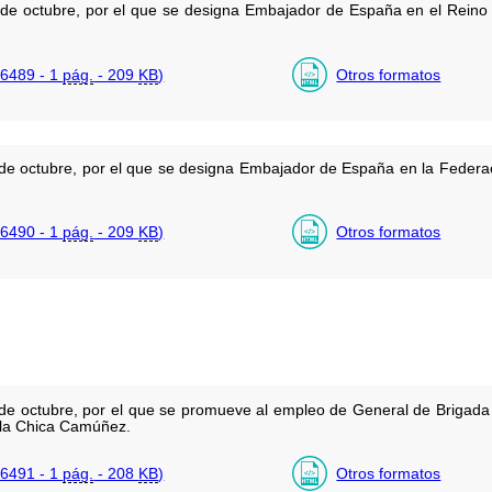
de octubre, por el que se designa Embajador de España en el Reino
6489 - 1
pág.
- 209
KB
)
Otros formatos
 de octubre, por el que se designa Embajador de España en la Fede
6490 - 1
pág.
- 209
KB
)
Otros formatos
de octubre, por el que se promueve al empleo de General de Brigada 
 la Chica Camúñez.
6491 - 1
pág.
- 208
KB
)
Otros formatos