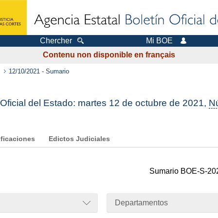
Chercher
Mi BOE
Contenu non disponible en français
12/10/2021 - Sumario
 Oficial del Estado: martes 12 de octubre de 2021,
N
ificaciones
Edictos Judiciales
Sumario
BOE-S-20
Departamentos