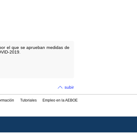
 por el que se aprueban medidas de
COVID-2019.
subir
formación
Tutoriales
Empleo en la AEBOE