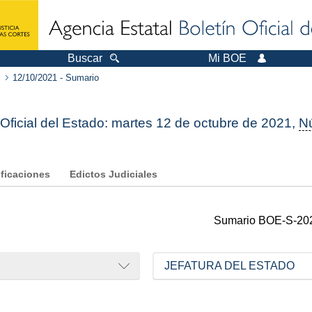
Buscar
Mi BOE
12/10/2021 - Sumario
 Oficial del Estado: martes 12 de octubre de 2021,
N
ificaciones
Edictos Judiciales
Sumario
BOE-S-20
JEFATURA DEL ESTADO