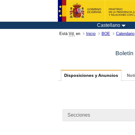
Castellano
Está
Vd.
en
Inicio
BOE
Calendario
Boletín
Disposiciones y Anuncios
Not
Secciones