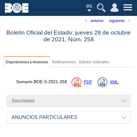
es
anterior
siguiente
Boletín Oficial del Estado: jueves 28 de octubre
de 2021,
Núm.
258
Disposiciones y Anuncios
Notificaciones
Edictos Judiciales
Sumario
BOE-S-2021-258
:
PDF
XML
Secciones
ANUNCIOS PARTICULARES