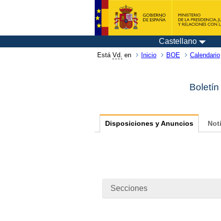
Castellano
Está
Vd.
en
Inicio
BOE
Calendario
Boletín
Disposiciones y Anuncios
Not
Secciones