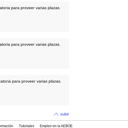
toria para proveer varias plazas.
toria para proveer varias plazas.
atoria para proveer varias plazas.
subir
formación
Tutoriales
Empleo en la AEBOE