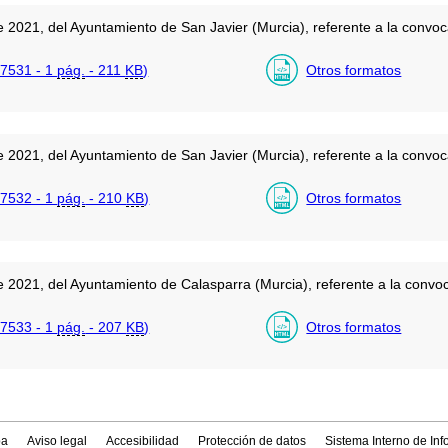
 2021, del Ayuntamiento de San Javier (Murcia), referente a la convoca
7531 - 1
pág.
- 211
KB
)
Otros formatos
 2021, del Ayuntamiento de San Javier (Murcia), referente a la convoca
7532 - 1
pág.
- 210
KB
)
Otros formatos
 2021, del Ayuntamiento de Calasparra (Murcia), referente a la convoc
7533 - 1
pág.
- 207
KB
)
Otros formatos
a
Aviso legal
Accesibilidad
Protección de datos
Sistema Interno de In