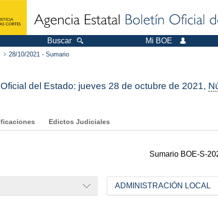
Buscar
Mi BOE
28/10/2021 - Sumario
 Oficial del Estado: jueves 28 de octubre de 2021,
N
ificaciones
Edictos Judiciales
Sumario
BOE-S-20
ADMINISTRACIÓN LOCAL