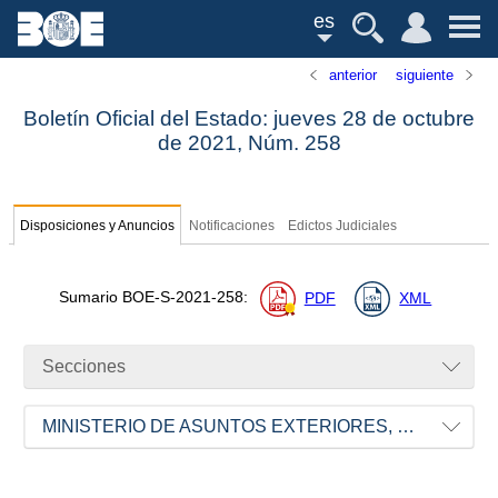
es
anterior
siguiente
Boletín Oficial del Estado: jueves 28 de octubre
de 2021,
Núm.
258
Disposiciones y Anuncios
Notificaciones
Edictos Judiciales
Sumario
BOE-S-2021-258
:
PDF
XML
Secciones
MINISTERIO DE ASUNTOS EXTERIORES, UNIÓN EUROPEA Y COOPERACIÓN