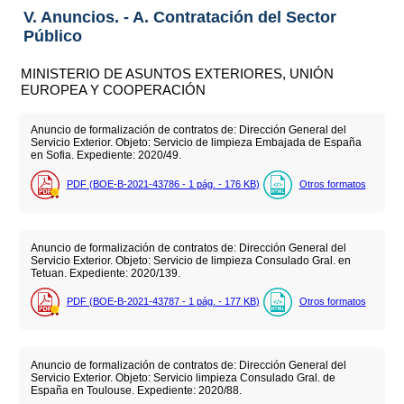
V. Anuncios. - A. Contratación del Sector
Público
MINISTERIO DE ASUNTOS EXTERIORES, UNIÓN
EUROPEA Y COOPERACIÓN
Anuncio de formalización de contratos de: Dirección General del
Servicio Exterior. Objeto: Servicio de limpieza Embajada de España
en Sofia. Expediente: 2020/49.
PDF (BOE-B-2021-43786 - 1
pág.
- 176
KB
)
Otros formatos
Anuncio de formalización de contratos de: Dirección General del
Servicio Exterior. Objeto: Servicio de limpieza Consulado Gral. en
Tetuan. Expediente: 2020/139.
PDF (BOE-B-2021-43787 - 1
pág.
- 177
KB
)
Otros formatos
Anuncio de formalización de contratos de: Dirección General del
Servicio Exterior. Objeto: Servicio limpieza Consulado Gral. de
España en Toulouse. Expediente: 2020/88.