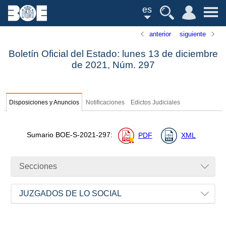
es
anterior
siguiente
Boletín Oficial del Estado: lunes 13 de diciembre
de 2021,
Núm.
297
Disposiciones y Anuncios
Notificaciones
Edictos Judiciales
Sumario
BOE-S-2021-297
:
PDF
XML
Secciones
JUZGADOS DE LO SOCIAL