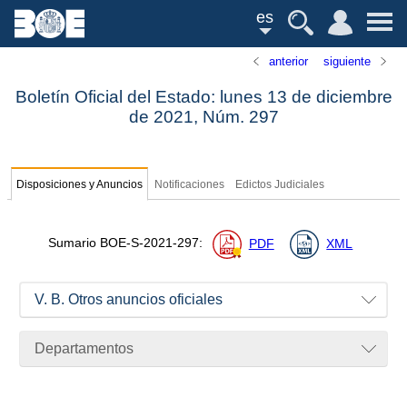
es
anterior
siguiente
Boletín Oficial del Estado: lunes 13 de diciembre
de 2021,
Núm.
297
Disposiciones y Anuncios
Notificaciones
Edictos Judiciales
Sumario
BOE-S-2021-297
:
PDF
XML
V. B. Otros anuncios oficiales
Departamentos