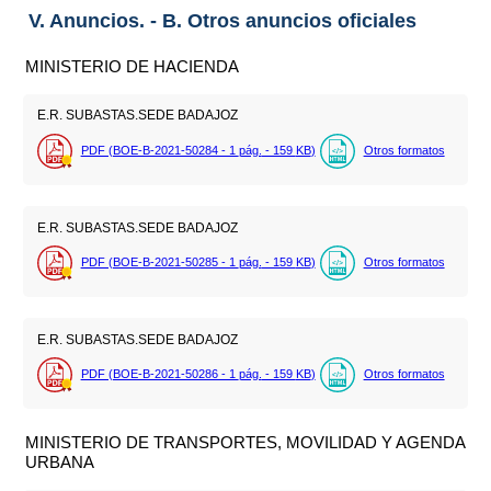
V. Anuncios. - B. Otros anuncios oficiales
MINISTERIO DE HACIENDA
E.R. SUBASTAS.SEDE BADAJOZ
PDF (BOE-B-2021-50284 - 1
pág.
- 159
KB
)
Otros formatos
E.R. SUBASTAS.SEDE BADAJOZ
PDF (BOE-B-2021-50285 - 1
pág.
- 159
KB
)
Otros formatos
E.R. SUBASTAS.SEDE BADAJOZ
PDF (BOE-B-2021-50286 - 1
pág.
- 159
KB
)
Otros formatos
MINISTERIO DE TRANSPORTES, MOVILIDAD Y AGENDA
URBANA