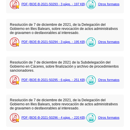
PDF (BOE-B-2021-50293 - 3
págs.
- 197
KB
)
Otros formatos
Resolución de 7 de diciembre de 2021, de la Delegación del
Gobierno en Illes Balears, sobre revocación de actos administrativos
de gravamen o desfavorables al interesado.
PDF (BOE-B-2021-50294 - 3
págs.
- 195
KB
)
Otros formatos
Resolución de 7 de diciembre de 2021 de la Subdelegación del
Gobierno en Cáceres, sobre finalización y archivo de procedimientos
sancionadores.
PDF (BOE-B-2021-50295 - 6
págs.
- 251
KB
)
Otros formatos
Resolución de 7 de diciembre de 2021, de la Delegación del
Gobierno en Illes Balears, sobre revocación de actos administrativos
de gravamen o desfavorables al interesado.
PDF (BOE-B-2021-50296 - 4
págs.
- 220
KB
)
Otros formatos