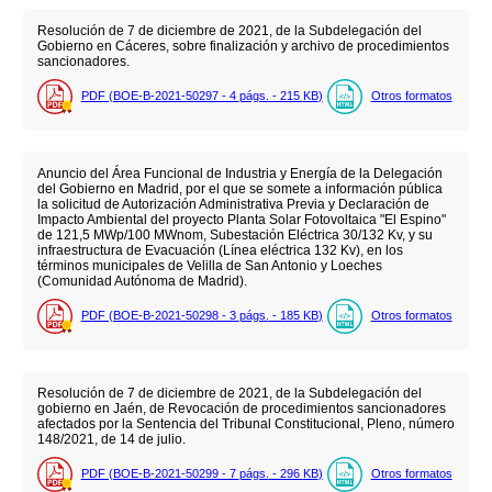
Resolución de 7 de diciembre de 2021, de la Subdelegación del
Gobierno en Cáceres, sobre finalización y archivo de procedimientos
sancionadores.
PDF (BOE-B-2021-50297 - 4
págs.
- 215
KB
)
Otros formatos
Anuncio del Área Funcional de Industria y Energía de la Delegación
del Gobierno en Madrid, por el que se somete a información pública
la solicitud de Autorización Administrativa Previa y Declaración de
Impacto Ambiental del proyecto Planta Solar Fotovoltaica "El Espino"
de 121,5 MWp/100 MWnom, Subestación Eléctrica 30/132 Kv, y su
infraestructura de Evacuación (Línea eléctrica 132 Kv), en los
términos municipales de Velilla de San Antonio y Loeches
(Comunidad Autónoma de Madrid).
PDF (BOE-B-2021-50298 - 3
págs.
- 185
KB
)
Otros formatos
Resolución de 7 de diciembre de 2021, de la Subdelegación del
gobierno en Jaén, de Revocación de procedimientos sancionadores
afectados por la Sentencia del Tribunal Constitucional, Pleno, número
148/2021, de 14 de julio.
PDF (BOE-B-2021-50299 - 7
págs.
- 296
KB
)
Otros formatos