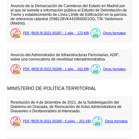
Anuncio de la Demarcación de Carreteras del Estado en Madrid por
el que se somete a información pública el Estudio de Delimitación de
Tramo y establecimiento de Línea Límite de Edificación en la parcela
de referencia catastral 2598128VK4429N0001GG, T.M. Valdemoro
(Madrid).
PDF (BOE-B-2021-50287 - 1
pág.
- 172
KB
)
Otros formatos
Anuncio del Administrador de Infraestructuras Ferroviarias, ADIF,
sobre una convocatoria de movilidad interadministrativa.
PDF (BOE-B-2021-50288 - 1
pág.
- 162
KB
)
Otros formatos
MINISTERIO DE POLÍTICA TERRITORIAL
Resolución de 4 de diciembre de 2021, de la Subdelegación del
Gobierno en Granada, de Revocación de Actos Administrativos de
Gravamen o Desfavorables al Interesado.
PDF (BOE-B-2021-50289 - 6
págs.
- 251
KB
)
Otros formatos