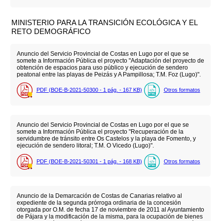
MINISTERIO PARA LA TRANSICIÓN ECOLÓGICA Y EL
RETO DEMOGRÁFICO
Anuncio del Servicio Provincial de Costas en Lugo por el que se
somete a Información Pública el proyecto "Adaptación del proyecto de
obtención de espacios para uso público y ejecución de sendero
peatonal entre las playas de Peizás y A Pampillosa; T.M. Foz (Lugo)".
PDF (BOE-B-2021-50300 - 1
pág.
- 167
KB
)
Otros formatos
Anuncio del Servicio Provincial de Costas en Lugo por el que se
somete a Información Pública el proyecto "Recuperación de la
servidumbre de tránsito entre Os Castelos y la playa de Fomento, y
ejecución de sendero litoral; T.M. O Vicedo (Lugo)".
PDF (BOE-B-2021-50301 - 1
pág.
- 168
KB
)
Otros formatos
Anuncio de la Demarcación de Costas de Canarias relativo al
expediente de la segunda prórroga ordinaria de la concesión
otorgada por O.M. de fecha 17 de noviembre de 2011 al Ayuntamiento
de Pájara y la modificación de la misma, para la ocupación de bienes