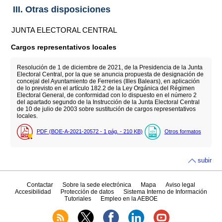
III. Otras disposiciones
JUNTA ELECTORAL CENTRAL
Cargos representativos locales
Resolución de 1 de diciembre de 2021, de la Presidencia de la Junta
Electoral Central, por la que se anuncia propuesta de designación de
concejal del Ayuntamiento de Ferreries (Illes Balears), en aplicación
de lo previsto en el artículo 182.2 de la Ley Orgánica del Régimen
Electoral General, de conformidad con lo dispuesto en el número 2
del apartado segundo de la Instrucción de la Junta Electoral Central
de 10 de julio de 2003 sobre sustitución de cargos representativos
locales.
PDF (BOE-A-2021-20572 - 1
pág.
- 210
KB
)
Otros formatos
subir
Contactar
Sobre la sede electrónica
Mapa
Aviso legal
Accesibilidad
Protección de datos
Sistema Interno de Información
Tutoriales
Empleo en la AEBOE